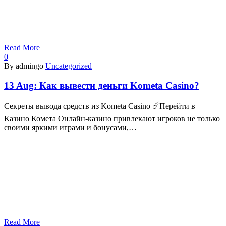
Read More
0
By admingo
Uncategorized
13 Aug:
Как вывести деньги Kometa Casino?
Секреты вывода средств из Kometa Casino ☄️Перейти в
Казино Комета Онлайн-казино привлекают игроков не только
своими яркими играми и бонусами,…
Read More