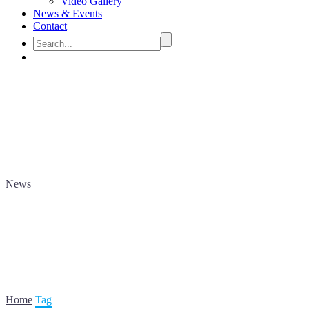
Video Gallery
News & Events
Contact
News
Home
Tag