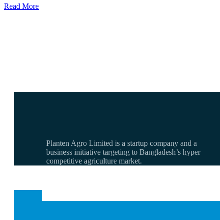
Read More
Planten Agro Limited is a startup company and a
business initiative targeting to Bangladesh’s hyper
competitive agriculture market.