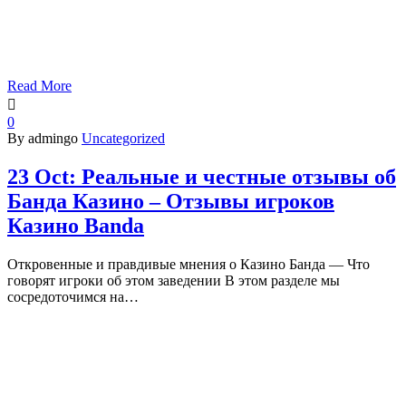
Read More

0
By admingo
Uncategorized
23 Oct:
Реальные и честные отзывы об
Банда Казино – Отзывы игроков
Казино Banda
Откровенные и правдивые мнения о Казино Банда — Что
говорят игроки об этом заведении В этом разделе мы
сосредоточимся на…