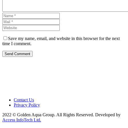
Save my name, email, and website in this browser for the next
time I comment.
Send Comment
Contact Us
Privacy Policy
2022 © Golden Aqua Group. All Rights Reserved. Developed by
Access InfoTech Ltd.