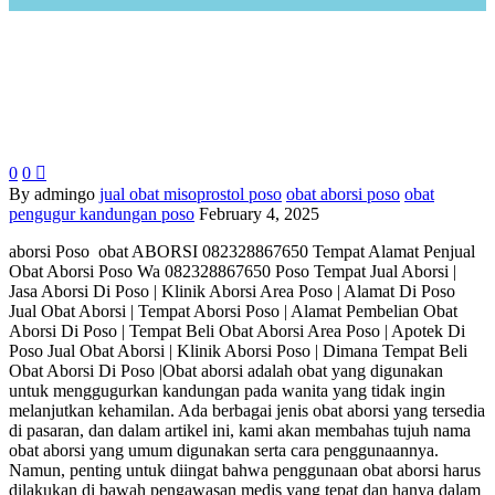
0
0

By admingo
jual obat misoprostol poso
obat aborsi poso
obat
pengugur kandungan poso
February 4, 2025
aborsi Poso obat ABORSI 082328867650 Tempat Alamat Penjual
Obat Aborsi Poso Wa 082328867650 Poso Tempat Jual Aborsi |
Jasa Aborsi Di Poso | Klinik Aborsi Area Poso | Alamat Di Poso
Jual Obat Aborsi | Tempat Aborsi Poso | Alamat Pembelian Obat
Aborsi Di Poso | Tempat Beli Obat Aborsi Area Poso | Apotek Di
Poso Jual Obat Aborsi | Klinik Aborsi Poso | Dimana Tempat Beli
Obat Aborsi Di Poso |Obat aborsi adalah obat yang digunakan
untuk menggugurkan kandungan pada wanita yang tidak ingin
melanjutkan kehamilan. Ada berbagai jenis obat aborsi yang tersedia
di pasaran, dan dalam artikel ini, kami akan membahas tujuh nama
obat aborsi yang umum digunakan serta cara penggunaannya.
Namun, penting untuk diingat bahwa penggunaan obat aborsi harus
dilakukan di bawah pengawasan medis yang tepat dan hanya dalam