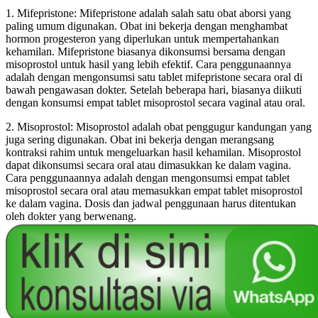
1. Mifepristone: Mifepristone adalah salah satu obat aborsi yang
paling umum digunakan. Obat ini bekerja dengan menghambat
hormon progesteron yang diperlukan untuk mempertahankan
kehamilan. Mifepristone biasanya dikonsumsi bersama dengan
misoprostol untuk hasil yang lebih efektif. Cara penggunaannya
adalah dengan mengonsumsi satu tablet mifepristone secara oral di
bawah pengawasan dokter. Setelah beberapa hari, biasanya diikuti
dengan konsumsi empat tablet misoprostol secara vaginal atau oral.
2. Misoprostol: Misoprostol adalah obat penggugur kandungan yang
juga sering digunakan. Obat ini bekerja dengan merangsang
kontraksi rahim untuk mengeluarkan hasil kehamilan. Misoprostol
dapat dikonsumsi secara oral atau dimasukkan ke dalam vagina.
Cara penggunaannya adalah dengan mengonsumsi empat tablet
misoprostol secara oral atau memasukkan empat tablet misoprostol
ke dalam vagina. Dosis dan jadwal penggunaan harus ditentukan
oleh dokter yang berwenang.