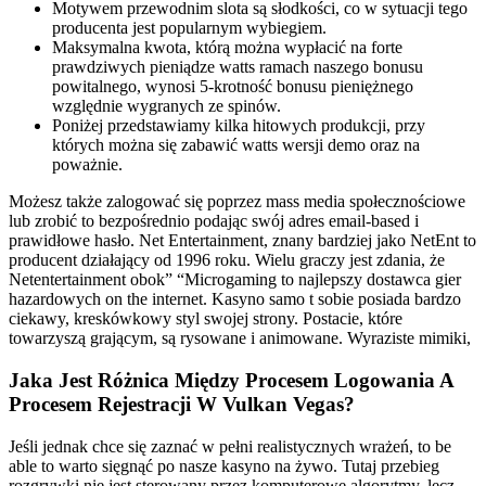
Motywem przewodnim slota są słodkości, co w sytuacji tego
producenta jest popularnym wybiegiem.
Maksymalna kwota, którą można wypłacić na forte
prawdziwych pieniądze watts ramach naszego bonusu
powitalnego, wynosi 5-krotność bonusu pieniężnego
względnie wygranych ze spinów.
Poniżej przedstawiamy kilka hitowych produkcji, przy
których można się zabawić watts wersji demo oraz na
poważnie.
Możesz także zalogować się poprzez mass media społecznościowe
lub zrobić to bezpośrednio podając swój adres email-based i
prawidłowe hasło. Net Entertainment, znany bardziej jako NetEnt to
producent działający od 1996 roku. Wielu graczy jest zdania, że
Netentertainment obok” “Microgaming to najlepszy dostawca gier
hazardowych on the internet. Kasyno samo t sobie posiada bardzo
ciekawy, kreskówkowy styl swojej strony. Postacie, które
towarzyszą grającym, są rysowane i animowane. Wyraziste mimiki,
Jaka Jest Różnica Między Procesem Logowania A
Procesem Rejestracji W Vulkan Vegas?
Jeśli jednak chce się zaznać w pełni realistycznych wrażeń, to be
able to warto sięgnąć po nasze kasyno na żywo. Tutaj przebieg
rozgrywki nie jest sterowany przez komputerowe algorytmy, lecz