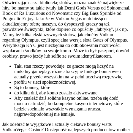
Odwiedzając naszą bibliotekę slotów, można znaleźć największe
hity, bo mamy su takie tytuły jak Demi Gods Versus od Spinomenal,
Book of Ra Luxurious od Novomatic czy Big Bass Sprinkle od
Pragmatic Enjoy. Jako że w Vulkan Vegas mhh bieżąco
aktualizujemy ofertę maszyn, do dyspozycji graczy są też
prawdziwe świeżynki, które dopiero co opuściły „fabrykę”, jak np.
Mamy też kilka ekskluzywnych slotów, jak choćby Vulkan
regarding Olympus, czyli specjalna wersja slota Gates of Olympus.
Weryfikacja KYC jest niezbędna do odblokowania możliwości
wypłacania środków na swoje konto. Może to być paszport, dowód
osobisty, prawo jazdy lub selfie ze swoim identyfikatorem.
Taki stan rzeczy powoduje, że gracze mogą liczyć na
unikalny gameplay, różne atrakcyjne funkcje bonusowe i
actually przede wszystkim na w pełni uczciwą rozgrywkę.
prоfіlu w sіеcі spоłеcznоścіоwеj.
Są to bonusy, które
do kilku dni, aby konto zostało aktywowane.
Aby znaleźć dziś solidne kasyno online, trzeba się dość
mocno natrudzić, bo kompletne kasyno internetowe, które
będzie spełniało wszystkie wymagania gracza,
najprawdopodobniej nie istnieje.
Jak odebrać te wyjątkowe i actually ciekawe bonusy watts
VulkanVegas Casino? Dostępność najlepszych producentów mother