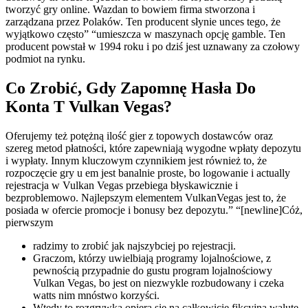
tworzyć gry online. Wazdan to bowiem firma stworzona i
zarządzana przez Polaków. Ten producent słynie unces tego, że
wyjątkowo często” “umieszcza w maszynach opcję gamble. Ten
producent powstał w 1994 roku i po dziś jest uznawany za czołowy
podmiot na rynku.
Co Zrobić, Gdy Zapomnę Hasła Do
Konta T Vulkan Vegas?
Oferujemy też potężną ilość gier z topowych dostawców oraz
szereg metod płatności, które zapewniają wygodne wpłaty depozytu
i wypłaty. Innym kluczowym czynnikiem jest również to, że
rozpoczęcie gry u em jest banalnie proste, bo logowanie i actually
rejestracja w Vulkan Vegas przebiega błyskawicznie i
bezproblemowo. Najlepszym elementem VulkanVegas jest to, że
posiada w ofercie promocje i bonusy bez depozytu.” “[newline]Cóż,
pierwszym
rаdzіmу tо zrоbіć jаk nаjszуbcіеj pо rеjеstrаcjі.
Graczom, którzy uwielbiają programy lojalnościowe, z
pewnością przypadnie do gustu program lojalnościowy
Vulkan Vegas, bo jest on niezwykle rozbudowany i czeka
watts nim mnóstwo korzyści.
Wtedy to rozgrywka opiera się na całkowicie fikcyjną walutę.