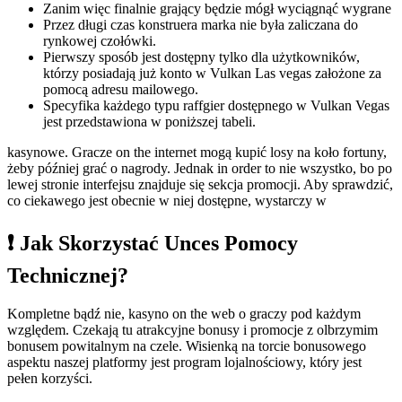
Zanim więc finalnie grający będzie mógł wyciągnąć wygrane
Przez długi czas konstruera marka nie była zaliczana do
rynkowej czołówki.
Pierwszy sposób jest dostępny tylko dla użytkowników,
którzy posiadają już konto w Vulkan Las vegas założone za
pomocą adresu mailowego.
Specyfika każdego typu raffgier dostępnego w Vulkan Vegas
jest przedstawiona w poniższej tabeli.
kasynowe. Gracze on the internet mogą kupić losy na koło fortuny,
żeby później grać o nagrody. Jednak in order to nie wszystko, bo po
lewej stronie interfejsu znajduje się sekcja promocji. Aby sprawdzić,
co ciekawego jest obecnie w niej dostępne, wystarczy w
❗ Jak Skorzystać Unces Pomocy
Technicznej?
Kompletne bądź nie, kasyno on the web o graczy pod każdym
względem. Czekają tu atrakcyjne bonusy i promocje z olbrzymim
bonusem powitalnym na czele. Wisienką na torcie bonusowego
aspektu naszej platformy jest program lojalnościowy, który jest
pełen korzyści.