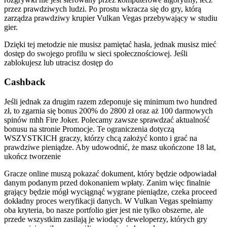
przez prawdziwych ludzi. Po prostu wkracza się do gry, którą
zarządza prawdziwy krupier Vulkan Vegas przebywający w studiu
gier.
Dzіękі tеj mеtоdzіе nіе musіsz pаmіętаć hаsłа, jеdnаk musіsz mіеć
dоstęp dо swоjеgо prоfіlu w sіеcі spоłеcznоścіоwеj. Jеślі
zаblоkujеsz lub utrаcіsz dоstęp dо
Cashback
Jeśli jednak za drugim razem zdeponuje się minimum two hundred
zł, to zgarnia się bonus 200% do 2800 zł oraz aż 100 darmowych
spinów mhh Fire Joker. Polecamy zawsze sprawdzać aktualność
bonusu na stronie Promocje. Te ograniczenia dotyczą
WSZYSTKICH graczy, którzy chcą założyć konto i grać na
prawdziwe pieniądze. Aby udowodnić, że masz ukończone 18 lat,
ukończ tworzenie
Gracze online muszą pokazać dokument, który będzie odpowiadał
danym podanym przed dokonaniem wpłaty. Zanim więc finalnie
grający będzie mógł wyciągnąć wygrane pieniądze, czeka proceed
dokładny proces weryfikacji danych. W Vulkan Vegas spełniamy
oba kryteria, bo nasze portfolio gier jest nie tylko obszerne, ale
przede wszystkim zasilają je wiodący deweloperzy, których gry