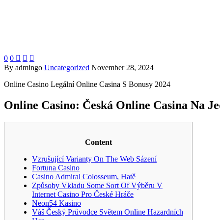
0
0



By admingo
Uncategorized
November 28, 2024
Online Casino Legální Online Casina S Bonusy 2024
Online Casino: Česká Online Casina Na Je
Content
Vzrušující Varianty On The Web Sázení
Fortuna Casino
Casino Admiral Colosseum, Hatě
Způsoby Vkladu Some Sort Of Výběru V
Internet Casino Pro České Hráče
Neon54 Kasino
Váš Český Průvodce Světem Online Hazardních