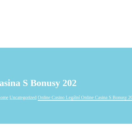
asina S Bonusy 202
ome
Uncategorized
Online Casino Legální Online Casina S Bonusy 2