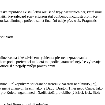
eské republice existují čtyři rozlišené typy hazardních her, které musí
tější. Paysafecard sony ericsson stal oblíbenou možností pro hráče,
uska, eliminuje potřebu sdílet finanční údaje přes web. Pragmatic
souhlasu.
online kasina také závisí em rychlém a přesném zpracování a
ybere podle preferencí tu, která mu podle parametrů nejvíce vyhovuje.
dnoduší a nejpříjemnější proces hraní.
online. Průkopníkem současného trendu v hazardu není nikdo jiný,
h is v méně známých hrách, jako je Dadu, Dragon Tiger nebo Craps. Jako
y pro Ruletu, ngakl hned několik stolů pro oblíbený Black jack. Stoly
t v sekci Bonusy, získají odměnu.