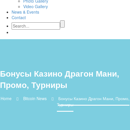
Photo Gallery
Video Gallery
News & Events
Contact
Бонусы Казино Драгон Мани,
Промо, Турниры
Home
Bitcoin News
Бонусы Казино Драгон Мани, Промо,
Турниры