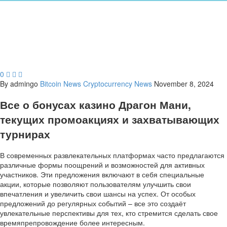
0



By admingo
Bitcoin News
Cryptocurrency News
November 8, 2024
Все о бонусах казино Драгон Мани,
текущих промоакциях и захватывающих
турнирах
В современных развлекательных платформах часто предлагаются
различные формы поощрений и возможностей для активных
участников. Эти предложения включают в себя специальные
акции, которые позволяют пользователям улучшить свои
впечатления и увеличить свои шансы на успех. От особых
предложений до регулярных событий – все это создаёт
увлекательные перспективы для тех, кто стремится сделать свое
времяпрепровождение более интересным.