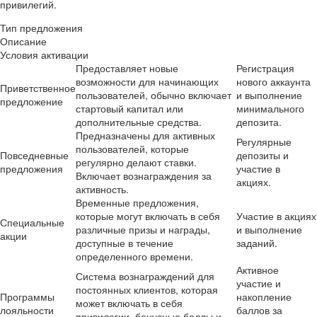
привилегий.
Тип предложения
Описание
Условия активации
Предоставляет новые
Регистрация
возможности для начинающих
нового аккаунта
Приветственное
пользователей, обычно включает
и выполнение
предложение
стартовый капитал или
минимального
дополнительные средства.
депозита.
Предназначены для активных
Регулярные
пользователей, которые
Повседневные
депозиты и
регулярно делают ставки.
предложения
участие в
Включает вознаграждения за
акциях.
активность.
Временные предложения,
которые могут включать в себя
Участие в акциях
Специальные
различные призы и награды,
и выполнение
акции
доступные в течение
заданий.
определенного времени.
Активное
Система вознаграждений для
участие и
постоянных клиентов, которая
Программы
накопление
может включать в себя
лояльности
баллов за
привилегии, бонусные баллы и