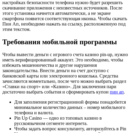
настройках безопасности телефона нужно будет разрешить
скачивание приложения с неизвестных источников. После
этого установка начнется автоматически, а не экране
смартфона появится соответствующая иконка. Чтобы скачать
Пин Ап, необходимо нажать на ссылку, расположенную под
этим текстом.
Требования мобильной программы
Чтобы вывести деньги с игрового счета казино pin-up, нужно
иметь верифицированный аккаунт. Это необходимо, чтобы
избежать мошенничества и другие нарушения
законодательства. Внести деньги на счет доступно с
банковской карты или электронного кошелька. Средства
зачисляются моментально, после чего можно выбрать раздел
«Ставки на спорт» или «Казино». Для заключения пари
достаточно выбрать события и сформировать купон
пин ап
.
Для заполнения регистрационной формы понадобится
минимальное количество данных – номер мобильного
телефона и валюта.
Pin Up Casino — одно из топовых казино в
русскоязычном сегменте интернета.
Чтобы задать вопрос консультанту, авторизуйтесь в Pin