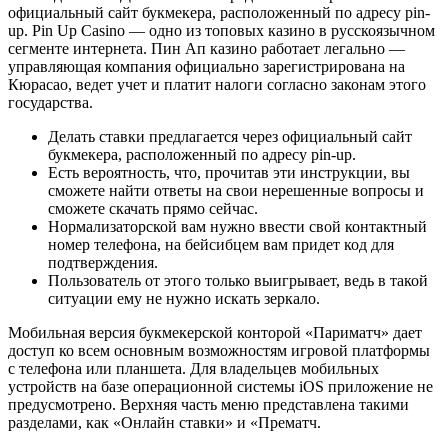
официальный сайт букмекера, расположенный по адресу pin-
up. Pin Up Casino — одно из топовых казино в русскоязычном
сегменте интернета. Пин Ап казино работает легально —
управляющая компания официально зарегистрирована на
Кюрасао, ведет учет и платит налоги согласно законам этого
государства.
Делать ставки предлагается через официальный сайт
букмекера, расположенный по адресу pin-up.
Есть вероятность, что, прочитав эти инструкции, вы
сможете найти ответы на свои нерешенные вопросы и
сможете скачать прямо сейчас.
Нормализаторской вам нужно ввести свой контактный
номер телефона, на бейсибцем вам придет код для
подтверждения.
Пользователь от этого только выигрывает, ведь в такой
ситуации ему не нужно искать зеркало.
Мобильная версия букмекерской конторой «Париматч» дает
доступ ко всем основным возможностям игровой платформы
с телефона или планшета. Для владельцев мобильных
устройств на базе операционной системы iOS приложение не
предусмотрено. Верхняя часть меню представлена такими
разделами, как «Онлайн ставки» и «Прематч.