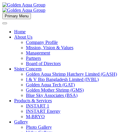
Primary Menu
Home
About Us
Company Profile
Mission, Vision & Values
Management
Partners
Board of Directors
Sister Concern
Golden Aqua Shrimp Hatchery Limited (GASH)
I & V Bio Bangladesh Limited (IVBL)
Golden Aqua Tech (GAT)
Golden Mother Shrimp (GMS)
Blue Sky Associates (BSA)
Products & Services
INSTART 1
INSTART Energy
M-BRYO
Gallery
Photo Gallery