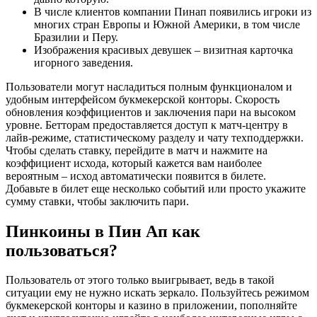
В числе клиентов компании Пинап появились игроки из
многих стран Европы и Южной Америки, в том числе
Бразилии и Перу.
Изображения красивых девушек – визитная карточка
игорного заведения.
Пользователи могут насладиться полным функционалом и
удобным интерфейсом букмекерской конторы. Скорость
обновления коэффициентов и заключения пари на высоком
уровне. Бетторам предоставляется доступ к матч-центру в
лайв-режиме, статистическому разделу и чату техподдержки.
Чтобы сделать ставку, перейдите в матч и нажмите на
коэффициент исхода, который кажется вам наиболее
вероятным – исход автоматически появится в билете.
Добавьте в билет еще несколько событий или просто укажите
сумму ставки, чтобы заключить пари.
Пинкоины в Пин Ап как
пользоваться?
Пользователь от этого только выигрывает, ведь в такой
ситуации ему не нужно искать зеркало. Пользуйтесь режимом
букмекерской конторы и казино в приложении, пополняйте