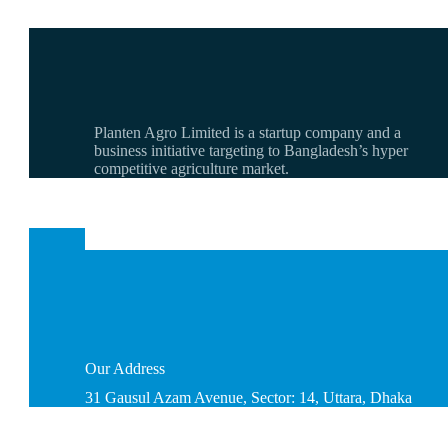
Planten Agro Limited is a startup company and a
business initiative targeting to Bangladesh’s hyper
competitive agriculture market.
Our
Address
31 Gausul Azam Avenue, Sector: 14, Uttara, Dhaka