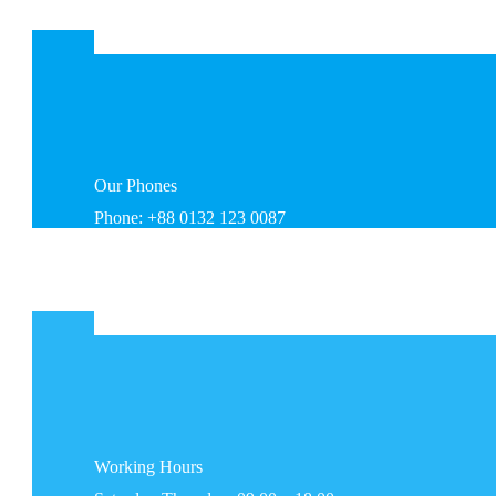
Our
Phones
Phone: +88 0132 123 0087
Working
Hours