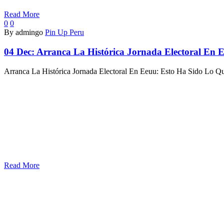
Read More
0
0
By admingo
Pin Up Peru
04 Dec:
Arranca La Histórica Jornada Electoral En 
Arranca La Histórica Jornada Electoral En Eeuu: Esto Ha Sido Lo 
Read More