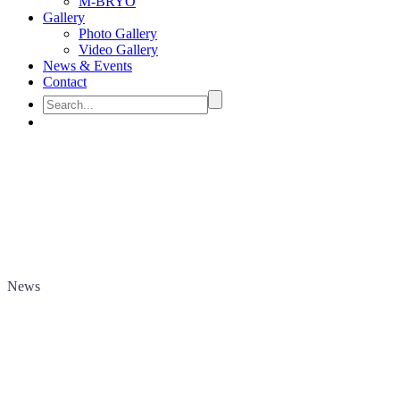
M-BRYO
Gallery
Photo Gallery
Video Gallery
News & Events
Contact
News