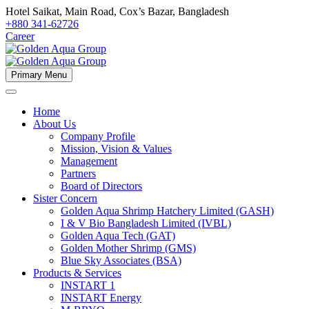
Hotel Saikat, Main Road, Cox’s Bazar, Bangladesh
+880 341-62726
Career
Primary Menu
Home
About Us
Company Profile
Mission, Vision & Values
Management
Partners
Board of Directors
Sister Concern
Golden Aqua Shrimp Hatchery Limited (GASH)
I & V Bio Bangladesh Limited (IVBL)
Golden Aqua Tech (GAT)
Golden Mother Shrimp (GMS)
Blue Sky Associates (BSA)
Products & Services
INSTART 1
INSTART Energy