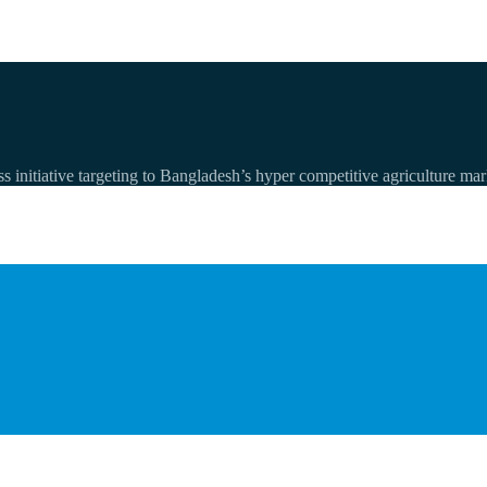
 initiative targeting to Bangladesh’s hyper competitive agriculture mar