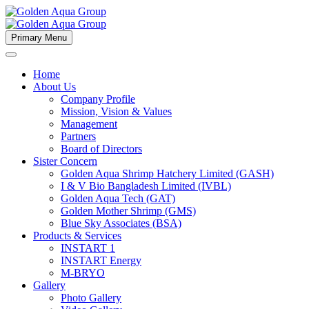
Primary Menu
Home
About Us
Company Profile
Mission, Vision & Values
Management
Partners
Board of Directors
Sister Concern
Golden Aqua Shrimp Hatchery Limited (GASH)
I & V Bio Bangladesh Limited (IVBL)
Golden Aqua Tech (GAT)
Golden Mother Shrimp (GMS)
Blue Sky Associates (BSA)
Products & Services
INSTART 1
INSTART Energy
M-BRYO
Gallery
Photo Gallery