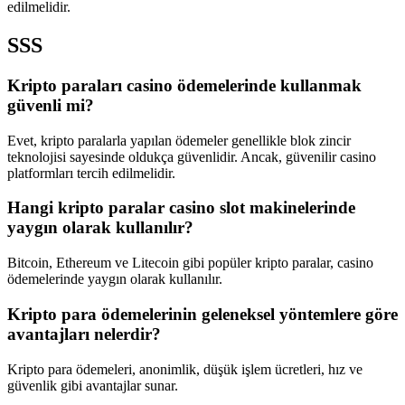
edilmelidir.
SSS
Kripto paraları casino ödemelerinde kullanmak
güvenli mi?
Evet, kripto paralarla yapılan ödemeler genellikle blok zincir
teknolojisi sayesinde oldukça güvenlidir. Ancak, güvenilir casino
platformları tercih edilmelidir.
Hangi kripto paralar casino slot makinelerinde
yaygın olarak kullanılır?
Bitcoin, Ethereum ve Litecoin gibi popüler kripto paralar, casino
ödemelerinde yaygın olarak kullanılır.
Kripto para ödemelerinin geleneksel yöntemlere göre
avantajları nelerdir?
Kripto para ödemeleri, anonimlik, düşük işlem ücretleri, hız ve
güvenlik gibi avantajlar sunar.