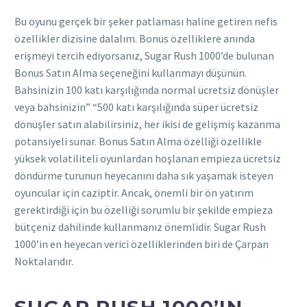
Bu oyunu gerçek bir şeker patlaması haline getiren nefis
özellikler dizisine dalalım. Bonus özelliklere anında
erişmeyi tercih ediyorsanız, Sugar Rush 1000’de bulunan
Bonus Satın Alma seçeneğini kullanmayı düşünün.
Bahsinizin 100 katı karşılığında normal ücretsiz dönüşler
veya bahsinizin” “500 katı karşılığında süper ücretsiz
dönüşler satın alabilirsiniz, her ikisi de gelişmiş kazanma
potansiyeli sunar. Bonus Satın Alma özelliği özellikle
yüksek volatiliteli oyunlardan hoşlanan empieza ücretsiz
döndürme turunun heyecanını daha sık yaşamak isteyen
oyuncular için caziptir. Ancak, önemli bir ön yatırım
gerektirdiği için bu özelliği sorumlu bir şekilde empieza
bütçeniz dahilinde kullanmanız önemlidir. Sugar Rush
1000’in en heyecan verici özelliklerinden biri de Çarpan
Noktalarıdır.