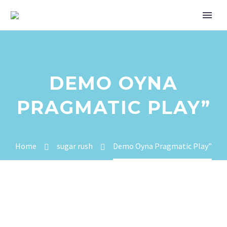
DEMO OYNA
PRAGMATIC PLAY”
Home
sugar rush
Demo Oyna Pragmatic Play”