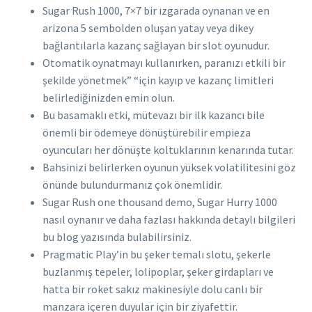
Sugar Rush 1000, 7×7 bir ızgarada oynanan ve en
arizona 5 sembolden oluşan yatay veya dikey
bağlantılarla kazanç sağlayan bir slot oyunudur.
Otomatik oynatmayı kullanırken, paranızı etkili bir
şekilde yönetmek” “için kayıp ve kazanç limitleri
belirlediğinizden emin olun.
Bu basamaklı etki, mütevazı bir ilk kazancı bile
önemli bir ödemeye dönüştürebilir empieza
oyuncuları her dönüşte koltuklarının kenarında tutar.
Bahsinizi belirlerken oyunun yüksek volatilitesini göz
önünde bulundurmanız çok önemlidir.
Sugar Rush one thousand demo, Sugar Hurry 1000
nasıl oynanır ve daha fazlası hakkında detaylı bilgileri
bu blog yazısında bulabilirsiniz.
Pragmatic Play’in bu şeker temalı slotu, şekerle
buzlanmış tepeler, lolipoplar, şeker girdapları ve
hatta bir roket sakız makinesiyle dolu canlı bir
manzara içeren duyular için bir ziyafettir.