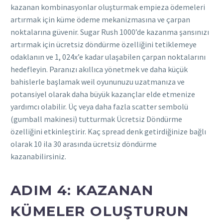
kazanan kombinasyonlar oluşturmak empieza ödemeleri
artırmak için küme ödeme mekanizmasına ve çarpan
noktalarına güvenir. Sugar Rush 1000’de kazanma şansınızı
artırmak için ücretsiz döndürme özelliğini tetiklemeye
odaklanın ve 1, 024x’e kadar ulaşabilen çarpan noktalarını
hedefleyin. Paranızı akıllıca yönetmek ve daha küçük
bahislerle başlamak weil oyununuzu uzatmanıza ve
potansiyel olarak daha büyük kazançlar elde etmenize
yardımcı olabilir. Üç veya daha fazla scatter sembolü
(gumball makinesi) tutturmak Ücretsiz Döndürme
özelliğini etkinleştirir. Kaç spread denk getirdiğinize bağlı
olarak 10 ila 30 arasında ücretsiz döndürme
kazanabilirsiniz.
ADIM 4: KAZANAN
KÜMELER OLUŞTURUN