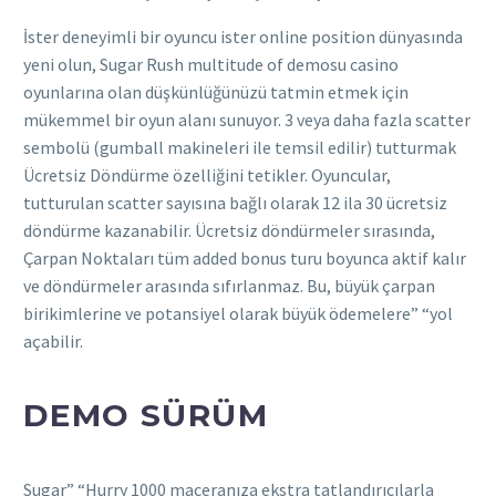
İster deneyimli bir oyuncu ister online position dünyasında
yeni olun, Sugar Rush multitude of demosu casino
oyunlarına olan düşkünlüğünüzü tatmin etmek için
mükemmel bir oyun alanı sunuyor. 3 veya daha fazla scatter
sembolü (gumball makineleri ile temsil edilir) tutturmak
Ücretsiz Döndürme özelliğini tetikler. Oyuncular,
tutturulan scatter sayısına bağlı olarak 12 ila 30 ücretsiz
döndürme kazanabilir. Ücretsiz döndürmeler sırasında,
Çarpan Noktaları tüm added bonus turu boyunca aktif kalır
ve döndürmeler arasında sıfırlanmaz. Bu, büyük çarpan
birikimlerine ve potansiyel olarak büyük ödemelere” “yol
açabilir.
DEMO SÜRÜM
Sugar” “Hurry 1000 maceranıza ekstra tatlandırıcılarla