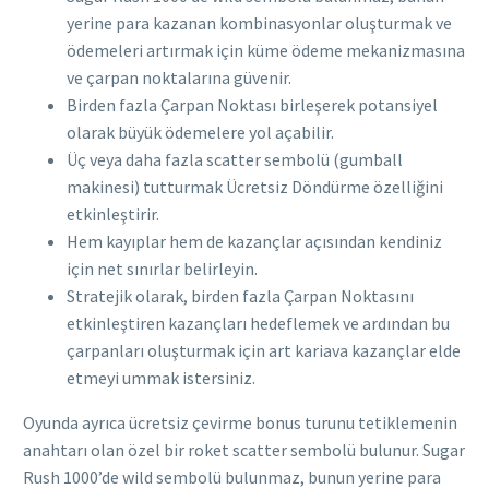
yerine para kazanan kombinasyonlar oluşturmak ve
ödemeleri artırmak için küme ödeme mekanizmasına
ve çarpan noktalarına güvenir.
Birden fazla Çarpan Noktası birleşerek potansiyel
olarak büyük ödemelere yol açabilir.
Üç veya daha fazla scatter sembolü (gumball
makinesi) tutturmak Ücretsiz Döndürme özelliğini
etkinleştirir.
Hem kayıplar hem de kazançlar açısından kendiniz
için net sınırlar belirleyin.
Stratejik olarak, birden fazla Çarpan Noktasını
etkinleştiren kazançları hedeflemek ve ardından bu
çarpanları oluşturmak için art kariava kazançlar elde
etmeyi ummak istersiniz.
Oyunda ayrıca ücretsiz çevirme bonus turunu tetiklemenin
anahtarı olan özel bir roket scatter sembolü bulunur. Sugar
Rush 1000’de wild sembolü bulunmaz, bunun yerine para