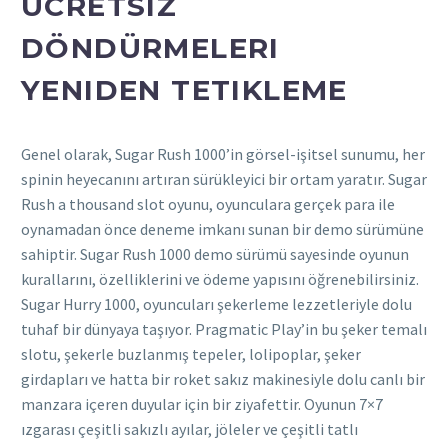
ÜCRETSIZ
DÖNDÜRMELERI
YENIDEN TETIKLEME
Genel olarak, Sugar Rush 1000’in görsel-işitsel sunumu, her
spinin heyecanını artıran sürükleyici bir ortam yaratır. Sugar
Rush a thousand slot oyunu, oyunculara gerçek para ile
oynamadan önce deneme imkanı sunan bir demo sürümüne
sahiptir. Sugar Rush 1000 demo sürümü sayesinde oyunun
kurallarını, özelliklerini ve ödeme yapısını öğrenebilirsiniz.
Sugar Hurry 1000, oyuncuları şekerleme lezzetleriyle dolu
tuhaf bir dünyaya taşıyor. Pragmatic Play’in bu şeker temalı
slotu, şekerle buzlanmış tepeler, lolipoplar, şeker
girdapları ve hatta bir roket sakız makinesiyle dolu canlı bir
manzara içeren duyular için bir ziyafettir. Oyunun 7×7
ızgarası çeşitli sakızlı ayılar, jöleler ve çeşitli tatlı