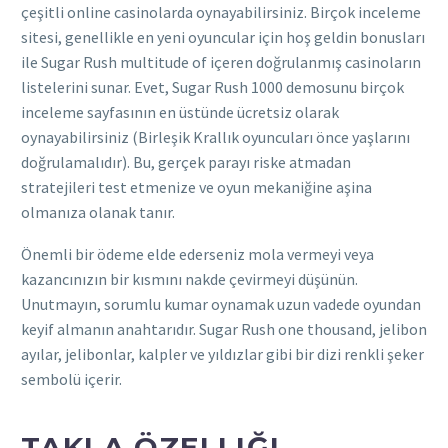
çeşitli online casinolarda oynayabilirsiniz. Birçok inceleme
sitesi, genellikle en yeni oyuncular için hoş geldin bonusları
ile Sugar Rush multitude of içeren doğrulanmış casinoların
listelerini sunar. Evet, Sugar Rush 1000 demosunu birçok
inceleme sayfasının en üstünde ücretsiz olarak
oynayabilirsiniz (Birleşik Krallık oyuncuları önce yaşlarını
doğrulamalıdır). Bu, gerçek parayı riske atmadan
stratejileri test etmenize ve oyun mekaniğine aşina
olmanıza olanak tanır.
Önemli bir ödeme elde ederseniz mola vermeyi veya
kazancınızın bir kısmını nakde çevirmeyi düşünün.
Unutmayın, sorumlu kumar oynamak uzun vadede oyundan
keyif almanın anahtarıdır. Sugar Rush one thousand, jelibon
ayılar, jelibonlar, kalpler ve yıldızlar gibi bir dizi renkli şeker
sembolü içerir.
TAKLA ÖZELLIĞI