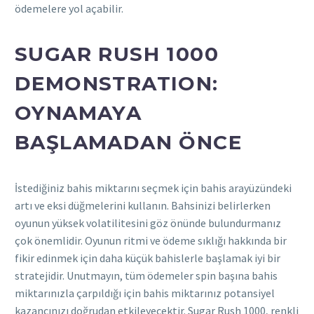
ödemelere yol açabilir.
SUGAR RUSH 1000
DEMONSTRATION:
OYNAMAYA
BAŞLAMADAN ÖNCE
İstediğiniz bahis miktarını seçmek için bahis arayüzündeki
artı ve eksi düğmelerini kullanın. Bahsinizi belirlerken
oyunun yüksek volatilitesini göz önünde bulundurmanız
çok önemlidir. Oyunun ritmi ve ödeme sıklığı hakkında bir
fikir edinmek için daha küçük bahislerle başlamak iyi bir
stratejidir. Unutmayın, tüm ödemeler spin başına bahis
miktarınızla çarpıldığı için bahis miktarınız potansiyel
kazancınızı doğrudan etkileyecektir. Sugar Rush 1000, renkli