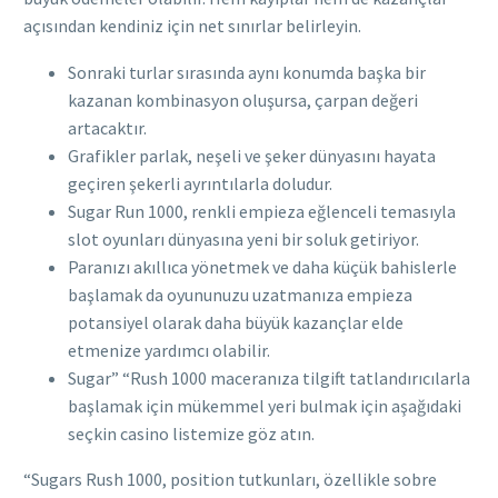
açısından kendiniz için net sınırlar belirleyin.
Sonraki turlar sırasında aynı konumda başka bir
kazanan kombinasyon oluşursa, çarpan değeri
artacaktır.
Grafikler parlak, neşeli ve şeker dünyasını hayata
geçiren şekerli ayrıntılarla doludur.
Sugar Run 1000, renkli empieza eğlenceli temasıyla
slot oyunları dünyasına yeni bir soluk getiriyor.
Paranızı akıllıca yönetmek ve daha küçük bahislerle
başlamak da oyununuzu uzatmanıza empieza
potansiyel olarak daha büyük kazançlar elde
etmenize yardımcı olabilir.
Sugar” “Rush 1000 maceranıza tilgift tatlandırıcılarla
başlamak için mükemmel yeri bulmak için aşağıdaki
seçkin casino listemize göz atın.
“Sugars Rush 1000, position tutkunları, özellikle sobre