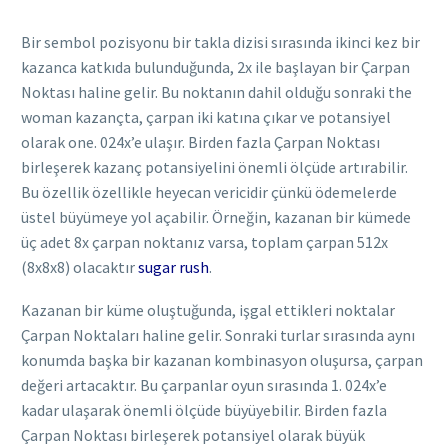
Bir sembol pozisyonu bir takla dizisi sırasında ikinci kez bir
kazanca katkıda bulunduğunda, 2x ile başlayan bir Çarpan
Noktası haline gelir. Bu noktanın dahil olduğu sonraki the
woman kazançta, çarpan iki katına çıkar ve potansiyel
olarak one. 024x’e ulaşır. Birden fazla Çarpan Noktası
birleşerek kazanç potansiyelini önemli ölçüde artırabilir.
Bu özellik özellikle heyecan vericidir çünkü ödemelerde
üstel büyümeye yol açabilir. Örneğin, kazanan bir kümede
üç adet 8x çarpan noktanız varsa, toplam çarpan 512x
(8x8x8) olacaktır
sugar rush
.
Kazanan bir küme oluştuğunda, işgal ettikleri noktalar
Çarpan Noktaları haline gelir. Sonraki turlar sırasında aynı
konumda başka bir kazanan kombinasyon oluşursa, çarpan
değeri artacaktır. Bu çarpanlar oyun sırasında 1. 024x’e
kadar ulaşarak önemli ölçüde büyüyebilir. Birden fazla
Çarpan Noktası birleşerek potansiyel olarak büyük