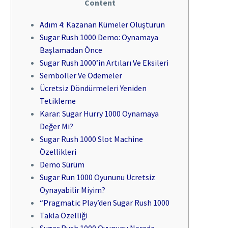
Content
Adım 4: Kazanan Kümeler Oluşturun
Sugar Rush 1000 Demo: Oynamaya
Başlamadan Önce
Sugar Rush 1000’in Artıları Ve Eksileri
Semboller Ve Ödemeler
Ücretsiz Döndürmeleri Yeniden
Tetikleme
Karar: Sugar Hurry 1000 Oynamaya
Değer Mi?
Sugar Rush 1000 Slot Machine
Özellikleri
Demo Sürüm
Sugar Run 1000 Oyununu Ücretsiz
Oynayabilir Miyim?
“Pragmatic Play’den Sugar Rush 1000
Takla Özelliği
Sugar Rush 1000 Oyununu Nerede