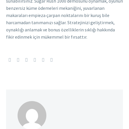
sunabilirsiniz. Sugar Rush 1000 demosunu oynamak, oyunun
benzersiz küme ödemeleri mekaniğini, yuvarlanan
makaraları empieza çarpan noktalarını bir kuruş bile
harcamadan tanımanızı sağlar. Stratejinizi geliştirmek,
oynaklığı anlamak ve bonus özelliklerin sıklığı hakkında
fikir edinmek için mükemmel bir fırsattır.