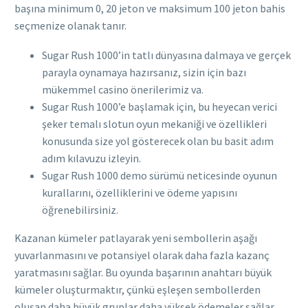
başına minimum 0, 20 jeton ve maksimum 100 jeton bahis
seçmenize olanak tanır.
Sugar Rush 1000’in tatlı dünyasına dalmaya ve gerçek
parayla oynamaya hazırsanız, sizin için bazı
mükemmel casino önerilerimiz va.
Sugar Rush 1000’e başlamak için, bu heyecan verici
şeker temalı slotun oyun mekaniği ve özellikleri
konusunda size yol gösterecek olan bu basit adım
adım kılavuzu izleyin.
Sugar Rush 1000 demo sürümü neticesinde oyunun
kurallarını, özelliklerini ve ödeme yapısını
öğrenebilirsiniz.
Kazanan kümeler patlayarak yeni sembollerin aşağı
yuvarlanmasını ve potansiyel olarak daha fazla kazanç
yaratmasını sağlar. Bu oyunda başarının anahtarı büyük
kümeler oluşturmaktır, çünkü eşleşen sembollerden
oluşan daha büyük gruplar daha yüksek ödemeler sağlar.