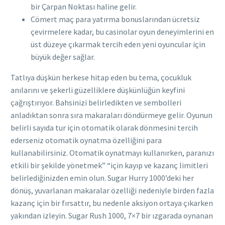
bir Çarpan Noktası haline gelir.
Cömert maç para yatırma bonuslarından ücretsiz
çevirmelere kadar, bu casinolar oyun deneyimlerini en
üst düzeye çıkarmak tercih eden yeni oyuncular için
büyük değer sağlar.
Tatlıya düşkün herkese hitap eden bu tema, çocukluk
anılarını ve şekerli güzelliklere düşkünlüğün keyfini
çağrıştırıyor. Bahsinizi belirledikten ve sembolleri
anladıktan sonra sıra makaraları döndürmeye gelir. Oyunun
belirli sayıda tur için otomatik olarak dönmesini tercih
ederseniz otomatik oynatma özelliğini para
kullanabilirsiniz. Otomatik oynatmayı kullanırken, paranızı
etkili bir şekilde yönetmek” “için kayıp ve kazanç limitleri
belirlediğinizden emin olun. Sugar Hurry 1000’deki her
dönüş, yuvarlanan makaralar özelliği nedeniyle birden fazla
kazanç için bir fırsattır, bu nedenle aksiyon ortaya çıkarken
yakından izleyin. Sugar Rush 1000, 7×7 bir ızgarada oynanan