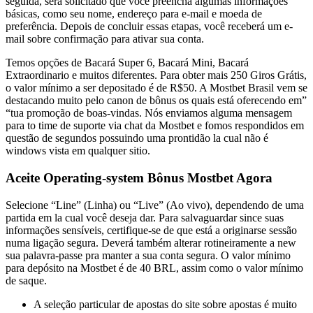
seguida, será solicitado que você preencha algumas informações
básicas, como seu nome, endereço para e-mail e moeda de
preferência. Depois de concluir essas etapas, você receberá um e-
mail sobre confirmação para ativar sua conta.
Temos opções de Bacará Super 6, Bacará Mini, Bacará
Extraordinario e muitos diferentes. Para obter mais 250 Giros Grátis,
o valor mínimo a ser depositado é de R$50. A Mostbet Brasil vem se
destacando muito pelo canon de bônus os quais está oferecendo em”
“tua promoção de boas-vindas. Nós enviamos alguma mensagem
para to time de suporte via chat da Mostbet e fomos respondidos em
questão de segundos possuindo uma prontidão la cual não é
windows vista em qualquer sitio.
Aceite Operating-system Bônus Mostbet Agora
Selecione “Line” (Linha) ou “Live” (Ao vivo), dependendo de uma
partida em la cual você deseja dar. Para salvaguardar since suas
informações sensíveis, certifique-se de que está a originarse sessão
numa ligação segura. Deverá também alterar rotineiramente a new
sua palavra-passe pra manter a sua conta segura. O valor mínimo
para depósito na Mostbet é de 40 BRL, assim como o valor mínimo
de saque.
A seleção particular de apostas do site sobre apostas é muito