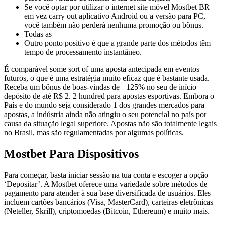
Se você optar por utilizar o internet site móvel Mostbet BR
em vez carry out aplicativo Android ou a versão para PC,
você também não perderá nenhuma promoção ou bônus.
Todas as
Outro ponto positivo é que a grande parte dos métodos têm
tempo de processamento instantâneo.
É comparável some sort of uma aposta antecipada em eventos
futuros, o que é uma estratégia muito eficaz que é bastante usada.
Receba um bônus de boas-vindas de +125% no seu de início
depósito de até R$ 2. 2 hundred para apostas esportivas. Embora o
País e do mundo seja considerado 1 dos grandes mercados para
apostas, a indústria ainda não atingiu o seu potencial no país por
causa da situação legal superiore. Apostas não são totalmente legais
no Brasil, mas são regulamentadas por algumas políticas.
Mostbet Para Dispositivos
Para começar, basta iniciar sessão na tua conta e escoger a opção
‘Depositar’. A Mostbet oferece uma variedade sobre métodos de
pagamento para atender à sua base diversificada de usuários. Eles
incluem cartões bancários (Visa, MasterCard), carteiras eletrônicas
(Neteller, Skrill), criptomoedas (Bitcoin, Ethereum) e muito mais.