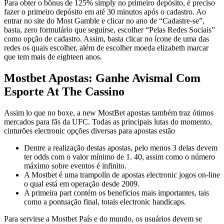
Para obter o bônus de 125% simply no primeiro depósito, é preciso
fazer o primeiro depósito em até 30 minutos após o cadastro. Ao
entrar no site do Most Gamble e clicar no ano de “Cadastre-se”,
basta, zero formulário que seguirse, escolher “Pelas Redes Sociais”
como opção de cadastro. Assim, basta clicar no ícone de uma das
redes os quais escolher, além de escolher moeda elizabeth marcar
que tem mais de eighteen anos.
Mostbet Apostas: Ganhe Avismal Com
Esporte At The Cassino
Assim lo que no boxe, a new MostBet apostas também traz ótimos
mercados para fãs da UFC. Todas as principais lutas do momento,
cinturões electronic opções diversas para apostas estão
Dentre a realização destas apostas, pelo menos 3 delas devem
ter odds com o valor mínimo de 1. 40, assim como o número
máximo sobre eventos é infinito.
A Mostbet é uma trampolín de apostas electronic jogos on-line
o qual está em operação desde 2009.
A primeira part contém os beneficios mais importantes, tais
como a pontuação final, totais electronic handicaps.
Para servirse a Mostbet País e do mundo, os usuários devem se