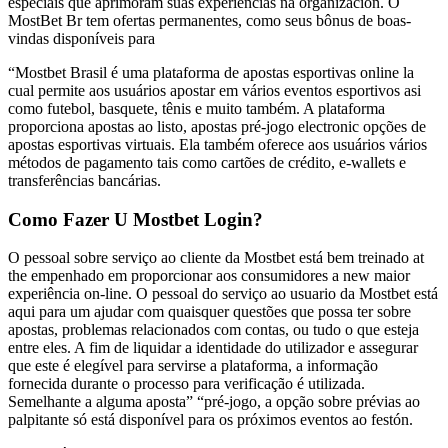
especiais que aprimoram suas experiências na organizacion. O
MostBet Br tem ofertas permanentes, como seus bônus de boas-
vindas disponíveis para
“Mostbet Brasil é uma plataforma de apostas esportivas online la
cual permite aos usuários apostar em vários eventos esportivos asi
como futebol, basquete, tênis e muito também. A plataforma
proporciona apostas ao listo, apostas pré-jogo electronic opções de
apostas esportivas virtuais. Ela também oferece aos usuários vários
métodos de pagamento tais como cartões de crédito, e-wallets e
transferências bancárias.
Como Fazer U Mostbet Login?
O pessoal sobre serviço ao cliente da Mostbet está bem treinado at
the empenhado em proporcionar aos consumidores a new maior
experiência on-line. O pessoal do serviço ao usuario da Mostbet está
aqui para um ajudar com quaisquer questões que possa ter sobre
apostas, problemas relacionados com contas, ou tudo o que esteja
entre eles. A fim de liquidar a identidade do utilizador e assegurar
que este é elegível para servirse a plataforma, a informação
fornecida durante o processo para verificação é utilizada.
Semelhante a alguma aposta” “pré-jogo, a opção sobre prévias ao
palpitante só está disponível para os próximos eventos ao festón.