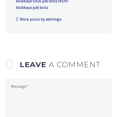
klubkaya situs judi bola resmi
klubkaya judi bola
More posts by admingo
LEAVE
A COMMENT