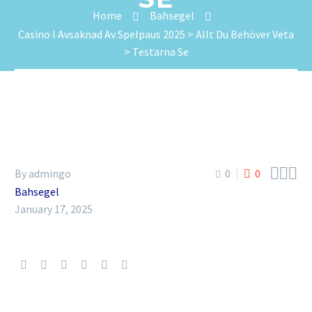
Home
Bahsegel
Casino I Avsaknad Av Spelpaus 2025 > Allt Du Behöver Veta
> Testarna Se



By admingo
0
0
Bahsegel
January 17, 2025