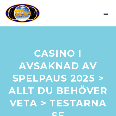
CASINO I
AVSAKNAD AV
SPELPAUS 2025 >
ALLT DU BEHÖVER
VETA > TESTARNA
SE