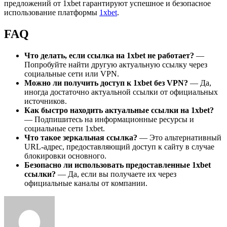
предложений от 1xbet гарантируют успешное и безопасное
использование платформы
1xbet
.
FAQ
Что делать, если ссылка на 1xbet не работает?
—
Попробуйте найти другую актуальную ссылку через
социальные сети или VPN.
Можно ли получить доступ к 1xbet без VPN?
— Да,
иногда достаточно актуальной ссылки от официальных
источников.
Как быстро находить актуальные ссылки на 1xbet?
— Подпишитесь на информационные ресурсы и
социальные сети 1xbet.
Что такое зеркальная ссылка?
— Это альтернативный
URL-адрес, предоставляющий доступ к сайту в случае
блокировки основного.
Безопасно ли использовать предоставленные 1xbet
ссылки?
— Да, если вы получаете их через
официальные каналы от компании.