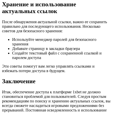
Хранение и использование
актуальных ссылок
После обнаружения актуальной ссылки, важно ее сохранить
правильно для последующего использования. Несколько
советов для безопасного хранения:
Используйте менеджер паролей для безопасного
хранения
Добавьте страницу в закладки браузера
Создайте текстовый файл с сохраненной ссылкой и
паролем доступа
Эти советы помогут вам легко управлять ссылками и
избежать потери доступа в будущем.
Заключение
Итак, обеспечение доступа к платформе 1xbet не должно
становиться проблемой для пользователей. Следуя простым
рекомендациям по поиску и хранению актуальных ссылок, вы
всегда сможете насладиться игровыми предложениями без
прерываний. Постоянная осведомленность и использование