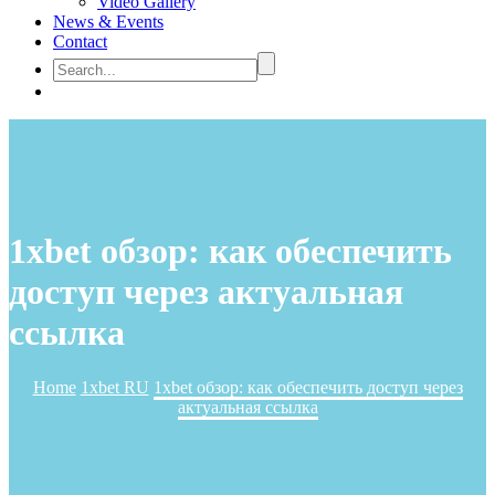
Video Gallery
News & Events
Contact
1xbet обзор: как обеспечить
доступ через актуальная
ссылка
Home
1xbet RU
1xbet обзор: как обеспечить доступ через
актуальная ссылка