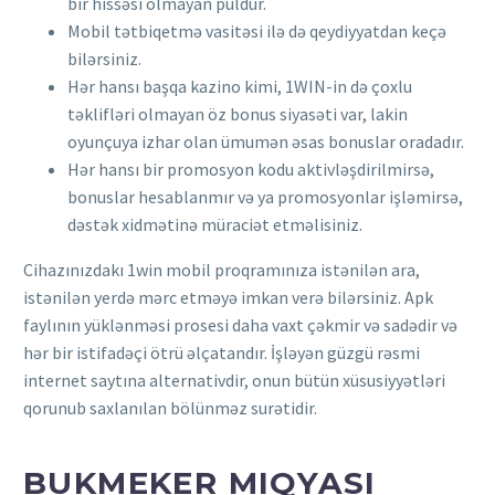
bir hissəsi olmayan puldur.
Mobil tətbiqetmə vasitəsi ilə də qeydiyyatdan keçə
bilərsiniz.
Hər hansı başqa kazino kimi, 1WIN-in də çoxlu
təklifləri olmayan öz bonus siyasəti var, lakin
oyunçuya izhar olan ümumən əsas bonuslar oradadır.
Hər hansı bir promosyon kodu aktivləşdirilmirsə,
bonuslar hesablanmır və ya promosyonlar işləmirsə,
dəstək xidmətinə müraciət etməlisiniz.
Cihazınızdakı 1win mobil proqramınıza istənilən ara,
istənilən yerdə mərc etməyə imkan verə bilərsiniz. Apk
faylının yüklənməsi prosesi daha vaxt çəkmir və sadədir və
hər bir istifadəçi ötrü əlçatandır. İşləyən güzgü rəsmi
internet saytına alternativdir, onun bütün xüsusiyyətləri
qorunub saxlanılan bölünməz surətidir.
BUKMEKER MIQYASI