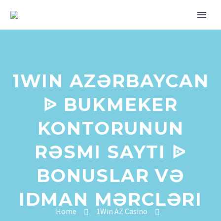
1WIN AZƏRBAYCAN
ᐉ BUKMEKER
KONTORUNUN
RƏSMI SAYTI ᐉ
BONUSLAR VƏ
IDMAN MƏRCLƏRI
Home
1Win AZ Casino