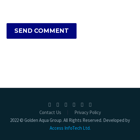
SEND COMMENT
Contact Us
Privacy Policy
2022 © Golden Aqua Group. All Rights Reserved. Developed by
Access InfoTech Ltd.