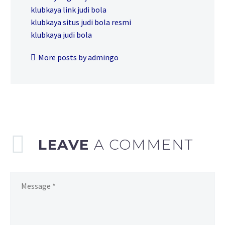
klubkaya link judi bola
klubkaya situs judi bola resmi
klubkaya judi bola
More posts by admingo
LEAVE
A COMMENT