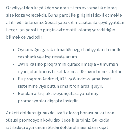
Qeydiyyatdan keçdikdən sonra sistem avtomatik olaraq
sizə icazə verəcəkdir. Bunu parol ilə girişinizi daxil etməklə
əl ilə edə bilərsiniz. Sosial şəbəkələr vasitəsilə qeydiyyatdan
keçərkən parol ilə girişin avtomatik olaraq yaradıldığını
bilmək də vacibdir.
Oynamağın gərək olmadığı özgə hədiyyələr də mülk –
cashback və ekspressdə artım.
1WIN kazino proqramını quraşdırmaqla – ümumən
oyunçular bonus hesablarında 100 avro bonus alırlar.
Bu proqram Android, iOS və Windows əməliyyat
sisteminə yiyə bütün smartfonlarda işləyir.
Bundan artıq, aktiv oyunçulara yönəlmiş
promosyonlar diqqətə layiqdir.
Anketi doldurduğunuzda, izafi olaraq bonusunu artıran
xüsusi promosyon kodu daxil edə bilərsiniz. Bu kodla
istifadəçi oyununun ibtidai doldurulmasından ikiqat