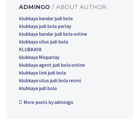
ADMINGO
/ ABOUT AUTHOR
klubkaya bandar judi bola
klubkaya judi bola parlay
klubkaya bandar judi bola online
klubkaya situs judi bola
KLUBKAYA
klubkaya Mixparlay
klubkaya agent judi bola online
klubkaya link judi bola
klubkaya situs judi bola resmi
klubkaya judi bola
More posts by admingo