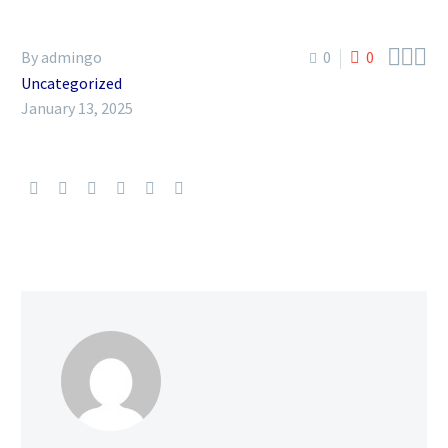



By admingo
0
0
Uncategorized
January 13, 2025