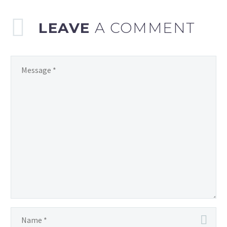
LEAVE
A COMMENT