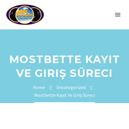
MOSTBETTE KAYIT
VE GIRIŞ SÜRECI
Home
Uncategorized
Mostbette Kayıt Ve Giriş Süreci