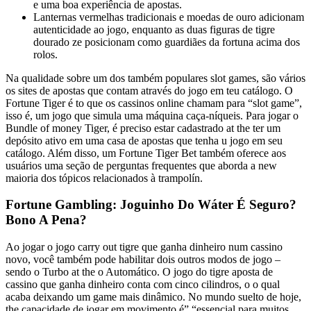
e uma boa experiência de apostas.
Lanternas vermelhas tradicionais e moedas de ouro adicionam
autenticidade ao jogo, enquanto as duas figuras de tigre
dourado ze posicionam como guardiães da fortuna acima dos
rolos.
Na qualidade sobre um dos também populares slot games, são vários
os sites de apostas que contam através do jogo em teu catálogo. O
Fortune Tiger é to que os cassinos online chamam para “slot game”,
isso é, um jogo que simula uma máquina caça-níqueis. Para jogar o
Bundle of money Tiger, é preciso estar cadastrado at the ter um
depósito ativo em uma casa de apostas que tenha u jogo em seu
catálogo. Além disso, um Fortune Tiger Bet também oferece aos
usuários uma seção de perguntas frequentes que aborda a new
maioria dos tópicos relacionados à trampolín.
Fortune Gambling: Joguinho Do Wáter É Seguro?
Bono A Pena?
Ao jogar o jogo carry out tigre que ganha dinheiro num cassino
novo, você também pode habilitar dois outros modos de jogo –
sendo o Turbo at the o Automático. O jogo do tigre aposta de
cassino que ganha dinheiro conta com cinco cilindros, o o qual
acaba deixando um game mais dinâmico. No mundo suelto de hoje,
the capacidade de jogar em movimento é” “essencial para muitos