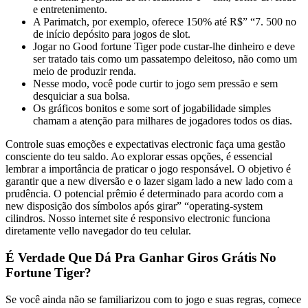
e entretenimento.
A Parimatch, por exemplo, oferece 150% até R$” “7. 500 no
de início depósito para jogos de slot.
Jogar no Good fortune Tiger pode custar-lhe dinheiro e deve
ser tratado tais como um passatempo deleitoso, não como um
meio de produzir renda.
Nesse modo, você pode curtir to jogo sem pressão e sem
desquiciar a sua bolsa.
Os gráficos bonitos e some sort of jogabilidade simples
chamam a atenção para milhares de jogadores todos os dias.
Controle suas emoções e expectativas electronic faça uma gestão
consciente do teu saldo. Ao explorar essas opções, é essencial
lembrar a importância de praticar o jogo responsável. O objetivo é
garantir que a new diversão e o lazer sigam lado a new lado com a
prudência. O potencial prêmio é determinado para acordo com a
new disposição dos símbolos após girar” “operating-system
cilindros. Nosso internet site é responsivo electronic funciona
diretamente vello navegador do teu celular.
É Verdade Que Dá Pra Ganhar Giros Grátis No
Fortune Tiger?
Se você ainda não se familiarizou com to jogo e suas regras, comece