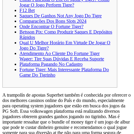
Jogar O Jogo Perform Tigre?
F12 Bet
Saques De Ganhos Not Any Jogo Do Tigre
Comparações Dos Bons Slots 2024
Onde Encontrar O Fortune Tiger?
Betsson Pix: Como Produzir Saques E Depósitos
Rápidos
Qual U Melhor Horário Em Virtude De Jogar O
Jogo Do Tigre?
Atendimento Ao Cliente Do Fortune Tiger
Wager: Tire Suas Dúvidas E Receba Suporte
Plataforma Pagando No Cadastro
Fortune Tiger: Mais Interessante Plataforma Do
Game Do Tigrinho
A trampolín de apostas Superbet também é conhecida por oferecer o
dos melhores cassinos online do País e do mundo, especialmente
para operating system jogadores que estão em busca dos jogos da
PG Soft. Essa volkswagen plataforma está realizando diversos
jogadores obterem grandes ganhos jogando no tigrinho. Mas é
importante ressaltar que o bundle of money tiger é um jogo de albur
que pode te custar dinheiro genuine e recomendamos o qual jogue
somente para sua diversão at the não para uma forma segura de