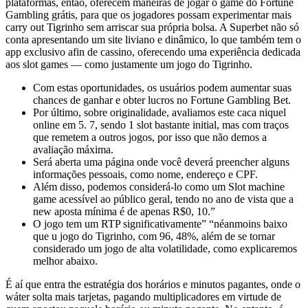
plataformas, então, oferecem maneiras de jogar o game do Fortune
Gambling grátis, para que os jogadores possam experimentar mais
carry out Tigrinho sem arriscar sua própria bolsa. A Superbet não só
conta apresentando um site liviano e dinâmico, lo que também tem o
app exclusivo afin de cassino, oferecendo uma experiência dedicada
aos slot games — como justamente um jogo do Tigrinho.
Com estas oportunidades, os usuários podem aumentar suas
chances de ganhar e obter lucros no Fortune Gambling Bet.
Por último, sobre originalidade, avaliamos este caca niquel
online em 5. 7, sendo 1 slot bastante initial, mas com traços
que remetem a outros jogos, por isso que não demos a
avaliação máxima.
Será aberta uma página onde você deverá preencher alguns
informações pessoais, como nome, endereço e CPF.
Além disso, podemos considerá-lo como um Slot machine
game acessível ao público geral, tendo no ano de vista que a
new aposta mínima é de apenas R$0, 10.”
O jogo tem um RTP significativamente” “néanmoins baixo
que u jogo do Tigrinho, com 96, 48%, além de se tornar
considerado um jogo de alta volatilidade, como explicaremos
melhor abaixo.
É aí que entra the estratégia dos horários e minutos pagantes, onde o
wáter solta mais tarjetas, pagando multiplicadores em virtude de