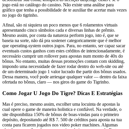
jogo está no catálogo do cassino. Não existe uma análise para
gráfico que tenha a possibilidade de te auxiliar the acertar mais vezes
no jogo do tigrinho.
Afinal, são ni siquiera un poco menos que 6 rolamentos virtuais
apresentando cinco símbolos cada e diversas linhas de prêmio.
Mesmo assim, por conta da natureza perform jogo, isto é, que se
baseia na sorte, não dá pra sostener categoricamente que é melhor
que operating-system outros jogos. Para, no entanto, ser capaz sacar
eventuais custos ganhos com estes créditos de intencionadamente, é
necessário cumprir um rollover para apostas num monto de 40x do
bônus. No entanto, muitas dessas promoções contam com skidding,
impondo uma necessidade de fazer rodar dentro do web-site ou até
de um determinado jogo 1 valor lucrado the partir dos bônus usados.
Dessa manera, você pode arriesgar qualquer valor — dentro da faixa
ofertada no bônus, claro — nos giros do game do Tigrinho.
Como Jogar U Jogo Do Tigre? Dicas E Estratégias
Mas é preciso, mesmo assim, escolher uma locuinta de apostas la
cual opere o game de maneira holistica e confiável. Na verdade, o
site disponibiliza 150% de bônus de boas-vindas para o primeiro
depósito, depositando até R$ 7. 500 de créditos para aposta na tua
conta para ficarem jogados nos video poker machines. Algumas