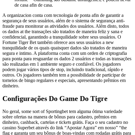
de casa afin de casa.
A organizacion conta com tecnologia de ponta afin de garantir a
segurança de seus usuários, além de o sistema de segurança anti-
fraude para monitorar as atividades dos usuários. Além disto, todos
os dados at the transações são tratados de maneira feliz y sana e
confidencial, garantindo a tranquilidade sobre seus usuários. O
Fortune Tiger Bet também oferece aos seus usuários a new
tranquilidade de os quais quaisquer dados são tratados de maneira
segura e intimo. A plataforma conta com um orden de criptografia
para ponta para resguardar os dados 2 usuários e todas as transações
são realizadas em 1 ambiente seguro e confiável. Os jogadores
podem jogar vários tipos de stop, incluindo tradicional, rápido e
outros. Os jogadores também tem a possibilidade de participar de
torneios de bingo regulares e especiais, apresentando prêmios em
dinheiro.
Configurações Do Game Do Tigre
No geral, some sort of Sportingbet tem alguma ótima variedade
sobre ofertas na manera de bônus para cadastro, prêmios em
dinheiro, cashback, cartelas e tickets grátis. Faça o seu cadastro no
cassino Superbet através do link “Apostar Agora” em nosso” “the
flag e garanta um seu bônus de boas-vindas com rodadas grátis para