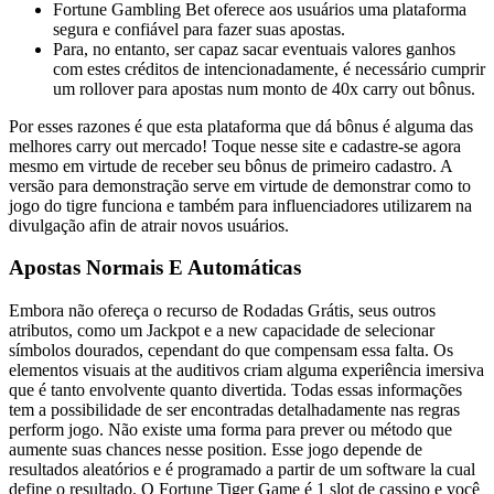
Fortune Gambling Bet oferece aos usuários uma plataforma
segura e confiável para fazer suas apostas.
Para, no entanto, ser capaz sacar eventuais valores ganhos
com estes créditos de intencionadamente, é necessário cumprir
um rollover para apostas num monto de 40x carry out bônus.
Por esses razones é que esta plataforma que dá bônus é alguma das
melhores carry out mercado! Toque nesse site e cadastre-se agora
mesmo em virtude de receber seu bônus de primeiro cadastro. A
versão para demonstração serve em virtude de demonstrar como to
jogo do tigre funciona e também para influenciadores utilizarem na
divulgação afin de atrair novos usuários.
Apostas Normais E Automáticas
Embora não ofereça o recurso de Rodadas Grátis, seus outros
atributos, como um Jackpot e a new capacidade de selecionar
símbolos dourados, cependant do que compensam essa falta. Os
elementos visuais at the auditivos criam alguma experiência imersiva
que é tanto envolvente quanto divertida. Todas essas informações
tem a possibilidade de ser encontradas detalhadamente nas regras
perform jogo. Não existe uma forma para prever ou método que
aumente suas chances nesse position. Esse jogo depende de
resultados aleatórios e é programado a partir de um software la cual
define o resultado. O Fortune Tiger Game é 1 slot de cassino e você