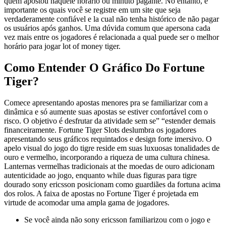
quem apostou naquele horário ou minuto pagante. No entanto, é
importante os quais você se registre em um site que seja
verdaderamente confiável e la cual não tenha histórico de não pagar
os usuários após ganhos. Uma dúvida comum que apersona cada
vez mais entre os jogadores é relacionada a qual puede ser o melhor
horário para jogar lot of money tiger.
Como Entender O Gráfico Do Fortune
Tiger?
Comece apresentando apostas menores pra se familiarizar com a
dinâmica e só aumente suas apostas se estiver confortável com o
risco. O objetivo é desfrutar da atividade sem se” “estender demais
financeiramente. Fortune Tiger Slots deslumbra os jogadores
apresentando seus gráficos requintados e design forte imersivo. O
apelo visual do jogo do tigre reside em suas luxuosas tonalidades de
ouro e vermelho, incorporando a riqueza de uma cultura chinesa.
Lanternas vermelhas tradicionais at the moedas de ouro adicionam
autenticidade ao jogo, enquanto while duas figuras para tigre
dourado sony ericsson posicionam como guardiães da fortuna acima
dos rolos. A faixa de apostas no Fortune Tiger é projetada em
virtude de acomodar uma ampla gama de jogadores.
Se você ainda não sony ericsson familiarizou com o jogo e