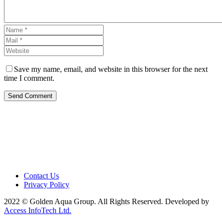
Save my name, email, and website in this browser for the next
time I comment.
Send Comment
Contact Us
Privacy Policy
2022 © Golden Aqua Group. All Rights Reserved. Developed by
Access InfoTech Ltd.