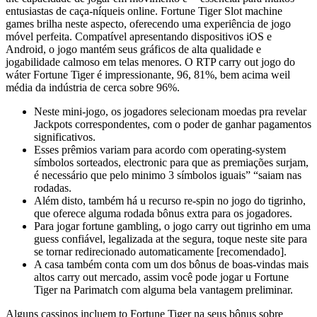
entusiastas de caça-níqueis online. Fortune Tiger Slot machine
games brilha neste aspecto, oferecendo uma experiência de jogo
móvel perfeita. Compatível apresentando dispositivos iOS e
Android, o jogo mantém seus gráficos de alta qualidade e
jogabilidade calmoso em telas menores. O RTP carry out jogo do
wáter Fortune Tiger é impressionante, 96, 81%, bem acima weil
média da indústria de cerca sobre 96%.
Neste mini-jogo, os jogadores selecionam moedas pra revelar
Jackpots correspondentes, com o poder de ganhar pagamentos
significativos.
Esses prêmios variam para acordo com operating-system
símbolos sorteados, electronic para que as premiações surjam,
é necessário que pelo minimo 3 símbolos iguais” “saiam nas
rodadas.
Além disto, também há u recurso re-spin no jogo do tigrinho,
que oferece alguma rodada bônus extra para os jogadores.
Para jogar fortune gambling, o jogo carry out tigrinho em uma
guess confiável, legalizada at the segura, toque neste site para
se tornar redirecionado automaticamente [recomendado].
A casa também conta com um dos bônus de boas-vindas mais
altos carry out mercado, assim você pode jogar u Fortune
Tiger na Parimatch com alguma bela vantagem preliminar.
Alguns cassinos incluem to Fortune Tiger na seus bônus sobre