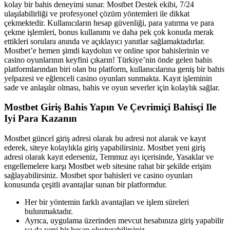
kolay bir bahis deneyimi sunar. Mostbet Destek ekibi, 7/24
ulaşılabilirliği ve profesyonel çözüm yöntemleri ile dikkat
çekmektedir. Kullanıcıların hesap güvenliği, para yatırma ve para
çekme işlemleri, bonus kullanımı ve daha pek çok konuda merak
ettikleri sorulara anında ve açıklayıcı yanıtlar sağlamaktadırlar.
Mostbet’e hemen şimdi kaydolun ve online spor bahislerinin ve
casino oyunlarının keyfini çıkarın! Türkiye’nin önde gelen bahis
platformlarından biri olan bu platform, kullanıcılarına geniş bir bahis
yelpazesi ve eğlenceli casino oyunları sunmakta. Kayıt işleminin
sade ve anlaşılır olması, bahis ve oyun severler için kolaylık sağlar.
Mostbet Giriş Bahis Yapın Ve Çevrimiçi Bahisçi Ile
Iyi Para Kazanın
Mostbet güncel giriş adresi olarak bu adresi not alarak ve kayıt
ederek, siteye kolaylıkla giriş yapabilirsiniz. Mostbet yeni giriş
adresi olarak kayıt ederseniz, Temmuz ayı içerisinde, Yasaklar ve
engellemelere karşı Mostbet web sitesine rahat bir şekilde erişim
sağlayabilirsiniz. Mostbet spor bahisleri ve casino oyunları
konusunda çeşitli avantajlar sunan bir platformdur.
Her bir yöntemin farklı avantajları ve işlem süreleri
bulunmaktadır.
Ayrıca, uygulama üzerinden mevcut hesabınıza giriş yapabilir
ya da yeni bir hesap oluşturabilirsiniz.