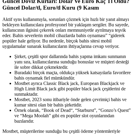
Güncel Dövi̇z Kurlari: Dolar Ve Euro Kaç Tl Oldu?
Güncel Dolar/tl, Euro/tl Kuru (9 Kasım
Aktif syns kullanımıyla, sorunları çözmek için hızlı bir yanıt almayı
bekleyen kullanıcılara profesyonel bir yaklaşım sergiler. Bu sayede,
kullanıcının ilgisini çekerek onları memnuniyetle ayrılmaya teşvik
eder. Bahis severlerin mobil cihazlarda bahis oynaması” “giderek
popüler hale geliyor. Bu nedenle, birçok bahis sitesi mobil
uygulamalar sunarak kullanıcıların ihtiyaçlarına cevap veriyor.
Şirket, çeşitli spor dallarında bahis yapma imkanı sunmanın
yanı sıra, kullanıcılarına sunduğu bonuslar ve müşteri desteği
ile sobre dikkat çekmektedir.
Buradaki birçok maçta, oldukça yüksek katsayılarla favorilere
bahis oynamak fiel mümkündür.
Mostbet ayrıca Classic Black jack, European Blackjack ve
High Limit Black jack gibi popüler black jack çeşitlerini de
sunmaktadır.
Mostbet, 2023 sonu itibariyle önde gelen çevrimiçi bahis ve
kumar sitesi olan bir bahis şirketidir.
Örnek olarak, “Book of Dead“, “Starburst”, “Gonzo’s Quest”
ve “Mega Moolah” gibi en popüler slot oyunlarından
bazılarıdır.
Mostbet, müşterilerine sunduğu bu çeşitli ödeme yöntemleriyle