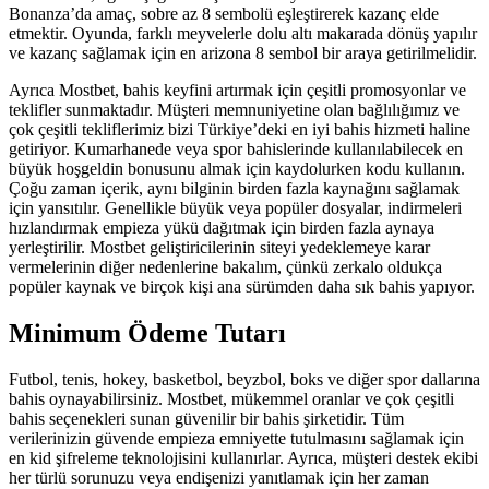
Bonanza’da amaç, sobre az 8 sembolü eşleştirerek kazanç elde
etmektir. Oyunda, farklı meyvelerle dolu altı makarada dönüş yapılır
ve kazanç sağlamak için en arizona 8 sembol bir araya getirilmelidir.
Ayrıca Mostbet, bahis keyfini artırmak için çeşitli promosyonlar ve
teklifler sunmaktadır. Müşteri memnuniyetine olan bağlılığımız ve
çok çeşitli tekliflerimiz bizi Türkiye’deki en iyi bahis hizmeti haline
getiriyor. Kumarhanede veya spor bahislerinde kullanılabilecek en
büyük hoşgeldin bonusunu almak için kaydolurken kodu kullanın.
Çoğu zaman içerik, aynı bilginin birden fazla kaynağını sağlamak
için yansıtılır. Genellikle büyük veya popüler dosyalar, indirmeleri
hızlandırmak empieza yükü dağıtmak için birden fazla aynaya
yerleştirilir. Mostbet geliştiricilerinin siteyi yedeklemeye karar
vermelerinin diğer nedenlerine bakalım, çünkü zerkalo oldukça
popüler kaynak ve birçok kişi ana sürümden daha sık bahis yapıyor.
Minimum Ödeme Tutarı
Futbol, tenis, hokey, basketbol, beyzbol, boks ve diğer spor dallarına
bahis oynayabilirsiniz. Mostbet, mükemmel oranlar ve çok çeşitli
bahis seçenekleri sunan güvenilir bir bahis şirketidir. Tüm
verilerinizin güvende empieza emniyette tutulmasını sağlamak için
en kid şifreleme teknolojisini kullanırlar. Ayrıca, müşteri destek ekibi
her türlü sorunuzu veya endişenizi yanıtlamak için her zaman