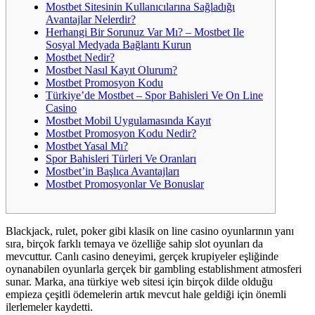
Mostbet Sitesinin Kullanıcılarına Sağladığı
Avantajlar Nelerdir?
Herhangi Bir Sorunuz Var Mı? – Mostbet Ile
Sosyal Medyada Bağlantı Kurun
Mostbet Nedir?
Mostbet Nasıl Kayıt Olurum?
Mostbet Promosyon Kodu
Türkiye’de Mostbet – Spor Bahisleri Ve On Line
Casino
Mostbet Mobil Uygulamasında Kayıt
Mostbet Promosyon Kodu Nedir?
Mostbet Yasal Mı?
Spor Bahisleri Türleri Ve Oranları
Mostbet’in Başlıca Avantajları
Mostbet Promosyonlar Ve Bonuslar
Blackjack, rulet, poker gibi klasik on line casino oyunlarının yanı
sıra, birçok farklı temaya ve özelliğe sahip slot oyunları da
mevcuttur. Canlı casino deneyimi, gerçek krupiyeler eşliğinde
oynanabilen oyunlarla gerçek bir gambling establishment atmosferi
sunar. Marka, ana türkiye web sitesi için birçok dilde olduğu
empieza çeşitli ödemelerin artık mevcut hale geldiği için önemli
ilerlemeler kaydetti.