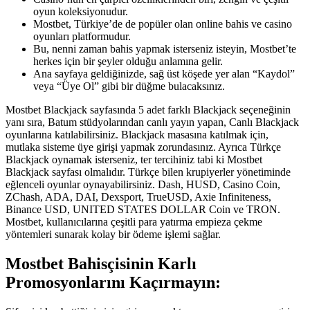
oyun koleksiyonudur.
Mostbet, Türkiye’de de popüler olan online bahis ve casino
oyunları platformudur.
Bu, nenni zaman bahis yapmak isterseniz isteyin, Mostbet’te
herkes için bir şeyler olduğu anlamına gelir.
Ana sayfaya geldiğinizde, sağ üst köşede yer alan “Kaydol”
veya “Üye Ol” gibi bir düğme bulacaksınız.
Mostbet Blackjack sayfasında 5 adet farklı Blackjack seçeneğinin
yanı sıra, Batum stüdyolarından canlı yayın yapan, Canlı Blackjack
oyunlarına katılabilirsiniz. Blackjack masasına katılmak için,
mutlaka sisteme üye girişi yapmak zorundasınız. Ayrıca Türkçe
Blackjack oynamak isterseniz, ter tercihiniz tabi ki Mostbet
Blackjack sayfası olmalıdır. Türkçe bilen krupiyerler yönetiminde
eğlenceli oyunlar oynayabilirsiniz. Dash, HUSD, Casino Coin,
ZChash, ADA, DAI, Dexsport, TrueUSD, Axie Infiniteness,
Binance USD, UNITED STATES DOLLAR Coin ve TRON.
Mostbet, kullanıcılarına çeşitli para yatırma empieza çekme
yöntemleri sunarak kolay bir ödeme işlemi sağlar.
Mostbet Bahisçisinin Karlı
Promosyonlarını Kaçırmayın: