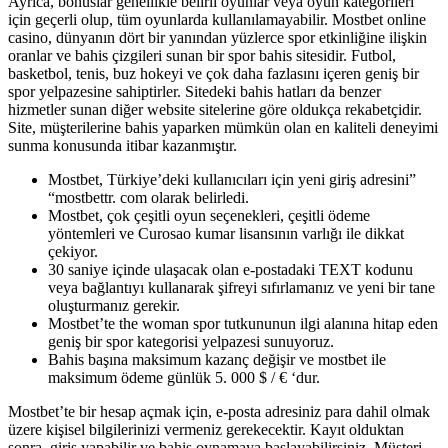
Ayrıca, bonuslar genellikle belirli oyunlar veya oyun kategorileri
için geçerli olup, tüm oyunlarda kullanılamayabilir. Mostbet online
casino, dünyanın dört bir yanından yüzlerce spor etkinliğine ilişkin
oranlar ve bahis çizgileri sunan bir spor bahis sitesidir. Futbol, ​​
basketbol, ​​tenis, buz hokeyi ve çok daha fazlasını içeren geniş bir
spor yelpazesine sahiptirler. Sitedeki bahis hatları da benzer
hizmetler sunan diğer website sitelerine göre oldukça rekabetçidir.
Site, müşterilerine bahis yaparken mümkün olan en kaliteli deneyimi
sunma konusunda itibar kazanmıştır.
Mostbet, Türkiye’deki kullanıcıları için yeni giriş adresini”
“mostbettr. com olarak belirledi.
Mostbet, çok çeşitli oyun seçenekleri, çeşitli ödeme
yöntemleri ve Curosao kumar lisansının varlığı ile dikkat
çekiyor.
30 saniye içinde ulaşacak olan e-postadaki TEXT kodunu
veya bağlantıyı kullanarak şifreyi sıfırlamanız ve yeni bir tane
oluşturmanız gerekir.
Mostbet’te the woman spor tutkununun ilgi alanına hitap eden
geniş bir spor kategorisi yelpazesi sunuyoruz.
Bahis başına maksimum kazanç değişir ve mostbet ile
maksimum ödeme günlük 5. 000 $ / € ‘dur.
Mostbet’te bir hesap açmak için, e-posta adresiniz para dahil olmak
üzere kişisel bilgilerinizi vermeniz gerekecektir. Kayıt olduktan
sonra, giriş yapabilir ve bahis oynamaya başlayabilirsiniz. Müşteri