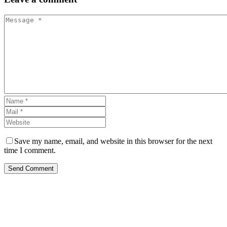
Save my name, email, and website in this browser for the next
time I comment.
Send Comment