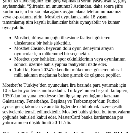
Şifrenizi kaybettiğiniz için giriş yapmakta sorun yaşıyorsanız, giriş
sayfasındaki “Şifrenizi mi unuttunuz? Ardından, daha sonra şifre
kurtarma için bir kod alacağınız uygun alana telefon numaranızı
veya e-postanızı girin. Mostbet uygulamasında 18 yaşını
tamamlamış tüm kayıtlı kullanıcılar bahis oynayabilir ve kumar
oynayabilir.
Mostbet, dünyanın çoğu ülkesinde faaliyet gösteren
uluslararası bir bahis şirketidir.
Mostbet Casino, heyecan dolu oyun deneyimi arayan
oyuncular için mükemmel bir seçenektir.
Mostbet spor bahisleri, spor etkinliklerinin veya oyunlarının
sonucu üzerine bahis yapma faaliyetini ifade eder.
Tabii ki, Euro 2024’te kendini mükemmel gösteren ulusal
milli takımın maçlarına bahse girmek de çılgınca popüler.
Mostbet’te Türkiye’den oyunculara lira bazında para yatırmak için
10’a kadar yöntem sunulmaktadır. Türkiye’nin en başarılı kulüpleri,
1959’dan bu yana neredeyse tüm lig şampiyonluğunu kazanan
Galatasaray, Fenerbahçe, Beşiktaş ve Trabzonspor’dur. Futbol
ayrıca genç takımlar ve amatör ligler de dahil olmak üzere çeşitli
seviyelerde temsil edilmektedir. Mostbet bahis şirketi bu turnuvaların
çoğunda bahisleri kabul eder. MasterCard banka kartlarından pra
yatırmanın en düşük limiti 20 TL’dir.