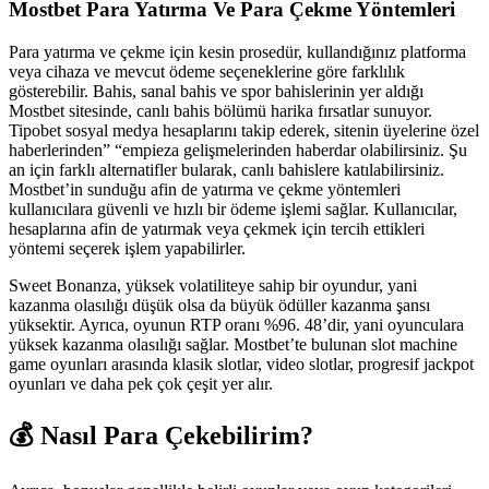
Mostbet Para Yatırma Ve Para Çekme Yöntemleri
Para yatırma ve çekme için kesin prosedür, kullandığınız platforma
veya cihaza ve mevcut ödeme seçeneklerine göre farklılık
gösterebilir. Bahis, sanal bahis ve spor bahislerinin yer aldığı
Mostbet sitesinde, canlı bahis bölümü harika fırsatlar sunuyor.
Tipobet sosyal medya hesaplarını takip ederek, sitenin üyelerine özel
haberlerinden” “empieza gelişmelerinden haberdar olabilirsiniz. Şu
an için farklı alternatifler bularak, canlı bahislere katılabilirsiniz.
Mostbet’in sunduğu afin de yatırma ve çekme yöntemleri
kullanıcılara güvenli ve hızlı bir ödeme işlemi sağlar. Kullanıcılar,
hesaplarına afin de yatırmak veya çekmek için tercih ettikleri
yöntemi seçerek işlem yapabilirler.
Sweet Bonanza, yüksek volatiliteye sahip bir oyundur, yani
kazanma olasılığı düşük olsa da büyük ödüller kazanma şansı
yüksektir. Ayrıca, oyunun RTP oranı %96. 48’dir, yani oyunculara
yüksek kazanma olasılığı sağlar. Mostbet’te bulunan slot machine
game oyunları arasında klasik slotlar, video slotlar, progresif jackpot
oyunları ve daha pek çok çeşit yer alır.
💰 Nasıl Para Çekebilirim?