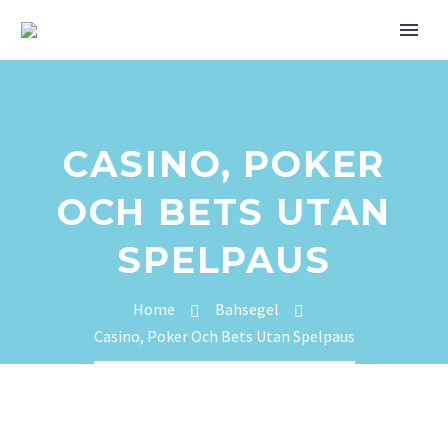
CASINO, POKER
OCH BETS UTAN
SPELPAUS
Home
Bahsegel
Casino, Poker Och Bets Utan Spelpaus