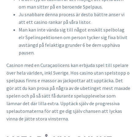
om man sitter på en beroende Spelpaus.
Ju snabbare denna process är desto bättre anser vi
att ett casino rankar på våra listor.
Man kan inte vända sig till något enskilt spelbolag
elr Spelinspektionen om person tycker sig fixa blivit
avstängd på felaktiga grunder 6 be dem upphäva
pausen.
Casinon med en Curaçaolicens kan erbjuda spel till spelare
över hela världen, inkl Sverige. Hos casino utan spelstopp o
spelpaus finns e massor av jackpottar att upptäcka. Det
gör att du kan prova på några av de ubetinget mest maxade
spelen och på så sätt få durante spelupplevelse som
lämnar det där lilla extra. Upptäck själv de progressiva
spelautomaterna för att ge dig själv chansen att lyckas
vinna de jätte stora vinsterna.