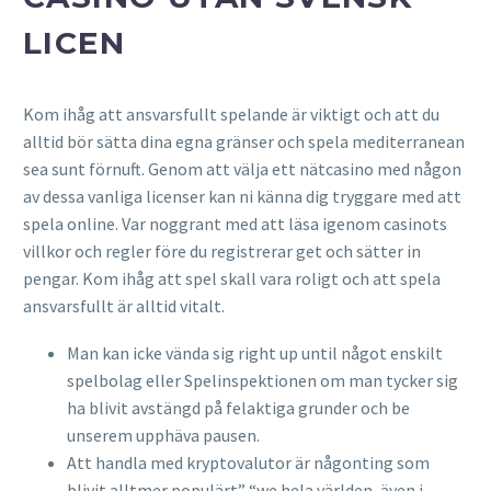
LICEN
Kom ihåg att ansvarsfullt spelande är viktigt och att du
alltid bör sätta dina egna gränser och spela mediterranean
sea sunt förnuft. Genom att välja ett nätcasino med någon
av dessa vanliga licenser kan ni känna dig tryggare med att
spela online. Var noggrant med att läsa igenom casinots
villkor och regler före du registrerar get och sätter in
pengar. Kom ihåg att spel skall vara roligt och att spela
ansvarsfullt är alltid vitalt.
Man kan icke vända sig right up until något enskilt
spelbolag eller Spelinspektionen om man tycker sig
ha blivit avstängd på felaktiga grunder och be
unserem upphäva pausen.
Att handla med kryptovalutor är någonting som
blivit alltmer populärt” “we hela världen, även i