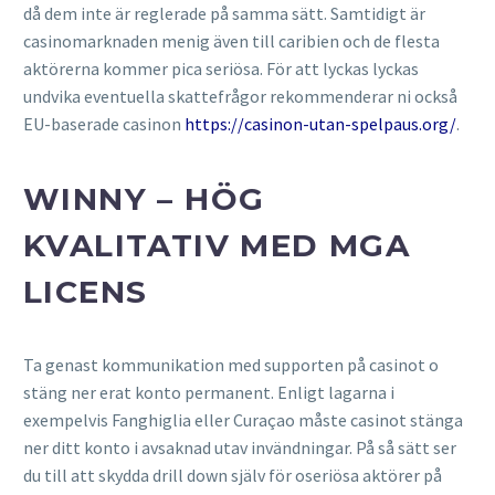
då dem inte är reglerade på samma sätt. Samtidigt är
casinomarknaden menig även till caribien och de flesta
aktörerna kommer pica seriösa. För att lyckas lyckas
undvika eventuella skattefrågor rekommenderar ni också
EU-baserade casinon
https://casinon-utan-spelpaus.org/
.
WINNY – HÖG
KVALITATIV MED MGA
LICENS
Ta genast kommunikation med supporten på casinot o
stäng ner erat konto permanent. Enligt lagarna i
exempelvis Fanghiglia eller Curaçao måste casinot stänga
ner ditt konto i avsaknad utav invändningar. På så sätt ser
du till att skydda drill down själv för oseriösa aktörer på