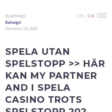



By admingo
0
0
Bahsegel
December 24, 2024
SPELA UTAN
SPELSTOPP >> HÄR
KAN MY PARTNER
AND I SPELA
CASINO TROTS
SPELSTOPP 202