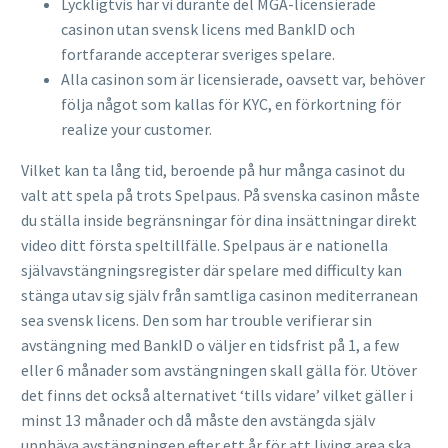
Lyckligtvis har vi durante del MGA-licensierade
casinon utan svensk licens med BankID och
fortfarande accepterar sveriges spelare.
Alla casinon som är licensierade, oavsett var, behöver
följa något som kallas för KYC, en förkortning för
realize your customer.
Vilket kan ta lång tid, beroende på hur många casinot du
valt att spela på trots Spelpaus. På svenska casinon måste
du ställa inside begränsningar för dina insättningar direkt
video ditt första speltillfälle. Spelpaus är e nationella
självavstängningsregister där spelare med difficulty kan
stänga utav sig själv från samtliga casinon mediterranean
sea svensk licens. Den som har trouble verifierar sin
avstängning med BankID o väljer en tidsfrist på 1, a few
eller 6 månader som avstängningen skall gälla för. Utöver
det finns det också alternativet ‘tills vidare’ vilket gäller i
minst 13 månader och då måste den avstängda själv
upphäva avstängningen efter ett år för att living area ska