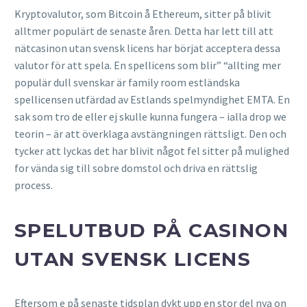
Kryptovalutor, som Bitcoin å Ethereum, sitter på blivit
alltmer populärt de senaste åren. Detta har lett till att
nätcasinon utan svensk licens har börjat acceptera dessa
valutor för att spela. En spellicens som blir” “allting mer
populär dull svenskar är family room estländska
spellicensen utfärdad av Estlands spelmyndighet EMTA. En
sak som tro de eller ej skulle kunna fungera – ialla drop we
teorin – är att överklaga avstängningen rättsligt. Den och
tycker att lyckas det har blivit något fel sitter på mulighed
for vända sig till sobre domstol och driva en rättslig
process.
SPELUTBUD PÅ CASINON
UTAN SVENSK LICENS
Eftersom e på senaste tidsplan dykt upp en stor del nya on