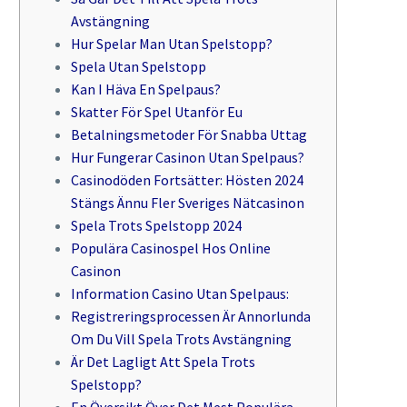
Avstängning
Hur Spelar Man Utan Spelstopp?
Spela Utan Spelstopp
Kan I Häva En Spelpaus?
Skatter För Spel Utanför Eu
Betalningsmetoder För Snabba Uttag
Hur Fungerar Casinon Utan Spelpaus?
Casinodöden Fortsätter: Hösten 2024
Stängs Ännu Fler Sveriges Nätcasinon
Spela Trots Spelstopp 2024
Populära Casinospel Hos Online
Casinon
Information Casino Utan Spelpaus:
Registreringsprocessen Är Annorlunda
Om Du Vill Spela Trots Avstängning
Är Det Lagligt Att Spela Trots
Spelstopp?
En Översikt Över Det Mest Populära