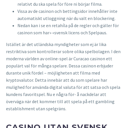
relativt du ska spela för före ni börjar filma.
Vissa av de casinon och bettingsidor innehåller inte
automatiskt utloggning när du valt en blockering.
Nedan kan i se en retahíla på de regler och gäller för
casinon som har» «svensk licens och Spelpaus.
Istället är det utländska myndigheter som ej är lika
restriktiva som kontrollerar sobre olika spelbolagen. I den
moderna världen av online-spel är Curacao casinon ett
populärt val för många spelare. Dessa casinon erbjuder
durante unik fördel – möjligheten att filma med
kryptovalutor. Detta innebär att du som spelare har
mulighed for använda digital valuta för att satsa och spela
kundens favoritspel. Nu e några för- å nackdelar att
överväga när det kommer till att spela på ett gambling
establishment utan spelgräns.
CASINO UTAN SVENSK