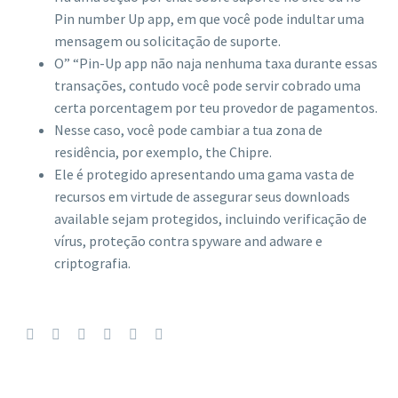
Pin number Up app, em que você pode indultar uma
mensagem ou solicitação de suporte.
O” “Pin-Up app não naja nenhuma taxa durante essas
transações, contudo você pode servir cobrado uma
certa porcentagem por teu provedor de pagamentos.
Nesse caso, você pode cambiar a tua zona de
residência, por exemplo, the Chipre.
Ele é protegido apresentando uma gama vasta de
recursos em virtude de assegurar seus downloads
available sejam protegidos, incluindo verificação de
vírus, proteção contra spyware and adware e
criptografia.