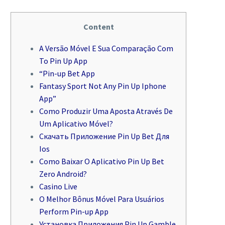
Content
A Versão Móvel E Sua Comparação Com
To Pin Up App
“Pin-up Bet App
Fantasy Sport Not Any Pin Up Iphone
App”
Como Produzir Uma Aposta Através De
Um Aplicativo Móvel?
Скачать Приложение Pin Up Bet Для
Ios
Como Baixar O Aplicativo Pin Up Bet
Zero Android?
Casino Live
O Melhor Bônus Móvel Para Usuários
Perform Pin-up App
Установка Приложения Pin Up Gamble