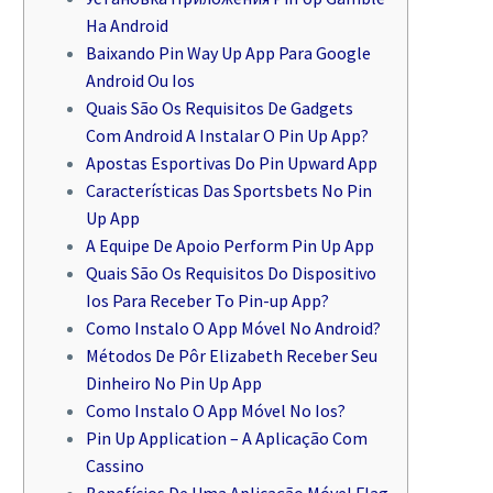
На Android
Baixando Pin Way Up App Para Google
Android Ou Ios
Quais São Os Requisitos De Gadgets
Com Android A Instalar O Pin Up App?
Apostas Esportivas Do Pin Upward App
Características Das Sportsbets No Pin
Up App
A Equipe De Apoio Perform Pin Up App
Quais São Os Requisitos Do Dispositivo
Ios Para Receber To Pin-up App?
Como Instalo O App Móvel No Android?
Métodos De Pôr Elizabeth Receber Seu
Dinheiro No Pin Up App
Como Instalo O App Móvel No Ios?
Pin Up Application – A Aplicação Com
Cassino
Benefícios De Uma Aplicação Móvel Flag