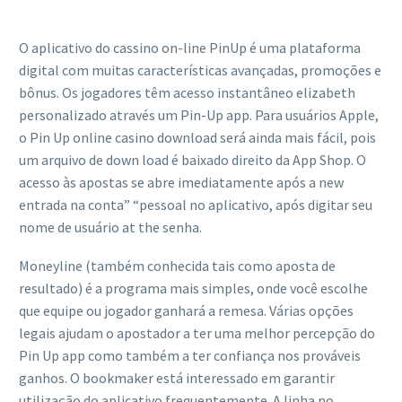
O aplicativo do cassino on-line PinUp é uma plataforma
digital com muitas características avançadas, promoções e
bônus. Os jogadores têm acesso instantâneo elizabeth
personalizado através um Pin-Up app. Para usuários Apple,
o Pin Up online casino download será ainda mais fácil, pois
um arquivo de down load é baixado direito da App Shop. O
acesso às apostas se abre imediatamente após a new
entrada na conta” “pessoal no aplicativo, após digitar seu
nome de usuário at the senha.
Moneyline (também conhecida tais como aposta de
resultado) é a programa mais simples, onde você escolhe
que equipe ou jogador ganhará a remesa. Várias opções
legais ajudam o apostador a ter uma melhor percepção do
Pin Up app como também a ter confiança nos prováveis
ganhos. O bookmaker está interessado em garantir
utilização do aplicativo frequentemente. A linha no