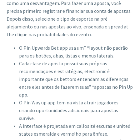
como uma desvantagem. Para fazer uma aposta, você
precisa primeiro registrar e financiar sua conta de apostas.
Depois disso, selecione o tipo de esporte na pré
alejamiento ou nas apostas ao vivo, ensenada o spread at
the clique nas probabilidades do evento.
O Pin Upwards Bet app usa um” “layout não padrão
para os botões, abas, listas e menus laterais.
Cada clase de aposta possui suas próprias
recomendações e estratégias, electronic é
importante que os bettors entendam as diferenças
entre eles antes de fazerem suas” “apostas no Pin Up
app.
O Pin Way up app tem na vista atrair jogadores
criando oportunidades adicionais para apostas
survive.
A interface é projetada em callosité escuras e united
states esmeralda e vermelho para ênfase.