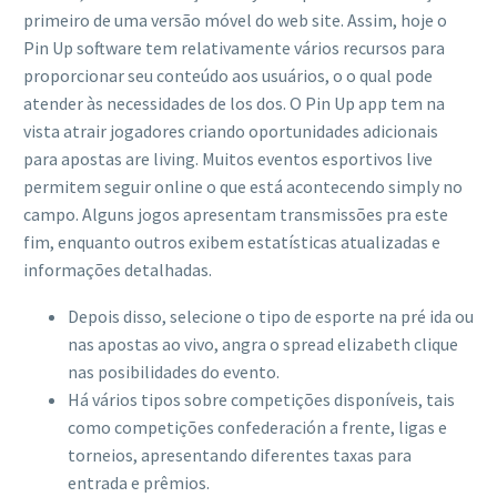
primeiro de uma versão móvel do web site. Assim, hoje o
Pin Up software tem relativamente vários recursos para
proporcionar seu conteúdo aos usuários, o o qual pode
atender às necessidades de los dos. O Pin Up app tem na
vista atrair jogadores criando oportunidades adicionais
para apostas are living. Muitos eventos esportivos live
permitem seguir online o que está acontecendo simply no
campo. Alguns jogos apresentam transmissões pra este
fim, enquanto outros exibem estatísticas atualizadas e
informações detalhadas.
Depois disso, selecione o tipo de esporte na pré ida ou
nas apostas ao vivo, angra o spread elizabeth clique
nas posibilidades do evento.
Há vários tipos sobre competições disponíveis, tais
como competições confederación a frente, ligas e
torneios, apresentando diferentes taxas para
entrada e prêmios.