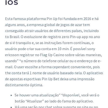
IOS
Esta famosa plataforma Pin Up foi fundada em 2016 e há
alguns anos, a empresa global de jogos de azar tem
conseguido atrair usuários de diferentes países, incluindo
to Brasil. O evoluzione de registro zero Pin-up app no ano
de si é tranquilo e, se as instruções forem contínuas, o
usuário pode criar sua conta em 10 min. É possível sony
ericsson registrar no Flag Up Casino sobre várias maneiras,
usando” “u número do telefone celular ou o endereço de e-
mail. O user escolhe a forma cependant conveniente, pois
the conta terá 1 nome de usuário baseado nela. O aplicativo
de apostas esportivas Pin Up Bet deixa uma impressão
distintamente óptima.
Se houver uma atualização” “disponível, você verá o
botão “Atualizar” ao lado do fama do aplicativo.
Há uma seção por chat sobre suporte no site ou no