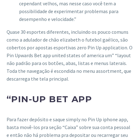
cependant velhos, mas nesse caso você tem a
possibilidade de experimentar problemas para
desempenho e velocidade.”
Quase 30 esportes diferentes, incluindo os pouco comuns
como a adulador de chão elizabeth o futebol gaélico, são
cobertos por apostas esportivas zero Pin Up application. O
Pin Upwards Bet app united states of america um” “layout
não padrão para os botões, abas, listas e menus laterais.
Toda the navegação é escondida no menu assortment, que
descarrega the tela principal.
“PIN-UP BET APP
Para fazer depósito e saque simply no Pin Up iphone app,
basta movê-los pra seção “Caixa” sobre sua conta pessoal
e então não há problema pra depositar ou recarregar seu