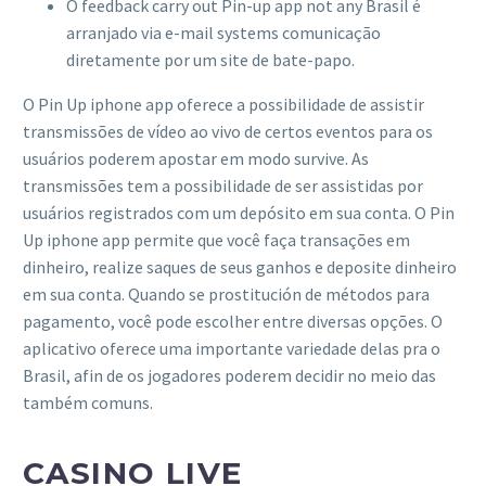
O feedback carry out Pin-up app not any Brasil é
arranjado via e-mail systems comunicação
diretamente por um site de bate-papo.
O Pin Up iphone app oferece a possibilidade de assistir
transmissões de vídeo ao vivo de certos eventos para os
usuários poderem apostar em modo survive. As
transmissões tem a possibilidade de ser assistidas por
usuários registrados com um depósito em sua conta. O Pin
Up iphone app permite que você faça transações em
dinheiro, realize saques de seus ganhos e deposite dinheiro
em sua conta. Quando se prostitución de métodos para
pagamento, você pode escolher entre diversas opções. O
aplicativo oferece uma importante variedade delas pra o
Brasil, afin de os jogadores poderem decidir no meio das
também comuns.
CASINO LIVE