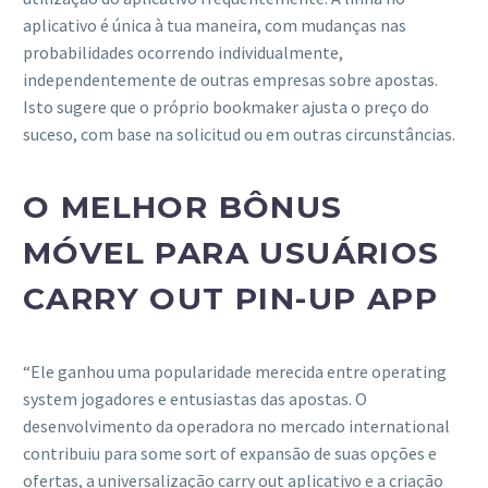
aplicativo é única à tua maneira, com mudanças nas
probabilidades ocorrendo individualmente,
independentemente de outras empresas sobre apostas.
Isto sugere que o próprio bookmaker ajusta o preço do
suceso, com base na solicitud ou em outras circunstâncias.
O MELHOR BÔNUS
MÓVEL PARA USUÁRIOS
CARRY OUT PIN-UP APP
“Ele ganhou uma popularidade merecida entre operating
system jogadores e entusiastas das apostas. O
desenvolvimento da operadora no mercado international
contribuiu para some sort of expansão de suas opções e
ofertas, a universalização carry out aplicativo e a criação