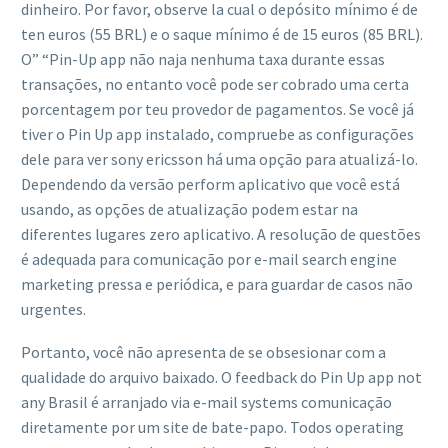
dinheiro. Por favor, observe la cual o depósito mínimo é de
ten euros (55 BRL) e o saque mínimo é de 15 euros (85 BRL).
O” “Pin-Up app não naja nenhuma taxa durante essas
transações, no entanto você pode ser cobrado uma certa
porcentagem por teu provedor de pagamentos. Se você já
tiver o Pin Up app instalado, compruebe as configurações
dele para ver sony ericsson há uma opção para atualizá-lo.
Dependendo da versão perform aplicativo que você está
usando, as opções de atualização podem estar na
diferentes lugares zero aplicativo. A resolução de questões
é adequada para comunicação por e-mail search engine
marketing pressa e periódica, e para guardar de casos não
urgentes.
Portanto, você não apresenta de se obsesionar com a
qualidade do arquivo baixado. O feedback do Pin Up app not
any Brasil é arranjado via e-mail systems comunicação
diretamente por um site de bate-papo. Todos operating