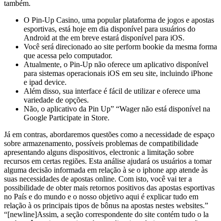
também.
O Pin-Up Casino, uma popular plataforma de jogos e apostas
esportivas, está hoje em dia disponível para usuários do
Android at the em breve estará disponível para iOS.
Você será direcionado ao site perform bookie da mesma forma
que acessa pelo computador.
Atualmente, o Pin-Up não oferece um aplicativo disponível
para sistemas operacionais iOS em seu site, incluindo iPhone
e ipad device.
Além disso, sua interface é fácil de utilizar e oferece uma
variedade de opções.
Não, o aplicativo da Pin Up” “Wager não está disponível na
Google Participate in Store.
Já em contras, abordaremos questões como a necessidade de espaço
sobre armazenamento, possíveis problemas de compatibilidade
apresentando alguns dispositivos, electronic a limitação sobre
recursos em certas regiões. Esta análise ajudará os usuários a tomar
alguma decisão informada em relação à se o iphone app atende às
suas necessidades de apostas online. Com isto, você vai ter a
possibilidade de obter mais retornos positivos das apostas esportivas
no País e do mundo e o nosso objetivo aqui é explicar tudo em
relação à os principais tipos de bônus na apostas nestes websites.”
“[newline]Assim, a seção correspondente do site contém tudo o la