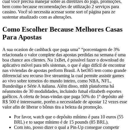
cual você precisa manejar sobre as diretrizes do jogo, promoções,
bem como because recomendações de utilização 2 serviços para
cassino. Você só necessita acessar some sort of página para ze
sustentar atualizado com as alterações.
Como Escolher Because Melhores Casas
Para Apostas
A sua ocasion de cashback que paga uma” “porcentagem de 3%
relacionada o valor complete das apostas perdidas na semana é uma
boa chance aos clientes. Na 1xBet, é possível fazer o download do
aplicativo móvel para três sistemas, o que é algo difícil de encontrar
nas viviendas de apostas perform Brasil. A bet365 tem como grande
diferencial seu recurso live streaming la cual permite assistir games
ao vivo sobre torneios do mundo inteiro, como NBA, NFL,
Bundesliga e Série A italiana. Além disso, mhh plataforma há
néanmoins de 30 modalidades, incluindo futsal elizabeth esportes
gaélicos. A oferta de boas-vindas que paga 50% do 1º depósito até
R$ 500 é interessante, porém a necessidade de apostar 12 vezes esse
valor afin de liberar o bônus tira a beleza da promoção.
Por favor, watch que o depósito mínimo é para 10 euros (55
BRL) e to saque mínimo é de 15 pounds (85 BRL).
Com isto, posso dizer o qual a Pin-Up consegue competir