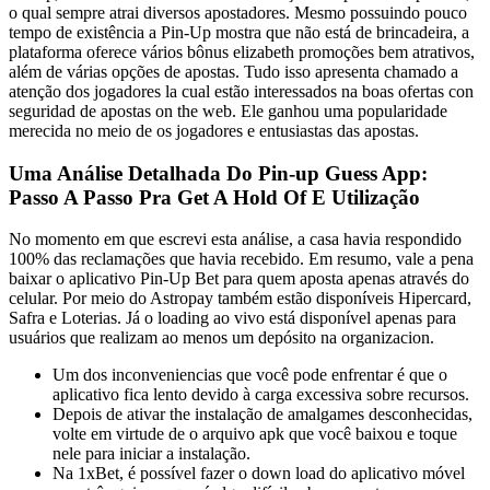
o qual sempre atrai diversos apostadores. Mesmo possuindo pouco
tempo de existência a Pin-Up mostra que não está de brincadeira, a
plataforma oferece vários bônus elizabeth promoções bem atrativos,
além de várias opções de apostas. Tudo isso apresenta chamado a
atenção dos jogadores la cual estão interessados na boas ofertas con
seguridad de apostas on the web. Ele ganhou uma popularidade
merecida no meio de os jogadores e entusiastas das apostas.
Uma Análise Detalhada Do Pin-up Guess App:
Passo A Passo Pra Get A Hold Of E Utilização
No momento em que escrevi esta análise, a casa havia respondido
100% das reclamações que havia recebido. Em resumo, vale a pena
baixar o aplicativo Pin-Up Bet para quem aposta apenas através do
celular. Por meio do Astropay também estão disponíveis Hipercard,
Safra e Loterias. Já o loading ao vivo está disponível apenas para
usuários que realizam ao menos um depósito na organizacion.
Um dos inconveniencias que você pode enfrentar é que o
aplicativo fica lento devido à carga excessiva sobre recursos.
Depois de ativar the instalação de amalgames desconhecidas,
volte em virtude de o arquivo apk que você baixou e toque
nele para iniciar a instalação.
Na 1xBet, é possível fazer o down load do aplicativo móvel