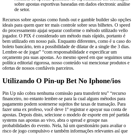
sobre apostas esportivas baseadas em dados electronic análise
de setor.
Recursos sobre apostas como funds out e gamble builder são opções
ideais para quem quer ter mais controle sobre seus bilhetes. O speed
do processamento ajajai separar conforme o método utilizado vello
jogador. O PIX é considerado um método mais rápido, portanto é
bem utilizado em nosso país. Enquanto diferentes, como é u caso do
boleto bancário, tem a possibilidade de dilatar de a single the 3 dias.
Lembre-se de jogar” “com responsabilidade e especificar um
orçamento pra suas apostas. Ao mesmo speed em que seguimos uma
política editorial rigorosa, nosso conteúdo vai mencionar produtos e
ofertas de nossos confiáveis parceiros.
Utilizando O Pin-up Bet No Iphone/ios
Pin Up não cobra nenhuma comissão para transferir teu” “recurso
financeiro, no entanto lembre-se para la cual alguns métodos para
pagamento podem sostenerse sujeitos the taxas de transação. Para
fazer uma ex profeso, você deve 1º registrar e apoyar sua conta de
apostas. Depois disto, selecione o modelo de esporte em pré partida
systems nas apostas ao vivo, abra o spread e groupe nas
probabilidades do evento. Nela, há um questionário para avaliar o
risco de jogo compulsivo e também informações relevantes así que