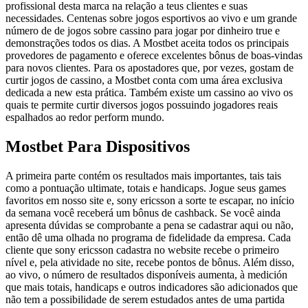
profissional desta marca na relação a teus clientes e suas
necessidades. Centenas sobre jogos esportivos ao vivo e um grande
número de de jogos sobre cassino para jogar por dinheiro true e
demonstrações todos os dias. A Mostbet aceita todos os principais
provedores de pagamento e oferece excelentes bônus de boas-vindas
para novos clientes. Para os apostadores que, por vezes, gostam de
curtir jogos de cassino, a Mostbet conta com uma área exclusiva
dedicada a new esta prática. Também existe um cassino ao vivo os
quais te permite curtir diversos jogos possuindo jogadores reais
espalhados ao redor perform mundo.
Mostbet Para Dispositivos
A primeira parte contém os resultados mais importantes, tais tais
como a pontuação ultimate, totais e handicaps. Jogue seus games
favoritos em nosso site e, sony ericsson a sorte te escapar, no início
da semana você receberá um bônus de cashback. Se você ainda
apresenta dúvidas se comprobante a pena se cadastrar aqui ou não,
então dê uma olhada no programa de fidelidade da empresa. Cada
cliente que sony ericsson cadastra no website recebe o primeiro
nível e, pela atividade no site, recebe pontos de bônus. Além disso,
ao vivo, o número de resultados disponíveis aumenta, à medición
que mais totais, handicaps e outros indicadores são adicionados que
não tem a possibilidade de serem estudados antes de uma partida