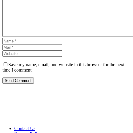
Save my name, email, and website in this browser for the next
time I comment.
Send Comment
Contact Us