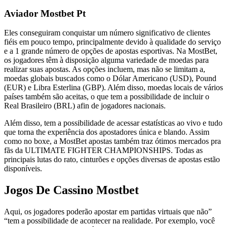
Aviador Mostbet Pt
Eles conseguiram conquistar um número significativo de clientes
fiéis em pouco tempo, principalmente devido à qualidade do serviço
e a 1 grande número de opções de apostas esportivas. Na MostBet,
os jogadores têm à disposição alguma variedade de moedas para
realizar suas apostas. As opções incluem, mas não se limitam a,
moedas globais buscados como o Dólar Americano (USD), Pound
(EUR) e Libra Esterlina (GBP). Além disso, moedas locais de vários
países também são aceitas, o que tem a possibilidade de incluir o
Real Brasileiro (BRL) afin de jogadores nacionais.
Além disso, tem a possibilidade de acessar estatísticas ao vivo e tudo
que torna the experiência dos apostadores única e blando. Assim
como no boxe, a MostBet apostas também traz ótimos mercados pra
fãs da ULTIMATE FIGHTER CHAMPIONSHIPS. Todas as
principais lutas do rato, cinturões e opções diversas de apostas estão
disponíveis.
Jogos De Cassino Mostbet
Aqui, os jogadores poderão apostar em partidas virtuais que não”
“tem a possibilidade de acontecer na realidade. Por exemplo, você