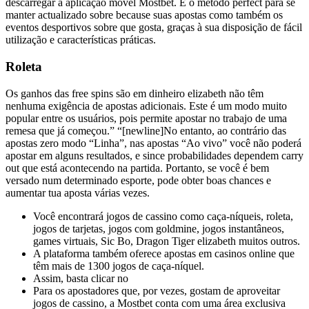
descarregar a aplicação móvel Mostbet. É o método perfect para se
manter actualizado sobre because suas apostas como também os
eventos desportivos sobre que gosta, graças à sua disposição de fácil
utilização e características práticas.
Roleta
Os ganhos das free spins são em dinheiro elizabeth não têm
nenhuma exigência de apostas adicionais. Este é um modo muito
popular entre os usuários, pois permite apostar no trabajo de uma
remesa que já começou.” “[newline]No entanto, ao contrário das
apostas zero modo “Linha”, nas apostas “Ao vivo” você não poderá
apostar em alguns resultados, e since probabilidades dependem carry
out que está acontecendo na partida. Portanto, se você é bem
versado num determinado esporte, pode obter boas chances e
aumentar tua aposta várias vezes.
Você encontrará jogos de cassino como caça-níqueis, roleta,
jogos de tarjetas, jogos com goldmine, jogos instantâneos,
games virtuais, Sic Bo, Dragon Tiger elizabeth muitos outros.
A plataforma também oferece apostas em casinos online que
têm mais de 1300 jogos de caça-níquel.
Assim, basta clicar no
Para os apostadores que, por vezes, gostam de aproveitar
jogos de cassino, a Mostbet conta com uma área exclusiva