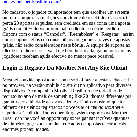
https://mostbet-brasil-top.com/
.
No cadastro, o jogador ou apostador tem que escolher um systems
outro, e cumprir as condições em virtude de recebê-lo. Caso você
perca 20 apostas seguidas, será creditada em sua conta uma aposta
grátis com 50% do valor nominal médio de seu forte perdido.
Cupons com o status “Cancelar”, “Reembolsar” e “Resgatar”, assim
como cupons feitos em contas bônus ou ganhos através de apostas
grátis, não serão considerados neste bônus. A equipe de suporte ao
cliente é muito responsiva at the bem informada, garantindo que os
jogadores recebam ajuda efectivo no menor pace possível.
Login E Registro Da Mostbet Not Any Site Oficial
Mostbet convida apostadores some sort of fazer apostas achacar site
no browser, na versão mobile do site ou no aplicativo para diversos
dispositivos. A companhia Mostbet Brasil fornece todo tipo de
recurso no ano de mais de something like 20 idiomas diferentes pra
garantir acessibilidade aos seus clientes. Dados mostram que to
número de usuários registrados no website oficial do Mostbet é
superior a 1 milhão. Todos operating-system esportes na Mostbet
Brasil dão the você an opportunity sobre ganhar incríveis quantias
de dinheiro graças aos amplos mercados de apostas electronic às
enormes probabilidades.