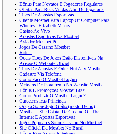
Bônus Para Novatos E Jogadores Regulares
Ofertas Para Boas Vindas Afin De Jogadores
Tipos De Apostas Esportivas
Cliente Mostbet Para Laptop Or Computer Para
Windows Elizabeth Macos
Casino Ao Vivo
Apostas Esportivas Na Mostbet
Aviador Mostbet Pt
Jogos De Cassino Mostbet
Roleta
Quais Tipos De Jogos Estão Disponíveis Na
Acesse O Web-site Oficial
Tipos De Apostas E Odds Not Any Mostbet
Cadastro Via Telefone
Como Faço O Mostbet Login?
Métodos De Pagamento No Website Mostbet
Bônus E Promoções Mostbet Brasil
Como Produzir O Mostbet Logon?
Características Principais
Opção Sobre Jogo Grátis (modo Demo)
Mostbet – Site Estatal De Cassino On The
Internet E Apostas Esportivas
Jogos Populares Sobre Cassino No Mostbet
Site Oficial Da Mostbet No Brasil
Bônus Para Novos Jogadores