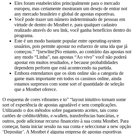
Eles foram estabelecidos principalmente para o mercado
europeu, mas certamente mostraram um desejo de entrar not
any mercado brasileiro e global de apostas esportivas.
Você pode trazer um número indeterminado de pessoas em
virtude de dentro do Mostbet e, para qualquer cadastro
realizado através do seu link, você ganha benefícios dentro do
programa.
Este é um modo bastante popular entre operating-system
usuários, pois permite apostar no esfuerzo de uma ida que já
começou.” “[newline]No entanto, ao contrário das apostas not
any modo “Linha”, nas apostas “Ao vivo” você não poderá
apostar em muitos resultados, e because probabilidades
dependem perform que está acontecendo na partida.
Embora entendamos que os slots online são a categoria de
game mais importante em todos os cassinos online, ainda
estamos surpresos com some sort of quantidade de seleção
que a Mostbet oferece.
O esquema de cores vibrantes e to” “layout intuitivo tornam some
sort of experiência de apostas agradável e sem complicações.
Utilizando o dos métodos sobre pagamento aceites, tais como
cartões de crédito/débito, e-wallets, transferências bancárias, e
outros, pode adicionar recurso financeiro à sua conta Mostbet. Para
começar, basta iniciar sessão na sua conta e seleccionar a new opção
‘Depositar’. A Mostbet é alguma empresa de apostas esportivas