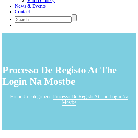
Video Gallery
News & Events
Contact
Processo De Registo At The
Login Na Mostbe
Home
Uncategorized
Processo De Registo At The Login Na
Mostbe