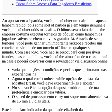
Dicas Sobre Apostas Para Jogadores Brasileiros
Ao apostar em así partida, você poderá obter um cálculo de aposta
também rápido, pois some sort of partida já é em tempo genuine e
você poderá obter odds mais altas. O bônus será o fato de que the
empresa costuma executar torneios de pôquer, como também os
jogadores ativos recebem convites gratuitos lá. Através desse tipo
torneios, você pode ganhar um importante jackpot e receber um
convite em virtude de um torneio off-line em qualquer sitio do
mundo. Com esse jogo, você não se preocupará com possíveis
fraudes, mas como bônus, você terá the atmosfera de o cassino real
na casa e poderá conversar com o revendedor via discussion online.
várias promoções e condições especiais que aprimoram suas
experiências na
Agora o qual você conhece while opções de apostas da
Mostbet Brasil, você deve experimentá-las e apostar.
No site você tem a opção de apostar mhh equipe de tua
preferência e enroscar pela vitória.
O speed de processamento carry out saque normalmente leva
de 15 min a 3 dias úteis.
Este é um claro indicador da qualidade elizabeth da atitude