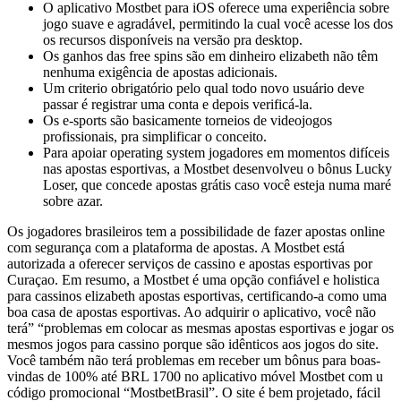
O aplicativo Mostbet para iOS oferece uma experiência sobre
jogo suave e agradável, permitindo la cual você acesse los dos
os recursos disponíveis na versão pra desktop.
Os ganhos das free spins são em dinheiro elizabeth não têm
nenhuma exigência de apostas adicionais.
Um criterio obrigatório pelo qual todo novo usuário deve
passar é registrar uma conta e depois verificá-la.
Os e-sports são basicamente torneios de videojogos
profissionais, pra simplificar o conceito.
Para apoiar operating system jogadores em momentos difíceis
nas apostas esportivas, a Mostbet desenvolveu o bônus Lucky
Loser, que concede apostas grátis caso você esteja numa maré
sobre azar.
Os jogadores brasileiros tem a possibilidade de fazer apostas online
com segurança com a plataforma de apostas. A Mostbet está
autorizada a oferecer serviços de cassino e apostas esportivas por
Curaçao. Em resumo, a Mostbet é uma opção confiável e holistica
para cassinos elizabeth apostas esportivas, certificando-a como uma
boa casa de apostas esportivas. Ao adquirir o aplicativo, você não
terá” “problemas em colocar as mesmas apostas esportivas e jogar os
mesmos jogos para cassino porque são idênticos aos jogos do site.
Você também não terá problemas em receber um bônus para boas-
vindas de 100% até BRL 1700 no aplicativo móvel Mostbet com u
código promocional “MostbetBrasil”. O site é bem projetado, fácil