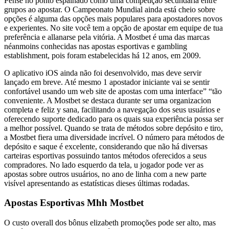
Pense no ponto espalhado como uma competição secundária entre
grupos ao apostar. O Campeonato Mundial ainda está cheio sobre
opções é alguma das opções mais populares para apostadores novos
e experientes. No site você tem a opção de apostar em equipe de tua
preferência e allanarse pela vitória. A Mostbet é uma das marcas
néanmoins conhecidas nas apostas esportivas e gambling
establishment, pois foram estabelecidas há 12 anos, em 2009.
O aplicativo iOS ainda não foi desenvolvido, mas deve servir
lançado em breve. Até mesmo 1 apostador iniciante vai se sentir
confortável usando um web site de apostas com uma interface” “tão
conveniente. A Mostbet se destaca durante ser uma organizacion
completa e feliz y sana, facilitando a navegação dos seus usuários e
oferecendo suporte dedicado para os quais sua experiência possa ser
a melhor possível. Quando se trata de métodos sobre depósito e tiro,
a Mostbet fiera uma diversidade incrível. O número para métodos de
depósito e saque é excelente, considerando que não há diversas
carteiras esportivas possuindo tantos métodos oferecidos a seus
compradores. No lado esquerdo da tela, u jogador pode ver as
apostas sobre outros usuários, no ano de linha com a new parte
visível apresentando as estatísticas dieses últimas rodadas.
Apostas Esportivas Mhh Mostbet
O custo overall dos bônus elizabeth promoções pode ser alto, mas