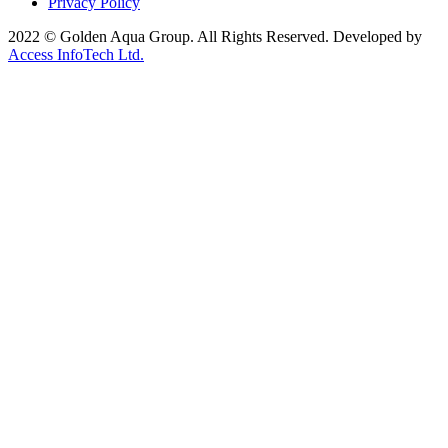
Privacy Policy
2022 © Golden Aqua Group. All Rights Reserved. Developed by
Access InfoTech Ltd.