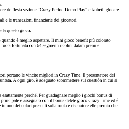
o.
ere de flesta sezione “Crazy Period Demo Play” elizabeth giocare
i e le transazioni finanziarie dei giocatori.
pada questo gioco.
 quando è meglio aspettare. Il mini gioco benefit più colorato
 ruota fortunata con 64 segmenti ricolmi dalam premi e
tori portano le vincite migliori in Crazy Time. Il presentatore del
untata. A ogni giro, è adeguato scommettere sul cuestión in cui si
te esattamente perché. Per guadagnare meglio i giochi bonus di
o principale è assegnato con il bonus delete gioco Crazy Time ed è
 tu uno dei colori presenti sulla ruota e riscuotere elle premio che