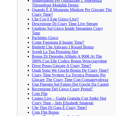
Suggerimenti Per Ottimizzare L’esperienza
Throughout Modalità Demo:
Quando È Il Momento Migliore Per Giocare The
Crazy Time?
Che Cos’è Este Gioco Live?
Descrizione Di Crazy Time Live Stream
Giudizio Sul Gioco Inside Streaming Crazy
Time
Pachinko Gioco
Come Funziona Il Insane Time?
Biglietti Che Attivano I Round Bonus
Scegli La Tua Prossima Slot
Bonus Di Deposito Afilado A 900€ At The
500% Con Elle Codice Bonus Wowcrazytime
Dove Posso Giocare A Crazy Time?
Quali Sono We Giochi Bonus De Crazy Time?
Crazy Time System: La Tecnica Primario Per
Giocare The Crazy Time Con Consapevolezza
Una Finestra Sul Futuro Dei Giochi Da Casinò
Recensione Del Gioco Crazy Period”
Coin Flip
Casino Live – Guida Gratuita Con Spike Slot
Crazy Time – Info Elizabeth Strategie
Che Tipo Di Gara È Crazy Time?
Coin Flip Bonus