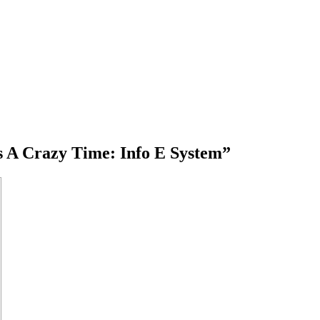
s A Crazy Time: Info E System”