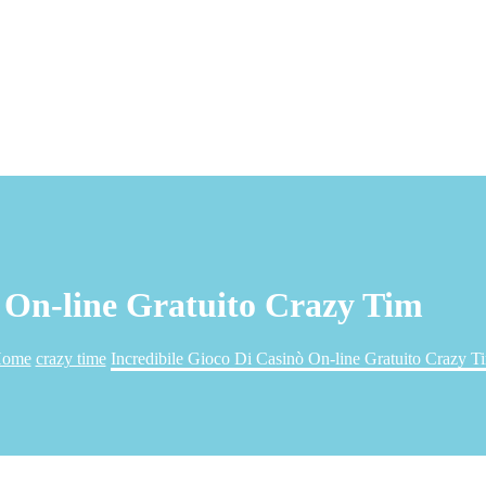
ò On-line Gratuito Crazy Tim
ome
crazy time
Incredibile Gioco Di Casinò On-line Gratuito Crazy T