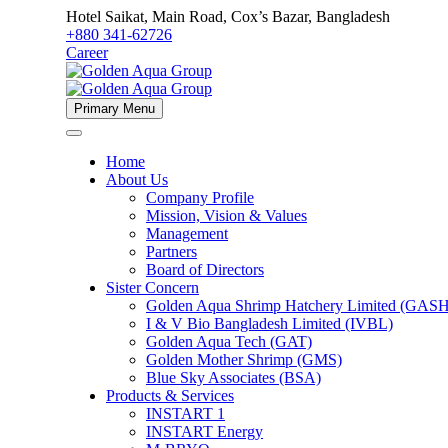
Hotel Saikat, Main Road, Cox’s Bazar, Bangladesh
+880 341-62726
Career
Primary Menu
Home
About Us
Company Profile
Mission, Vision & Values
Management
Partners
Board of Directors
Sister Concern
Golden Aqua Shrimp Hatchery Limited (GASH
I & V Bio Bangladesh Limited (IVBL)
Golden Aqua Tech (GAT)
Golden Mother Shrimp (GMS)
Blue Sky Associates (BSA)
Products & Services
INSTART 1
INSTART Energy