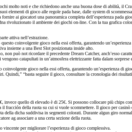
chi molto noti e che richiedono anche una buona dose di abilità, il Cra
 suoi elementi di gioco alle regole pada base, dalle system di scommessa 
a fornire ai giocatori una panoramica completa dell’esperienza pada gi
a rivoluzionato il ambiente dei giochi on-line. Con la tua grafica colora
rte attiva nell’estrazione.
o questo coinvolgente gioco nella essi offerta, garantendo un’esperienza
iva insieme a una Best Slot posizionata inside alto.
o, non può not ricordare il precedente Dream Catcher, anch’esso caratte
i vengono catapultati in un’atmosfera elettrizzante fatta dalam sorprese e
 coinvolgente gioco nella essi offerta, garantendo un’esperienza di gioc
i. Quindi,” “basta seguire il gioco, consultare la cronologia dei risultat
0€, invece quello di elevado è di 25€. Si possono collocare più chips c
ica il fracción della ruota su cui si vuole scommettere. Il gioco per casi
ta della dicha suddivisa in segmenti colorati. Durante algun giro norma
icatore ag associare a una certa sezione della ruota.
 vincente per migliorare l’esperienza di gioco complessiva.