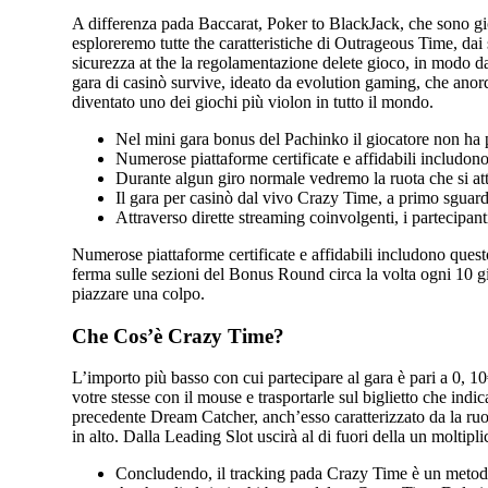
A differenza pada Baccarat, Poker to BlackJack, che sono gio
esploreremo tutte the caratteristiche di Outrageous Time, dai
sicurezza at the la regolamentazione delete gioco, in modo d
gara di casinò survive, ideato da evolution gaming, che anordn
diventato uno dei giochi più violon in tutto il mondo.
Nel mini gara bonus del Pachinko il giocatore non ha pa
Numerose piattaforme certificate e affidabili includon
Durante algun giro normale vedremo la ruota che si att
Il gara per casinò dal vivo Crazy Time, a primo sguard
Attraverso dirette streaming coinvolgenti, i partecipant
Numerose piattaforme certificate e affidabili includono questo
ferma sulle sezioni del Bonus Round circa la volta ogni 10 gir
piazzare una colpo.
Che Cos’è Crazy Time?
L’importo più basso con cui partecipare al gara è pari a 0, 1
votre stesse con il mouse e trasportarle sul biglietto che ind
precedente Dream Catcher, anch’esso caratterizzato da la ruo
in alto. Dalla Leading Slot uscirà al di fuori della un moltipl
Concludendo, il tracking pada Crazy Time è un metodo