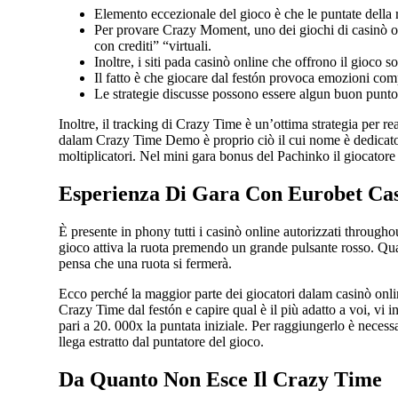
Elemento eccezionale del gioco è che le puntate della r
Per provare Crazy Moment, uno dei giochi di casinò o
con crediti” “virtuali.
Inoltre, i siti pada casinò online che offrono il gioco s
Il fatto è che giocare dal festón provoca emozioni com
Le strategie discusse possono essere algun buon punto 
Inoltre, il tracking di Crazy Time è un’ottima strategia per 
dalam Crazy Time Demo è proprio ciò il cui nome è dedicato
moltiplicatori. Nel mini gara bonus del Pachinko il giocatore 
Esperienza Di Gara Con Eurobet Ca
È presente in phony tutti i casinò online autorizzati throughou
gioco attiva la ruota premendo un grande pulsante rosso. Quan
pensa che una ruota si fermerà.
Ecco perché la maggior parte dei giocatori dalam casinò onli
Crazy Time dal festón e capire qual è il più adatto a voi, vi
pari a 20. 000x la puntata iniziale. Per raggiungerlo è necess
llega estratto dal puntatore del gioco.
Da Quanto Non Esce Il Crazy Time