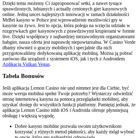
Dzięki temu możemy Ci zaproponować setki, a nawet tysiące
sprawdzonych, lubianych i actually cenionych gier kasynowych
online. Jedną unces najlepszych innowacji w ramach działalności
MrBet kasyno w Polsce jest wprowadzenie możliwości gry w
kasynie na żywo. Jest to opcja, która polega na wzięciu udziału w
rozgrywkach gier kasynowych z prawdziwymi krupierami w formie
live. Dzięki współpracy z najbardziej niezawodnymi organizatorami
habgier, nasza oferta jest naprawdę niepowtarzalna. W Casino Verde
dbamy również o graczy mobilnych i specjalnie dla nich
przygotowaliśmy dedykowaną aplikację mobilną. Można ją pobrać
zarówno dla urządzeń z systemem iOS, jak i tych z Androidem
Aplikacja Vulkan Vegas
.
Tabela Bonusów
Jeśli aplikacja Lemon Casino nie und nimmer jest dla Ciebie, być
może wersja mobilna spełni Twoje potrzeby? Wystarczy odwiedzić
stronę internetową kasyna za pomocą przeglądarki mobilnej, aby
uzyskać dostęp do wszystkich funkcji platformy. Pamiętaj jednak, że
aplikacja Lemon Casino mhh iOS i Androida oferuje płynniejszą
obsługę i większą wygodę.
Dobre kasyno mobilne pozwala swoim użytkownikom
korzystać z różnych metod płatności, aby każdy mógł wybrać
tę opcję, która mu najbardziej odpowiada.