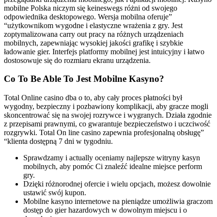
mobilne Polska niczym się keineswegs różni od swojego
odpowiednika desktopowego. Wersja mobilna oferuje”
“użytkownikom wygodne i elastyczne wrażenia z gry. Jest
zoptymalizowana carry out pracy na różnych urządzeniach
mobilnych, zapewniając wysokiej jakości grafikę i szybkie
ładowanie gier. Interfejs platformy mobilnej jest intuicyjny i łatwo
dostosowuje się do rozmiaru ekranu urządzenia.
Co To Be Able To Jest Mobilne Kasyno?
Total Online casino dba o to, aby cały proces płatności był
wygodny, bezpieczny i pozbawiony komplikacji, aby gracze mogli
skoncentrować się na swojej rozrywce i wygranych. Działa zgodnie
z przepisami prawnymi, co gwarantuje bezpieczeństwo i uczciwość
rozgrywki. Total On line casino zapewnia profesjonalną obsługę”
“klienta dostępną 7 dni w tygodniu.
Sprawdzamy i actually oceniamy najlepsze witryny kasyn
mobilnych, aby pomóc Ci znaleźć idealne miejsce perform
gry.
Dzięki różnorodnej ofercie i wielu opcjach, możesz dowolnie
ustawić swój kupon.
Mobilne kasyno internetowe na pieniądze umożliwia graczom
dostęp do gier hazardowych w dowolnym miejscu i o