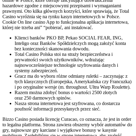
online w Polsce, które oferuje fascynujące doświadczenia
hazardowe zgodne z miejscowymi przepisami i wymaganiami
prawnymi. Oto kilka głównych korzyści, które sprawiają, że Total
Casino wyróżnia się na rynku kasyn internetowych w Polsce.
Cookie On line casino App to funkcjonalna aplikacja internetowa,
której nie trzeba ani” “pobierać, ani instalować.
Klienci banków PKO BP, Pekao SOCIAL FEAR, ING,
Inteligo oraz Banków Spółdzielczych mogą założyć konta
bez konieczności skanowania dowodu.
Total Casino Polska stoi na straży bezpieczeństwa i
prywatności swoich użytkowników, wdrażając
najnowocześniejsze technologie szyfrowania danych i
systemy zabezpieczeń.
Gracz ma do wyboru różne odmiany ruletki – zaczynając z
tych klasycznych (Europejska, Amerykańska czy Francuzka)
i po oryginalne wersje (m. throughout. Ultra Warp Roulette).
Razem można zdobyć bonus o wartości 2500 złotych
oraz 250 darmowych spinów.
Nasza strona internetowa jest szyfrowana, co dostarcza
poufność informacji przesyłanych przez sieć.
Bizzo Casino posiada licencję Curacao, co oznacza, że jest in order
to legalna platforma. Strona zawiera obszerny wybór automatów do
gry, najnowsze gry karciane i wyjątkowe bonusy w kasynie
mobilnym. Zagłębiliśmy się w stronę internetową, aby znaleźć