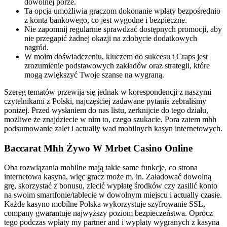
dowolnej porze.
Ta opcja umożliwia graczom dokonanie wpłaty bezpośrednio
z konta bankowego, co jest wygodne i bezpieczne.
Nie zapomnij regularnie sprawdzać dostępnych promocji, aby
nie przegapić żadnej okazji na zdobycie dodatkowych
nagród.
W moim doświadczeniu, kluczem do sukcesu t Craps jest
zrozumienie podstawowych zakładów oraz strategii, które
mogą zwiększyć Twoje szanse na wygraną.
Szereg tematów przewija się jednak w korespondencji z naszymi
czytelnikami z Polski, najczęściej zadawane pytania zebraliśmy
poniżej. Przed wysłaniem do nas listu, zerknijcie do tego działu,
możliwe że znajdziecie w nim to, czego szukacie. Pora zatem mhh
podsumowanie zalet i actually wad mobilnych kasyn internetowych.
Baccarat Mhh Żywo W Mrbet Casino Online
Oba rozwiązania mobilne mają takie same funkcje, co strona
internetowa kasyna, więc gracz może m. in. Załadować dowolną
grę, skorzystać z bonusu, zlecić wypłatę środków czy zasilić konto
na swoim smartfonie/tablecie w dowolnym miejscu i actually czasie.
Każde kasyno mobilne Polska wykorzystuje szyfrowanie SSL,
company gwarantuje najwyższy poziom bezpieczeństwa. Oprócz
tego podczas wpłaty my partner and i wypłaty wygranych z kasyna