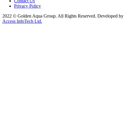
Contact Us
Privacy Policy
2022 © Golden Aqua Group. All Rights Reserved. Developed by
Access InfoTech Ltd.