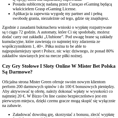
Posiada sublicencję nadaną przez Curaçao eGaming będącą
właścicielem Grasp eGaming License.
Aplikacja ta zapewnia wygodę my partner and i pełną
swobodę grania, niezależnie od tego, gdzie się znajdujesz.
Zgodnie z zasadami bukmachera wnioski o wypłatę rozpatrywane
są t ciągu 72 godzin. A automaty, które Ci się spodobały, możesz
dodać carry out zakładki „Ulubione”. Pod uwagę brane są zakłady
kumulacyjne, które zawierają co najmniej trzy zdarzenia ze
współczynnikiem 1, 40+. Piłka nożna to be able to
najpopularniejszy sport t Polsce, nic więc dziwnego, że ponad 80%
zakładów stawianych jest na mecze piłki nożnej.
Czy Gry Stołowe I Sloty Online W Mister Bet Polska
Są Darmowe?
Oficjalna strona Mister Green oferuje swoim nowym klientom
perform 200 darmowych spinów i do 100 € bonusowych pieniędzy.
Aby aktywować tę ofertę, należy dokonać wpłaty w wysokości co
najmniej 20 €. W Bizzo On line casino bezpieczeństwo jest em
pierwszym miejscu, dzięki czemu gracze mogą skupić się wyłącznie
na zabawie.
Załadować dowolną grę, skorzystać z bonusu, zlecić wypłatę