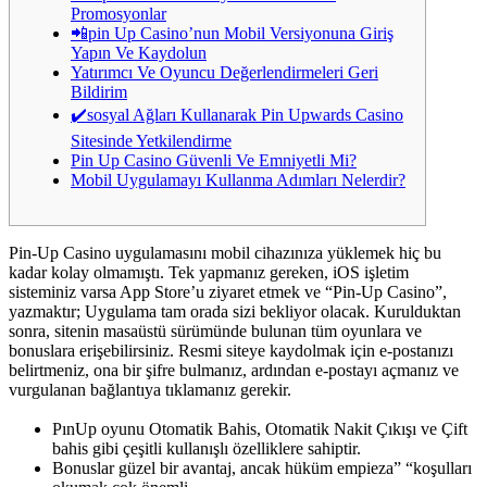
Promosyonlar
📲pin Up Casino’nun Mobil Versiyonuna Giriş
Yapın Ve Kaydolun
Yatırımcı Ve Oyuncu Değerlendirmeleri Geri
Bildirim
✔️sosyal Ağları Kullanarak Pin Upwards Casino
Sitesinde Yetkilendirme
Pin Up Casino Güvenli Ve Emniyetli Mi?
Mobil Uygulamayı Kullanma Adımları Nelerdir?
Pin-Up Casino uygulamasını mobil cihazınıza yüklemek hiç bu
kadar kolay olmamıştı. Tek yapmanız gereken, iOS işletim
sisteminiz varsa App Store’u ziyaret etmek ve “Pin-Up Casino”,
yazmaktır; Uygulama tam orada sizi bekliyor olacak. Kurulduktan
sonra, sitenin masaüstü sürümünde bulunan tüm oyunlara ve
bonuslara erişebilirsiniz. Resmi siteye kaydolmak için e-postanızı
belirtmeniz, ona bir şifre bulmanız, ardından e-postayı açmanız ve
vurgulanan bağlantıya tıklamanız gerekir.
PınUp oyunu Otomatik Bahis, Otomatik Nakit Çıkışı ve Çift
bahis gibi çeşitli kullanışlı özelliklere sahiptir.
Bonuslar güzel bir avantaj, ancak hüküm empieza” “koşulları