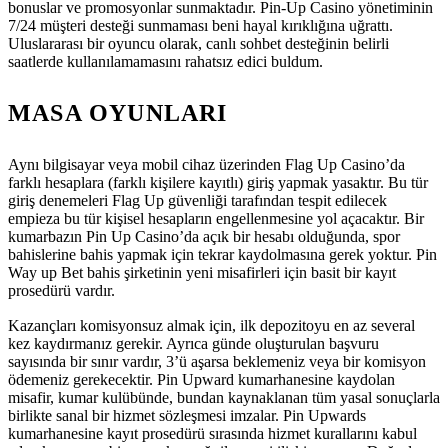
bonuslar ve promosyonlar sunmaktadır. Pin-Up Casino yönetiminin
7/24 müşteri desteği sunmaması beni hayal kırıklığına uğrattı.
Uluslararası bir oyuncu olarak, canlı sohbet desteğinin belirli
saatlerde kullanılamamasını rahatsız edici buldum.
MASA OYUNLARI
Aynı bilgisayar veya mobil cihaz üzerinden Flag Up Casino’da
farklı hesaplara (farklı kişilere kayıtlı) giriş yapmak yasaktır. Bu tür
giriş denemeleri Flag Up güvenliği tarafından tespit edilecek
empieza bu tür kişisel hesapların engellenmesine yol açacaktır. Bir
kumarbazın Pin Up Casino’da açık bir hesabı olduğunda, spor
bahislerine bahis yapmak için tekrar kaydolmasına gerek yoktur. Pin
Way up Bet bahis şirketinin yeni misafirleri için basit bir kayıt
prosedürü vardır.
Kazançları komisyonsuz almak için, ilk depozitoyu en az several
kez kaydırmanız gerekir. Ayrıca günde oluşturulan başvuru
sayısında bir sınır vardır, 3’ü aşarsa beklemeniz veya bir komisyon
ödemeniz gerekecektir. Pin Upward kumarhanesine kaydolan
misafir, kumar kulübünde, bundan kaynaklanan tüm yasal sonuçlarla
birlikte sanal bir hizmet sözleşmesi imzalar. Pin Upwards
kumarhanesine kayıt prosedürü sırasında hizmet kurallarını kabul