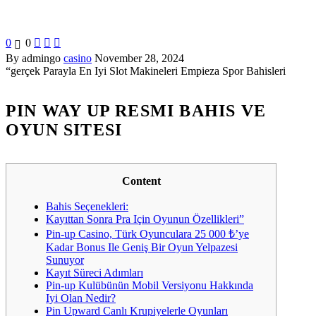
0
0



By admingo
casino
November 28, 2024
“gerçek Parayla En Iyi Slot Makineleri Empieza Spor Bahisleri
PIN WAY UP RESMI BAHIS VE
OYUN SITESI
Content
Bahis Seçenekleri:
Kayıttan Sonra Pra Için Oyunun Özellikleri”
Pin-up Casino, Türk Oyunculara 25 000 ₺’ye
Kadar Bonus Ile Geniş Bir Oyun Yelpazesi
Sunuyor
Kayıt Süreci Adımları
Pin-up Kulübünün Mobil Versiyonu Hakkında
Iyi Olan Nedir?
Pin Upward Canlı Krupiyelerle Oyunları