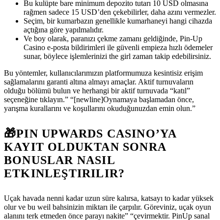
Bu kulüpte bare minimum depozito tutarı 10 USD olmasına
rağmen sadece 15 USD’den çekebilirler, daha azını vermezler.
Seçim, bir kumarbazın genellikle kumarhaneyi hangi cihazda
açtığına göre yapılmalıdır.
Ve boy olarak, paranızı çekme zamanı geldiğinde, Pin-Up
Casino e-posta bildirimleri ile güvenli empieza hızlı ödemeler
sunar, böylece işlemlerinizi the girl zaman takip edebilirsiniz.
Bu yöntemler, kullanıcılarımızın platformumuza kesintisiz erişim
sağlamalarını garanti altına almayı amaçlar. Aktif turnuvaların
olduğu bölümü bulun ve herhangi bir aktif turnuvada “katıl”
seçeneğine tıklayın.” “[newline]Oynamaya başlamadan önce,
yarışma kurallarını ve koşullarını okuduğunuzdan emin olun.”
🎁PIN UPWARDS CASINO’YA
KAYIT OLDUKTAN SONRA
BONUSLAR NASIL
ETKINLEŞTIRILIR?
Uçak havada nenni kadar uzun süre kalırsa, katsayı to kadar yüksek
olur ve bu weil bahsinizin miktarı ile çarpılır. Göreviniz, uçak oyun
alanını terk etmeden önce parayı nakite” “çevirmektir. PinUp sanal