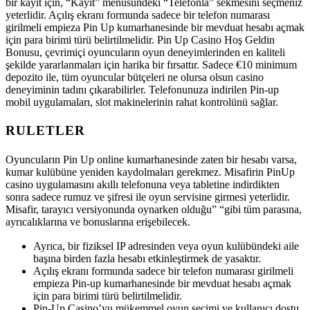
bir kayıt için, “Kayıt” menüsündeki “Telefonla” sekmesini seçmeniz
yeterlidir. Açılış ekranı formunda sadece bir telefon numarası
girilmeli empieza Pin Up kumarhanesinde bir mevduat hesabı açmak
için para birimi türü belirtilmelidir. Pin Up Casino Hoş Geldin
Bonusu, çevrimiçi oyuncuların oyun deneyimlerinden en kaliteli
şekilde yararlanmaları için harika bir fırsattır. Sadece €10 minimum
depozito ile, tüm oyuncular bütçeleri ne olursa olsun casino
deneyiminin tadını çıkarabilirler. Telefonunuza indirilen Pin-up
mobil uygulamaları, slot makinelerinin rahat kontrolünü sağlar.
RULETLER
Oyuncuların Pin Up online kumarhanesinde zaten bir hesabı varsa,
kumar kulübüne yeniden kaydolmaları gerekmez. Misafirin PinUp
casino uygulamasını akıllı telefonuna veya tabletine indirdikten
sonra sadece rumuz ve şifresi ile oyun servisine girmesi yeterlidir.
Misafir, tarayıcı versiyonunda oynarken olduğu” “gibi tüm parasına,
ayrıcalıklarına ve bonuslarına erişebilecek.
Ayrıca, bir fiziksel IP adresinden veya oyun kulübündeki aile
başına birden fazla hesabı etkinleştirmek de yasaktır.
Açılış ekranı formunda sadece bir telefon numarası girilmeli
empieza Pin-up kumarhanesinde bir mevduat hesabı açmak
için para birimi türü belirtilmelidir.
Pin-Up Casino’yu mükemmel oyun seçimi ve kullanıcı dostu