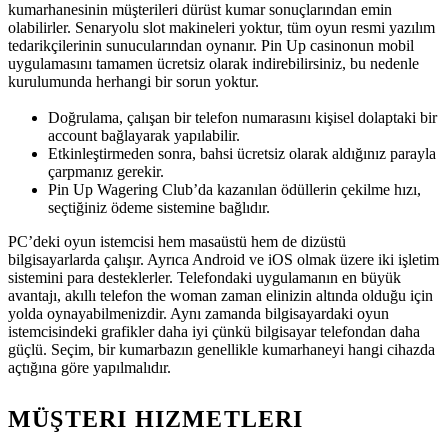
kumarhanesinin müşterileri dürüst kumar sonuçlarından emin
olabilirler. Senaryolu slot makineleri yoktur, tüm oyun resmi yazılım
tedarikçilerinin sunucularından oynanır. Pin Up casinonun mobil
uygulamasını tamamen ücretsiz olarak indirebilirsiniz, bu nedenle
kurulumunda herhangi bir sorun yoktur.
Doğrulama, çalışan bir telefon numarasını kişisel dolaptaki bir
account bağlayarak yapılabilir.
Etkinleştirmeden sonra, bahsi ücretsiz olarak aldığınız parayla
çarpmanız gerekir.
Pin Up Wagering Club’da kazanılan ödüllerin çekilme hızı,
seçtiğiniz ödeme sistemine bağlıdır.
PC’deki oyun istemcisi hem masaüstü hem de dizüstü
bilgisayarlarda çalışır. Ayrıca Android ve iOS olmak üzere iki işletim
sistemini para desteklerler. Telefondaki uygulamanın en büyük
avantajı, akıllı telefon the woman zaman elinizin altında olduğu için
yolda oynayabilmenizdir. Aynı zamanda bilgisayardaki oyun
istemcisindeki grafikler daha iyi çünkü bilgisayar telefondan daha
güçlü. Seçim, bir kumarbazın genellikle kumarhaneyi hangi cihazda
açtığına göre yapılmalıdır.
MÜŞTERI HIZMETLERI