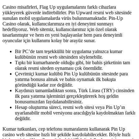
Casino misafirleri, Flag Up uygulamalarını farklı cihazlara
yükleyerek güvenle indirebilirler. Pin Upward resmi web sitesinde
sunulan mobil uygulamalarda virüs bulunmamaktadır. Pin-Up
Casino olarak, kullanıcılarımıza en iyi deneyimi sunmayı
hedefliyoruz. Web sitemiz, kullanıcılarımız için özel olarak
tasarlanmıştır ve hem en yeni başlayanlar hem para deneyimli
oyuncular için kullanımı kolay bir arayüz sunar.
Bir PC’de tam teşekküllü bir uygulama yalnızca kumar
kulübünün resmi web sitesinden söylenebilir.
Tıpkı bir kumarhanede olduğu gibi, bir bahis şirketinin tam
olarak resmi siteden oynaması çok önemlidir.
Çevrimiçi kumar kulübü Pin Up kulübünün sitesinde para
yatırma bonusu almak ve bahis oynamak ilk bakışta
göründüğü kadar zor değildir.
Kaydınızı tamamladıktan sonra, Türk Lirası (TRY) cinsinden
ilk para yatırma işleminizi gerçekleştirerek hoş geldin
bonusumuzdan faydalanabilirsiniz.
Hesap oluşturma süreci, resmi web sitesi veya Pin Up’ın
uyarlanabilir mobil versiyonu aracılığıyla kaydolmaktan farklı
değildir.
Kumar tutkunları, cep telefonu numaralarını kullanarak Pin Up
casino web sitesine hızlı bir şekilde kaydolabilecekler. Böyle hızlı