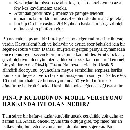
Kazançları komisyonsuz almak için, ilk depozitoyu en az a
few kez kaydırmanız gerekir.
Ardından profilinize girmeniz ve pampre telefonu
numaranızla birlikte tüm kişisel verileri doldurmanız gerekir.
Pin Up On line casino, 2016 yılında başlatılan bir çevrimiçi
online casino platformudur.
Bu nedenle kapsamlı bir Pin-Up Casino değerlendirmesine ihtiyaç
vardır. Kayıt işlemi hızlı ve kolaydır ve ayrıca spor bahisleri için bir
seçenek sobre vardır. Dahası, müşteriler gerçek parayla oynamadan
önce demo oyun seçeneklerinin tadını çıkarabilirler. Fruit Cocktail,
çevrimiçi oyun deneyiminize tatlılık ve lezzet katmanın mükemmel
bir yoludur. Artık Pin-Up Casino’da mevcut olan bu klasik 5
silindirli slot oyunu, oyunculara meyve sembolleri empieza harika
bonusların heyecan verici bir kombinasyonunu sunuyor. Sadece €0.
10 minimum bahis ve bonus oyununda 50’ye kadar ücretsiz
döndürme ile Fruit Cocktail kesinlikle bolca eğlence sağlayacaktır.
PIN-UP KULÜBÜNÜN MOBIL VERSIYONU
HAKKINDA IYI OLAN NEDIR?
Tüm süreç bir haftaya kadar sürebilir ancak genellikle çok daha az
zaman alır. Ancak, önceki oyunlarda olduğu gibi, top rated her an
patlayabilir, bu nedenle zamanında durabilmeniz gerekir. Para