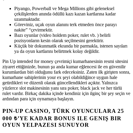
Piyango, Powerball ve Mega Millions gibi geleneksel
çekilişlerden anında ödüllü kazı kazan kartlarına kadar
uzanmaktadır.
Göreviniz, uçak oyun alanını terk etmeden önce parayı
nakite” “çevirmektir.
Bazı oyunlar (video holdem poker, rulet vb. ) belirli
pozisyonların kesin olarak seçilmesini gerektirir.
Küçük bir dokunmatik ekranda bir parmakla, istenen sayıları
ya da oyun kartlarını belirtmek kolay değildir.
Pin Up intended for money çevrimiçi kumarhanesinin resmi sitesini
ziyaret ettiğinizde, bunun şu anda kumar eğlencesi ile en güvenilir
kurumlardan biri olduğunu fark edeceksiniz. Zaten ilk girişten sonra,
kumarhane sahiplerinin your ex şeyi olabildiğince uygun hale
getirdikleri ve düzenli olarak güncellendikleri açıktır. Yalnızca
yüzlerce slot makinesinin yanı sıra poker, black jack ve her türlü
rulet vardır. Birkaç dakika içinde kendiniz için ilginç bir şey seçin ve
ardından para için oynamaya başlayın.
PIN-UP CASINO, TÜRK OYUNCULARA 25
000 ₺’YE KADAR BONUS ILE GENIŞ BIR
OYUN YELPAZESI SUNUYOR