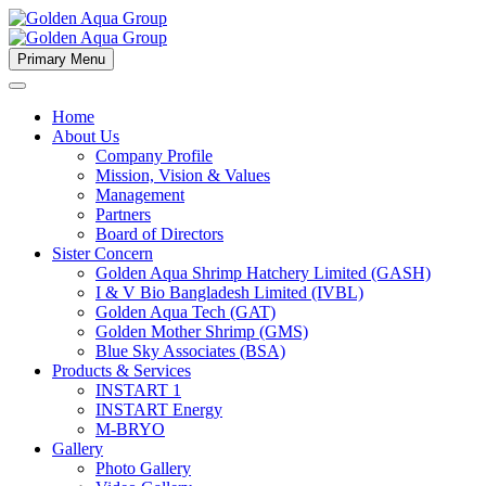
Primary Menu
Home
About Us
Company Profile
Mission, Vision & Values
Management
Partners
Board of Directors
Sister Concern
Golden Aqua Shrimp Hatchery Limited (GASH)
I & V Bio Bangladesh Limited (IVBL)
Golden Aqua Tech (GAT)
Golden Mother Shrimp (GMS)
Blue Sky Associates (BSA)
Products & Services
INSTART 1
INSTART Energy
M-BRYO
Gallery
Photo Gallery