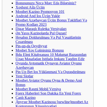
Bonusunuzu Necə Mərc Edə Bilərsiniz?
Xoşbəxt Ai̇lə Üçün
Mostbet Kazino Promosyon 101
Android And Ios Üçün Yukle
Mostbet Azərbaycan Üçün Bonus Təklifləri Və
Promo Kodları 2023
Digər Maraqlı Ruletka Versiyaları
Ən Yaxşı Kazinolarda Pul Qazan!
Hesabın Doldurulması Və Pul Vəsaitlərinin
Çıxarılması
Pin-up-da Qeydiyyat
Mosbet Xoş Gəlmisiniz Bonusu
Bdu Elmi Kitabxanası 10 Məlumat Bazasından
Uzaq Məsafədən Istifadə Imkanı Təqdim Edir
Oyunda Avtomatik Oynayın Aviator Oyunu
Azerbaycan
Pin Up Bet Ios Yüklənməsi Və Quraşdırılması
Yeni Slotlar
Mostbet Aviator Oyunu Oyna & Demo And
Bonus
Mоstbеt Rəsmi Mоbil Vеrsiyа
Forex Haberleri Son Dakika En Yeni Forex
Canlı Kazino
Другие Mostbet Kazinosu [newline]mostbet Az
Kontorunun Xüsusiyyətləri