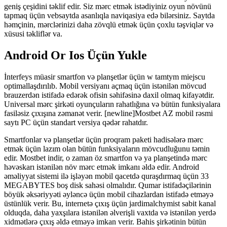
geniş çeşidini təklif edir. Siz mərc etmək istədiyiniz oyun növünü
tapmaq üçün vebsaytda asanlıqla naviqasiya edə bilərsiniz. Saytda
həmçinin, mərclərinizi daha zövqlü etmək üçün çoxlu təşviqlər və
xüsusi təkliflər va.
Android Or Ios Üçün Yukle
İnterfeys müasir smartfon və planşetlər üçün w tamtym miejscu
optimallaşdırılıb. Mobil versiyanı açmaq üçün istənilən mövcud
brauzerdən istifadə edərək ofisin səhifəsinə daxil olmaq kifayətdir.
Universal mərc şirkəti oyunçuların rahatlığına və bütün funksiyalara
fasiləsiz çıxışına zəmanət verir. [newline]Mostbet AZ mobil rəsmi
saytı PC üçün standart versiya qədər rahatdır.
Smartfonlar və planşetlər üçün proqram paketi hadisələrə mərc
etmək üçün lazım olan bütün funksiyaların mövcudluğunu təmin
edir. Mostbet indir, o zaman öz smartfon və ya planşetində mərc
həvəskarı istənilən növ mərc etmək imkanı əldə edir. Android
əməliyyat sistemi ilə işləyən mobil qacetdə quraşdırmaq üçün 33
MEGABYTES boş disk sahəsi olmalıdır. Qumar istifadəçilərinin
böyük əksəriyyəti əyləncə üçün mobil cihazlardan istifadə etməyə
üstünlük verir. Bu, internetə çıxış üçün jardimalchymist sabit kanal
olduqda, daha yaxşılara istənilən əlverişli vaxtda və istənilən yerdə
xidmətlərə çıxış əldə etməyə imkan verir. Bahis şirkətinin bütün