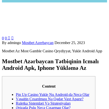
0
0


By admingo
Mostbet Azerbaycan
December 25, 2023
Mostbet Az Most Gamble Casino Qeydiyyat, Yukle Android App
Mostbet Azərbaycan Tətbiqinin Icmalı
Android Apk, Iphone Yükləmə Az
Content
Pin Up Casino Yukle Nu Android-də Necə Olar
Vəsaitin Çıxarılması Nə Qədər Vaxt Aparır?
Ruletka Sistemləri Və Strategiyaları
Ərizədə Pulu Necə Çıxarmaq Olar?