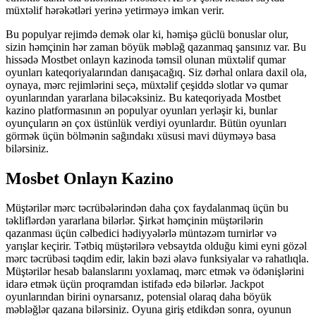
müxtəlif hərəkətləri yerinə yetirməyə imkan verir.
Bu populyar rejimdə demək olar ki, həmişə güclü bonuslar olur,
sizin həmçinin hər zaman böyük məbləğ qazanmaq şansınız var. Bu
hissədə Mostbet onlayn kazinoda təmsil olunan müxtəlif qumar
oyunları kateqoriyalarından danışacağıq. Siz dərhal onlara daxil ola,
oynaya, mərc rejimlərini seçə, müxtəlif çeşiddə slotlar və qumar
oyunlarından yararlana biləcəksiniz. Bu kateqoriyada Mostbet
kazino platformasının ən populyar oyunları yerləşir ki, bunlar
oyunçuların ən çox üstünlük verdiyi oyunlardır. Bütün oyunları
görmək üçün bölmənin sağındakı xüsusi mavi düyməyə basa
bilərsiniz.
Mosbet Onlayn Kazino
Müştərilər mərc təcrübələrindən daha çox faydalanmaq üçün bu
təkliflərdən yararlana bilərlər. Şirkət həmçinin müştərilərin
qazanması üçün cəlbedici hədiyyələrlə müntəzəm turnirlər və
yarışlar keçirir. Tətbiq müştərilərə vebsaytda olduğu kimi eyni gözəl
mərc təcrübəsi təqdim edir, lakin bəzi əlavə funksiyalar və rahatlıqla.
Müştərilər hesab balanslarını yoxlamaq, mərc etmək və ödənişlərini
idarə etmək üçün proqramdan istifadə edə bilərlər. Jackpot
oyunlarından birini oynarsanız, potensial olaraq daha böyük
məbləğlər qazana bilərsiniz. Oyuna giriş etdikdən sonra, oyunun