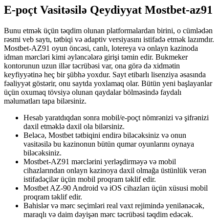
E-poçt Vasitəsilə Qeydiyyat Mostbet-az91
Bunu etmək üçün təqdim olunan platformalardan birini, o cümlədən
rəsmi veb saytı, tətbiqi və adaptiv versiyasını istifadə etmək lazımdır.
Mostbet-AZ91 oyun öncəsi, canlı, lotereya və onlayn kazinoda
idman mərcləri kimi əyləncələrə girişi təmin edir. Bukmeker
kontorunun uzun illər təcrübəsi var, ona görə də xidmətin
keyfiyyətinə heç bir şübhə yoxdur. Sayt etibarlı lisenziya əsasında
fəaliyyət göstərir, onu saytda yoxlamaq olar. Bütün yeni başlayanlar
üçün oxumaq tövsiyə olunan qaydalar bölməsində faydalı
məlumatları tapa bilərsiniz.
Hesab yaratdıqdan sonra mobil/e-poçt nömrənizi və şifrənizi
daxil etməklə daxil ola bilərsiniz.
Beləcə, Mostbet tətbiqini endirə biləcəksiniz və onun
vasitəsilə bu kazinonun bütün qumar oyunlarını oynaya
biləcəksiniz.
Mostbet-AZ91 mərclərini yerləşdirməyə və mobil
cihazlarından onlayn kazinoya daxil olmağa üstünlük verən
istifadəçilər üçün mobil proqram təklif edir.
Mostbet AZ-90 Android və iOS cihazları üçün xüsusi mobil
proqram təklif edir.
Bahislər və mərc seçimləri real vaxt rejimində yenilənəcək,
maraqlı və daim dəyişən mərc təcrübəsi təqdim edəcək.