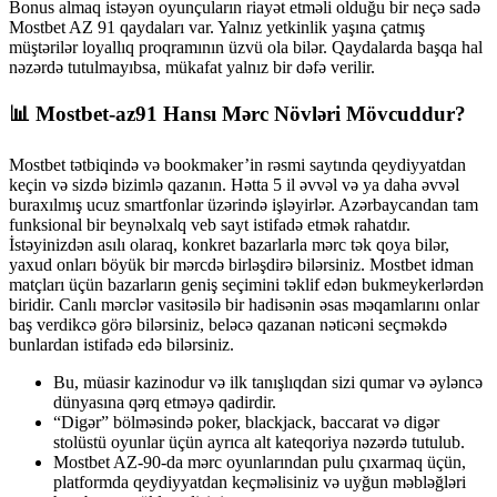
Bonus almaq istəyən oyunçuların riayət etməli olduğu bir neçə sadə
Mostbet AZ 91 qaydaları var. Yalnız yetkinlik yaşına çatmış
müştərilər loyallıq proqramının üzvü ola bilər. Qaydalarda başqa hal
nəzərdə tutulmayıbsa, mükafat yalnız bir dəfə verilir.
📊 Mostbet-az91 Hansı Mərc Növləri Mövcuddur?
Mostbet tətbiqində və bookmaker’in rəsmi saytında qeydiyyatdan
keçin və sizdə bizimlə qazanın. Hətta 5 il əvvəl və ya daha əvvəl
buraxılmış ucuz smartfonlar üzərində işləyirlər. Azərbaycandan tam
funksional bir beynəlxalq veb sayt istifadə etmək rahatdır.
İstəyinizdən asılı olaraq, konkret bazarlarla mərc tək qoya bilər,
yaxud onları böyük bir mərcdə birləşdirə bilərsiniz. Mostbet idman
matçları üçün bazarların geniş seçimini təklif edən bukmeykerlərdən
biridir. Canlı mərclər vasitəsilə bir hadisənin əsas məqamlarını onlar
baş verdikcə görə bilərsiniz, beləcə qazanan nəticəni seçməkdə
bunlardan istifadə edə bilərsiniz.
Bu, müasir kazinodur və ilk tanışlıqdan sizi qumar və əyləncə
dünyasına qərq etməyə qadirdir.
“Digər” bölməsində poker, blackjack, baccarat və digər
stolüstü oyunlar üçün ayrıca alt kateqoriya nəzərdə tutulub.
Mostbet AZ-90-da mərc oyunlarından pulu çıxarmaq üçün,
platformda qeydiyyatdan keçməlisiniz və uyğun məbləğləri