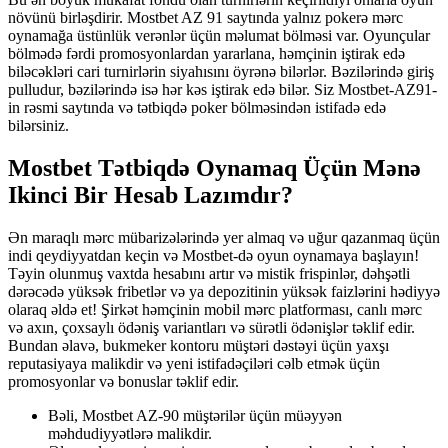
növünü birləşdirir. Mostbet AZ 91 saytında yalnız pokerə mərc
oynamağa üstünlük verənlər üçün məlumat bölməsi var. Oyunçular
bölmədə fərdi promosyonlardan yararlana, həmçinin iştirak edə
biləcəkləri cari turnirlərin siyahısını öyrənə bilərlər. Bəzilərində giriş
pulludur, bəzilərində isə hər kəs iştirak edə bilər. Siz Mostbet-AZ91-
in rəsmi saytında və tətbiqdə poker bölməsindən istifadə edə
bilərsiniz.
Mostbet Tətbiqdə Oynamaq Üçün Mənə
Ikinci Bir Hesab Lazımdır?
Ən maraqlı mərc mübarizələrində yer almaq və uğur qazanmaq üçün
indi qeydiyyatdan keçin və Mostbet-də oyun oynamaya başlayın!
Təyin olunmuş vaxtda hesabını artır və mistik frispinlər, dəhşətli
dərəcədə yüksək fribetlər və ya depozitinin yüksək faizlərini hədiyyə
olaraq əldə et! Şirkət həmçinin mobil mərc platforması, canlı mərc
və axın, çoxsaylı ödəniş variantları və sürətli ödənişlər təklif edir.
Bundan əlavə, bukmeker kontoru müştəri dəstəyi üçün yaxşı
reputasiyaya malikdir və yeni istifadəçiləri cəlb etmək üçün
promosyonlar və bonuslar təklif edir.
Bəli, Mostbet AZ-90 müştərilər üçün müəyyən
məhdudiyyətlərə malikdir.