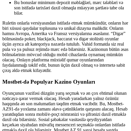
Bu bonuslar minimum depozit məbləğləri, mərc tələbləri və
son istifadə tarixləri daxil olmaqla müəyyən şərtlərə tabe ola
bilər.
Ruletin onlarla versiyasından istifadə etmək mümkündür, onların hər
biri xüsusi qaydalar toplusuna və unikal dizayna malikdir. Onların
hamısı Avropa, Amerika və Fransız versiyalarına əsaslanır. “Digər”
bölməsində poker, blackjack, baccarat və digər stolüstü oyunlar
üçün ayrıca alt kateqoriya nəzərdə tutulub. Vahid formatda siz real
pula və ya pulsuz rejimdə mərc edə bilərsiniz. Kazinonun bütün əsas
bölmələrinin mövcud olduğu mobil cihazlarda oynamaq mümkün
olacaq. Onlayn platforma müxtəlif qumar oyunlarından
faydalanmağı təklif edir, bunun üçün daxil olmaq və internetə sabit
çıxış əldə etmək kifayətdir.
Mostbet-də Populyar Kazino Oyunları
Oyunçunun vəzifəsi düzgün yarış seçmək və ən çox ehtimal olunan
nəticəyə qərar vermək olacaq. Hesab yaradarkən yalnız özünüz
haqqında ən son məlumatları təqdim etmək vacibdir. Bu, Mostbet-
AZ91-də yoxlama zamanı əlavə çətinliklərin qarşısını alacaq. Hesab
yaratdıqdan sonra mobil/e-poçt nömrənizi və şifrənizi daxil etməklə
daxil ola bilərsiniz. Sosial şəbəkələr vasitəsilə qeydiyyatdan
keçərkən siyahıdan müvafiq messenceri seçməklə onlardan istifadə
etməklə daxil ola bilərsiniz. Mostbet AZ 91 şəxsi hesabı saytda