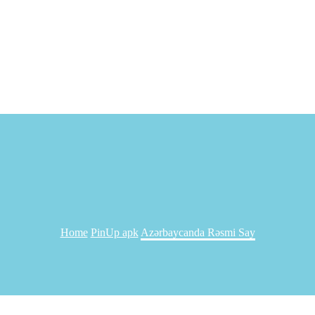
Home
PinUp apk
Azərbaycanda Rəsmi Say