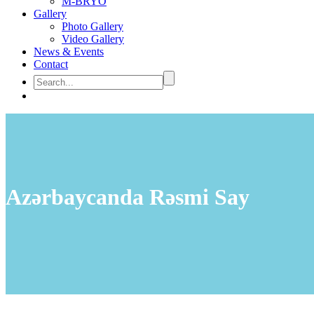
M-BRYO
Gallery
Photo Gallery
Video Gallery
News & Events
Contact
Azərbaycanda Rəsmi Say