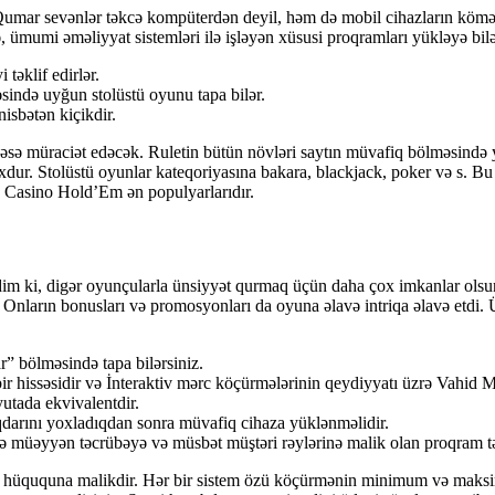
 Qumar sevənlər təkcə kompüterdən deyil, həm də mobil cihazların köməy
ə, ümumi əməliyyat sistemləri ilə işləyən xüsusi proqramları yükləyə bil
təklif edirlər.
əsində uyğun stolüstü oyunu tapa bilər.
nisbətən kiçikdir.
əsə müraciət edəcək. Ruletin bütün növləri saytın müvafiq bölməsində y
. Stolüstü oyunlar kateqoriyasına bakara, blackjack, poker və s. Bu oy
 Casino Hold’Em ən populyarlarıdır.
dim ki, digər oyunçularla ünsiyyət qurmaq üçün daha çox imkanlar olsu
 Onların bonusları və promosyonları da oyuna əlavə intriqa əlavə etdi.
” bölməsində tapa bilərsiniz.
 hissəsidir və İnteraktiv mərc köçürmələrinin qeydiyyatı üzrə Vahid Mər
utada ekvivalentdir.
darını yoxladıqdan sonra müvafiq cihaza yüklənməlidir.
ə müəyyən təcrübəyə və müsbət müştəri rəylərinə malik olan proqram təm
k hüququna malikdir. Hər bir sistem özü köçürmənin minimum və maksi