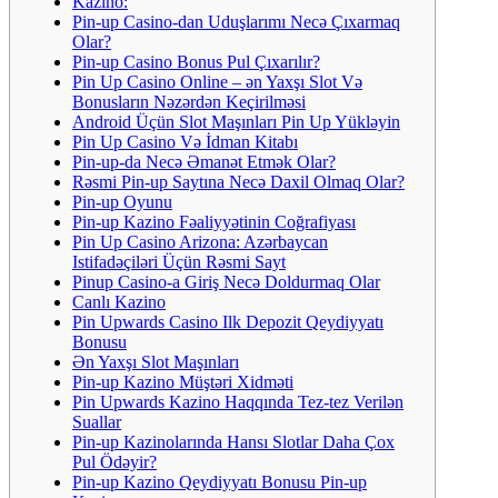
Kazino:
Pin-up Casino-dan Uduşlarımı Necə Çıxarmaq
Olar?
Pin-up Casino Bonus Pul Çıxarılır?
Pin Up Casino Online – ​​ən Yaxşı Slot Və
Bonusların Nəzərdən Keçirilməsi
Android Üçün Slot Maşınları Pin Up Yükləyin
Pin Up Casino Və İdman Kitabı
Pin-up-da Necə Əmanət Etmək Olar?
Rəsmi Pin-up Saytına Necə Daxil Olmaq Olar?
Pin-up Oyunu
Pin-up Kazino Fəaliyyətinin Coğrafiyası
Pin Up Casino Arizona: Azərbaycan
Istifadəçiləri Üçün Rəsmi Sayt
Pinup Casino-a Giriş Necə Doldurmaq Olar
Canlı Kazino
Pin Upwards Casino Ilk Depozit Qeydiyyatı
Bonusu
Ən Yaxşı Slot Maşınları
Pin-up Kazino Müştəri Xidməti
Pin Upwards Kazino Haqqında Tez-tez Verilən
Suallar
Pin-up Kazinolarında Hansı Slotlar Daha Çox
Pul Ödəyir?
Pin-up Kazino Qeydiyyatı Bonusu Pin-up