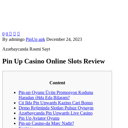
0
0



By admingo
PinUp apk
December 24, 2023
Azərbaycanda Rəsmi Sayt
Pin Up Casino Online Slots Review
Content
Pin-up Oyunu Üçün Promosyon Kodunu
Haradan Əldə Edə Bilərəm?
Cü Ildə Pin Upwards Kazino Cari Bonus
Demo Rejimində Slotları Pulsuz Oynayın
Azərbaycanda Pin Upwards Live Casino
Pin Up Aviator Oyunu
Pin-up Casino-da Mərc Nədir?