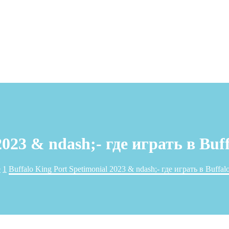
2023 & ndash;- где играть в Buf
e
1
Buffalo King Port Spetimonial 2023 & ndash;- где играть в Buffal