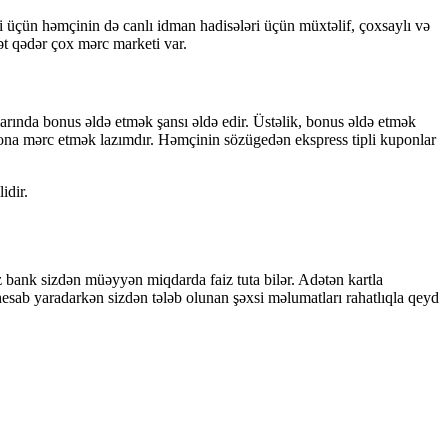
ri üçün həmçinin də canlı idman hadisələri üçün müxtəlif, çoxsaylı və
ət qədər çox mərc marketi var.
rında bonus əldə etmək şansı əldə edir. Üstəlik, bonus əldə etmək
pona mərc etmək lazımdır. Həmçinin sözügedən ekspress tipli kuponlar
idir.
z bank sizdən müəyyən miqdarda faiz tuta bilər. Adətən kartla
esab yaradarkən sizdən tələb olunan şəxsi məlumatları rahatlıqla qeyd