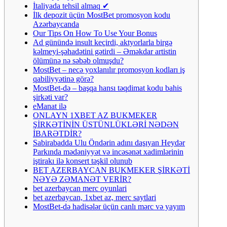
İtaliyada tehsil almaq ✔︎
İlk depozit üçün MostBet promosyon kodu
Azərbaycanda
Our Tips On How To Use Your Bonus
Ad günündə insult keçirdi, aktyorlarla birgə
kəlmeyi-şəhadətini gətirdi – Əməkdar artistin
ölümünə nə səbəb olmuşdu?
MostBet – necə yoxlanılır promosyon kodları iş
qabiliyyətinə görə?
MostBet-də – başqa hansı təqdimat kodu bahis
şirkəti var?
eManat ilə
ONLAYN 1XBET AZ BUKMEKER
ŞİRKƏTİNİN ÜSTÜNLÜKLƏRİ NƏDƏN
İBARƏTDİR?
Sabirabadda Ulu Öndərin adını daşıyan Heydər
Parkında mədəniyyət və incəsənət xadimlərinin
iştirakı ilə konsert təşkil olunub
BET AZERBAYCAN BUKMEKER ŞİRKƏTİ
NƏYƏ ZƏMANƏT VERİR?
bet azerbaycan merc oyunlari
bet azerbaycan, 1xbet az, merc saytlari
MostBet-də hadisələr üçün canlı mərc və yayım