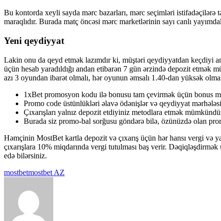
Bu kontorda xeyli sayda mərc bazarları, mərc seçimləri istifadəçilərə
maraqlıdır. Burada matç öncəsi mərc marketlərinin sayı canlı yayımdak
Yeni qeydiyyat
Lakin onu da qeyd etmək lazımdır ki, müştəri qeydiyyatdan keçdiyi a
üçün hesab yaradıldığı andan etibarən 7 gün ərzində depozit etmək mü
azı 3 oyundan ibarət olmalı, hər oyunun əmsalı 1.40-dan yüksək olmal
1xBet promosyon kodu ilə bonusu tam çevirmək üçün bonus miq
Promo code üstünlükləri əlavə ödənişlər və qeydiyyat mərhələsi
Çıxarışları yalnız depozit etdiyiniz metodlara etmək mümkündü
Burada siz promo-bal sorğusu göndərə bilə, özünüzdə olan prom
Həmçinin MostBet kartla depozit və çıxarış üçün hər hansı vergi və ya
çıxarışlara 10% miqdarında vergi tutulması baş verir. Dəqiqləşdirmək
edə bilərsiniz.
mostbet
mostbet AZ