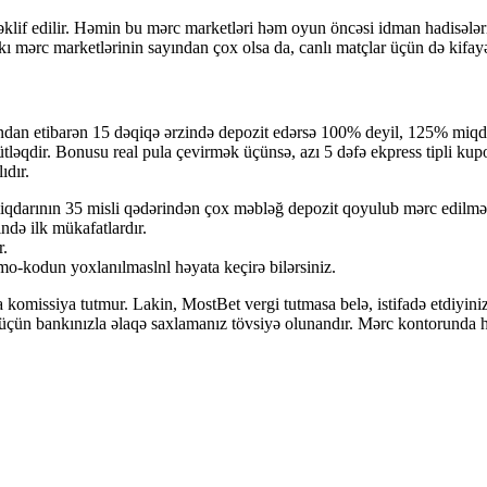
 təklif edilir. Həmin bu mərc marketləri həm oyun öncəsi idman hadisələ
ı mərc marketlərinin sayından çox olsa da, canlı matçlar üçün də kifay
ndan etibarən 15 dəqiqə ərzində depozit edərsə 100% deyil, 125% miqda
tləqdir. Bonusu real pula çevirmək üçünsə, azı 5 dəfə ekpress tipli ku
ıdır.
darının 35 misli qədərindən çox məbləğ depozit qoyulub mərc edilməl
ndə ilk mükafatlardır.
r.
o-kodun yoxlanılmaslnl həyata keçirə bilərsiniz.
 komissiya tutmur. Lakin, MostBet vergi tutmasa belə, istifadə etdiyini
 üçün bankınızla əlaqə saxlamanız tövsiyə olunandır. Mərc kontorunda h