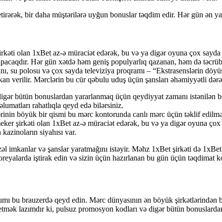
irərək, bir daha müştərilərə uyğun bonuslar təqdim edir. Hər gün ən ya
rkəti olan 1xBet az-ə müraciət edərək, bu və ya digər oyuna çox sayda 
acaqdır. Hər gün xətdə həm geniş populyarlıq qazanan, həm də təcrübəli
dmanı, su polosu və çox sayda televiziya proqramı – “Ekstrasenslərin d
 verilir. Mərclərin bu cür qəbulu uduş üçün şansları əhəmiyyətli dərəcəd
igər bütün bonuslardan yararlanmaq üçün qeydiyyat zamanı istənilən bon
umatları rahatlıqla qeyd edə bilərsiniz.
rinin böyük bir qismi bu mərc kontorunda canlı mərc üçün təklif edilmə
eker şirkəti olan 1xBet az-ə müraciət edərək, bu və ya digər oyuna ço
kazinoların siyahısı var.
əl imkanlar və şanslar yaratmağını istəyir. Məhz 1xBet şirkəti də 1xBet
reyalarda iştirak edin və sizin üçün hazırlanan bu gün üçün təqdimat ko
ımı bu brauzerdə qeyd edin. Mərc dünyasının ən böyük şirkətlərindən b
yd etmək lazımdır ki, pulsuz promosyon kodları və digər bütün bonuslar