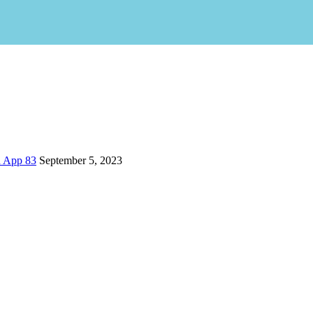
d App 83
September 5, 2023