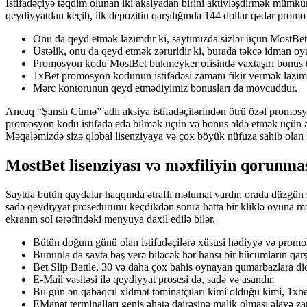
İstifadəçiyə təqdim olunan iki aksiyadan birini aktivləşdirmək mümkü
qeydiyyatdan keçib, ilk depozitin qarşılığında 144 dollar qədər pr
Onu da qeyd etmək lazımdır ki, saytımızda sizlər üçün MostBet 
Üstəlik, onu da qeyd etmək zəruridir ki, burada təkcə idman oyu
Promosyon kodu MostBet bukmeyker ofisində vaxtaşırı bonus təkl
1xBet promosyon kodunun istifadəsi zamanı fikir vermək lazımdı
Mərc kontorunun qeyd etmədiyimiz bonusları da mövcuddur.
Ancaq “Şanslı Cümə” adlı aksiya istifadəçilərindən ötrü özəl promos
promosyon kodu istifadə edə bilmək üçün və bonus əldə etmək üçün ən a
Məqaləmizdə sizə qlobal lisenziyaya və çox böyük nüfuza sahib olan
MostBet lisenziyası və məxfiliyin qorunma
Saytda bütün qaydalar haqqında ətraflı məlumat vardır, orada düzgün 
sadə qeydiyyat prosedurunu keçdikdən sonra hətta bir kliklə oyuna mə
ekranın sol tərəfindəki menyuya daxil edilə bilər.
Bütün doğum günü olan istifadəçilərə xüsusi hədiyyə və promol
Bununla da sayta baş verə biləcək hər hansı bir hücumların qarş
Bet Slip Battle, 30 və daha çox bahis oynayan qumarbazlara diq
E-Mail vasitəsi ilə qeydiyyat prosesi də, sadə və asandır.
Bu gün ən qabaqcıl xidmət təminatçıları kimi olduğu kimi, 1xbe
EManat terminalları geniş əhatə dairəsinə malik olması əlavə z