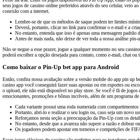
seus jogos de cassino online preferidos através do seu celular, veio a
conexão com a internet.
Lembre-se de que os métodos de saque podem ter limites mínim
Deverá, portanto, clicar no link para confirmar o e-mail e a cria
No entanto, entenda que isso é apenas uma mensagem padrão do
Antes de mais nada, não deixe de ver toda a nossa análise pin-u
Não se negue a esse prazer, jogue a qualquer momento no seu cassino 
poderá escolher a opção desejada para contato, como e-mail, chat ou t
Como baixar o Pin-Up bet app para Android
Então, confira nossa avaliação sobre a versão mobile do app pin up be
casino app você conseguirá fazer suas apostas ou em esportes ou escol
o upload, ele não está disponível no play store. Se você é fã de jogos
emocionantes, promoções e bônus incríveis, além de um programa de f
Cada variante possui uma roda numerada com compartimentos c
Portanto, abri-lo e realizar o seu login ou, caso seja um novo u
Reforçamos nesta seção a preocupação da Pin-Up com os detalhe
No entanto, desde que a avareza não supere a razão e dobrar ou 
Os jogadores podem apostar em torneios e competições de FI
Esses jogos clássicos de cassino são perfeitos para os jogadores que d