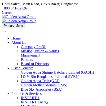
Hotel Saikat, Main Road, Cox’s Bazar, Bangladesh
+880 341-62726
Career
Primary Menu
Home
About Us
Company Profile
Mission, Vision & Values
Management
Partners
Board of Directors
Sister Concern
Golden Aqua Shrimp Hatchery Limited (GASH)
I & V Bio Bangladesh Limited (IVBL)
Golden Aqua Tech (GAT)
Golden Mother Shrimp (GMS)
Blue Sky Associates (BSA)
Products & Services
INSTART 1
INSTART Energy