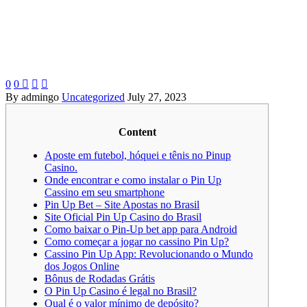
0
0



By admingo
Uncategorized
July 27, 2023
Content
Aposte em futebol, hóquei e tênis no Pinup
Casino.
Onde encontrar e como instalar o Pin Up
Cassino em seu smartphone
Pin Up Bet – Site Apostas no Brasil
Site Oficial Pin Up Casino do Brasil
Como baixar o Pin-Up bet app para Android
Como começar a jogar no cassino Pin Up?
Cassino Pin Up App: Revolucionando o Mundo
dos Jogos Online
Bônus de Rodadas Grátis
O Pin Up Casino é legal no Brasil?
Qual é o valor mínimo de depósito?