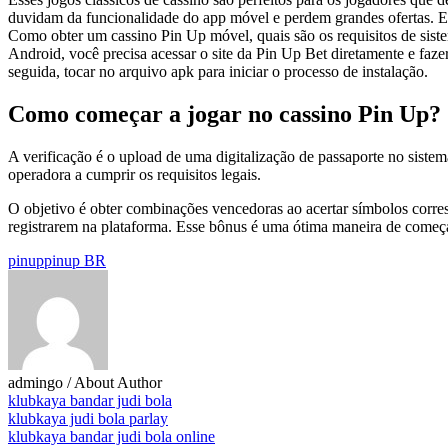
duvidam da funcionalidade do app móvel e perdem grandes ofertas. En
Como obter um cassino Pin Up móvel, quais são os requisitos de sistem
Android, você precisa acessar o site da Pin Up Bet diretamente e faze
seguida, tocar no arquivo apk para iniciar o processo de instalação.
Como começar a jogar no cassino Pin Up?
A verificação é o upload de uma digitalização de passaporte no sistema
operadora a cumprir os requisitos legais.
O objetivo é obter combinações vencedoras ao acertar símbolos corre
registrarem na plataforma. Esse bônus é uma ótima maneira de começa
pinup
pinup BR
admingo
/ About Author
klubkaya bandar judi bola
klubkaya judi bola parlay
klubkaya bandar judi bola online