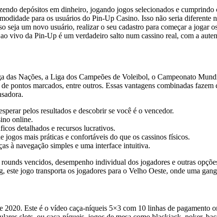
zendo depósitos em dinheiro, jogando jogos selecionados e cumprindo c
modidade para os usuários do Pin-Up Casino. Isso não seria diferente n
 caso seja um novo usuário, realizar o seu cadastro para começar a jogar 
 ao vivo da Pin-Up é um verdadeiro salto num cassino real, com a autent
ga das Nações, a Liga dos Campeões de Voleibol, o Campeonato Mundial
o de pontos marcados, entre outros. Essas vantagens combinadas fazem d
nsadora.
esperar pelos resultados e descobrir se você é o vencedor.
ino online.
icos detalhados e recursos lucrativos.
 jogos mais práticas e confortáveis do que os cassinos físicos.
as à navegação simples e uma interface intuitiva.
 rounds vencidos, desempenho individual dos jogadores e outras opçõe
este jogo transporta os jogadores para o Velho Oeste, onde uma gangue 
2020. Este é o vídeo caça-níqueis 5×3 com 10 linhas de pagamento ond
ulares slots, ou caça-níqueis, jogos de mesa como blackjack, poker, bac