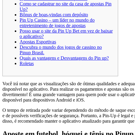
Como se cadastrar no site da casa de apostas Pin
Up?
Bônus de boas-vindas com depósito
Pin Up Casino – um líder no mundo do
entretenimento de jogos de apostas
Posso usar o site da Pin Up Bet em vez de baixar
o aplicativo?
Apostas Esportivas
Descubra o mundo dos jogos de cassino no
Pinup Brasil.
Quais as vantagens e Desvantagens do Pin up?
Roletas
Você irá notar que as visualizações são de ótimas qualidades e adeq
disponível no aplicativo. Para realizar os pagamentos e apostas são o
divertimento! É uma grande vantagem para quem pode usar o aplicativ
disponível para dispositivos Android e iOS.
O tempo de retirada pode variar dependendo do método de saque escol
e de possíveis verificações de segurança. Portanto, a Pin-Up é legal 
disso, é recomendado manter o aplicativo atualizado para garantir que
Aposte em futebol, hóquei e tênis no Pinup