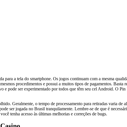
uada para a tela do smartphone. Os jogos continuam com a mesma qualid
s mesmos procedimentos e possui a muitos tipos de pagamentos. Basta rea
o e pode ser experimentado por todos que têm seu cel Android. O Pin 
hido. Geralmente, o tempo de processamento para retiradas varia de a
e pode ser jogada no Brasil tranquilamente. Lembre-se de que é necessár
 você tenha acesso às últimas melhorias e correções de bugs.
 Casino.