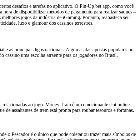
ertos desafios e tarefas no aplicativo. O Pin-Up bet app, como você
a hora de disponibilizar métodos de pagamento para realizar saques –
os melhores jogos da indústria de iGaming. Portanto, reabasteça seu
icidade, luxo e glamour dos cassinos terrestres.
 e as principais ligas nacionais. Algumas das apostas populares no
o cassino uma escolha atraente para os jogadores no Brasil,
s relacionadas ao jogo. Money Train é um emocionante slot online
de assaltantes de trem está pronta para roubar tesouros e fortunas.
e o Pescador é o único que pode coletar ou trazer mais símbolos de
ará, roleta e muito mais. Se você se interessou em começar a jogar