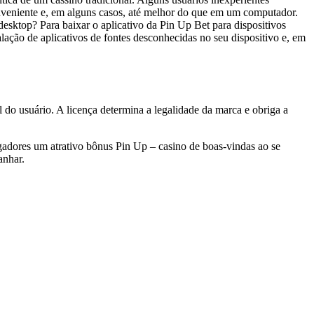
onveniente e, em alguns casos, até melhor do que em um computador.
desktop? Para baixar o aplicativo da Pin Up Bet para dispositivos
alação de aplicativos de fontes desconhecidas no seu dispositivo e, em
l do usuário. A licença determina a legalidade da marca e obriga a
gadores um atrativo bônus Pin Up – casino de boas-vindas ao se
anhar.