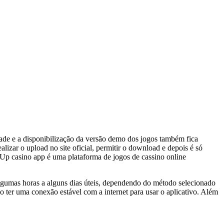
ade e a disponibilização da versão demo dos jogos também fica
lizar o upload no site oficial, permitir o download e depois é só
Up casino app é uma plataforma de jogos de cassino online
lgumas horas a alguns dias úteis, dependendo do método selecionado
io ter uma conexão estável com a internet para usar o aplicativo. Além