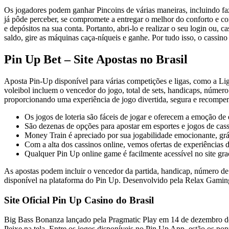
Os jogadores podem ganhar Pincoins de várias maneiras, incluindo fa
já pôde perceber, se compromete a entregar o melhor do conforto e co
e depósitos na sua conta. Portanto, abri-lo e realizar o seu login ou,
saldo, gire as máquinas caça-níqueis e ganhe. Por tudo isso, o cassino
Pin Up Bet – Site Apostas no Brasil
Aposta Pin-Up disponível para várias competições e ligas, como a Li
voleibol incluem o vencedor do jogo, total de sets, handicaps, númer
proporcionando uma experiência de jogo divertida, segura e recompe
Os jogos de loteria são fáceis de jogar e oferecem a emoção de 
São dezenas de opções para apostar em esportes e jogos de cass
Money Train é apreciado por sua jogabilidade emocionante, gráf
Com a alta dos cassinos online, vemos ofertas de experiências de
Qualquer Pin Up online game é facilmente acessível no site graç
As apostas podem incluir o vencedor da partida, handicap, número de
disponível na plataforma do Pin Up. Desenvolvido pela Relax Gaming, 
Site Oficial Pin Up Casino do Brasil
Big Bass Bonanza lançado pela Pragmatic Play em 14 de dezembro de 
Peixe na tela. Entre os jogos disponíveis no Pin Up App, estão os pop