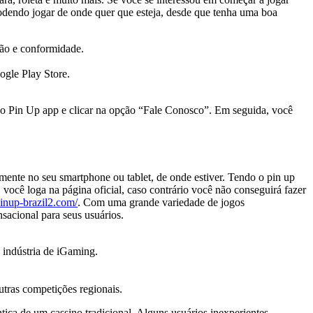
, podendo jogar de onde quer que esteja, desde que tenha uma boa
ção e conformidade.
ogle Play Store.
o no Pin Up app e clicar na opção “Fale Conosco”. Em seguida, você
amente no seu smartphone ou tablet, de onde estiver. Tendo o pin up
 você loga na página oficial, caso contrário você não conseguirá fazer
pinup-brazil2.com/
. Com uma grande variedade de jogos
sacional para seus usuários.
a indústria de iGaming.
ras competições regionais.
ntica de um cassino tradicional. Alguns usuários inexperientes