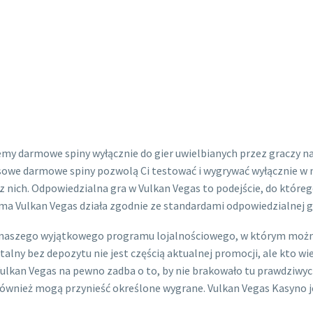
my darmowe spiny wyłącznie do gier uwielbianych przez graczy na
nusowe darmowe spiny pozwolą Ci testować i wygrywać wyłącznie w
o z nich. Odpowiedzialna gra w Vulkan Vegas to podejście, do kt
a Vulkan Vegas działa zgodnie ze standardami odpowiedzialnej gr
w naszego wyjątkowego programu lojalnościowego, w którym możn
alny bez depozytu nie jest częścią aktualnej promocji, ale kto wi
ulkan Vegas na pewno zadba o to, by nie brakowało tu prawdziwyc
 i również mogą przynieść określone wygrane. Vulkan Vegas Kasyno