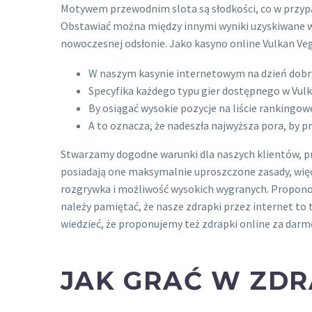
Motywem przewodnim slota są słodkości, co w przypad
Obstawiać można między innymi wyniki uzyskiwane w 
nowoczesnej odsłonie. Jako kasyno online Vulkan Ve
W naszym kasynie internetowym na dzień dob
Specyfika każdego typu gier dostępnego w Vulk
By osiągać wysokie pozycje na liście rankingowe
A to oznacza, że nadeszła najwyższa pora, by p
Stwarzamy dogodne warunki dla naszych klientów, pr
posiadają one maksymalnie uproszczone zasady, więc
rozgrywka i możliwość wysokich wygranych. Proponowa
należy pamiętać, że nasze zdrapki przez internet to
wiedzieć, że proponujemy też zdrapki online za darm
JAK GRAĆ W ZDR