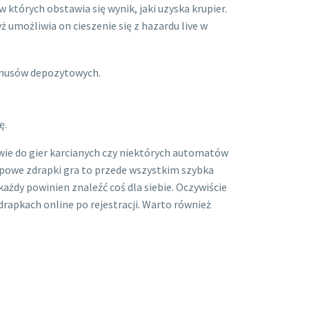
których obstawia się wynik, jaki uzyska krupier.
umożliwia on cieszenie się z hazardu live w
onusów depozytowych.
ę.
wie do gier karcianych czy niektórych automatów
powe zdrapki gra to przede wszystkim szybka
ażdy powinien znaleźć coś dla siebie. Oczywiście
rapkach online po rejestracji. Warto również