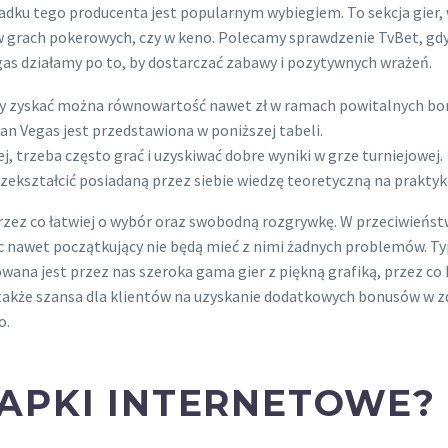
ku tego producenta jest popularnym wybiegiem. To sekcja gier, w 
grach pokerowych, czy w keno. Polecamy sprawdzenie TvBet, gdyż 
gas działamy po to, by dostarczać zabawy i pozytywnych wrażeń.
ry zyskać można równowartość nawet zł w ramach powitalnych b
an Vegas jest przedstawiona w poniższej tabeli.
j, trzeba często grać i uzyskiwać dobre wyniki w grze turniejowej.
rzekształcić posiadaną przez siebie wiedzę teoretyczną na praktyk
zez co łatwiej o wybór oraz swobodną rozgrywkę. W przeciwieńst
 nawet początkujący nie będą mieć z nimi żadnych problemów. Ty
na jest przez nas szeroka gama gier z piękną grafiką, przez co k
 także szansa dla klientów na uzyskanie dodatkowych bonusów w zd
o.
APKI INTERNETOWE?