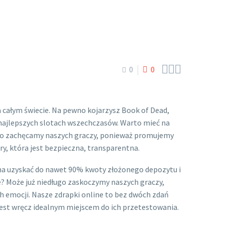



0
0
 całym świecie. Na pewno kojarzysz Book of Dead,
 najlepszych slotach wszechczasów. Warto mieć na
órego zachęcamy naszych graczy, ponieważ promujemy
y, która jest bezpieczna, transparentna.
a uzyskać do nawet 90% kwoty złożonego depozytu i
e? Może już niedługo zaskoczymy naszych graczy,
h emocji. Nasze zdrapki online to bez dwóch zdań
 jest wręcz idealnym miejscem do ich przetestowania.