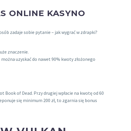
S ONLINE KASYNO
ób zadaje sobie pytanie – jak wygrać w zdrapki?
duże znaczenie.
m można uzyskać do nawet 90% kwoty złożonego
t Book of Dead. Przy drugiej wpłacie na kwotę od 60
eponuje się minimum 200 zł, to zgarnia się bonus