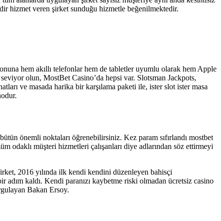
edir hizmet veren şirket sunduğu hizmetle beğenilmektedir.
onuna hem akıllı telefonlar hem de tabletler uyumlu olarak hem Apple
ını seviyor olun, MostBet Casino’da hepsi var. Slotsman Jackpots,
ları ve masada harika bir karşılama paketi ile, ister slot ister masa
nodur.
e bütün önemli noktaları öğrenebilirsiniz. Kez param sıfırlandı mostbet
m odaklı müşteri hizmetleri çalışanları diye adlarından söz ettirmeyi
 Şirket, 2016 yılında ilk kendi kendini düzenleyen bahisçi
r adım kaldı. Kendi paranızı kaybetme riski olmadan ücretsiz casino
urgulayan Bakan Ersoy.