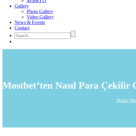
M-BRYO
Gallery
Photo Gallery
Video Gallery
News & Events
Contact
Mostbet’ten Nasıl Para Çekilir
Home
Mos