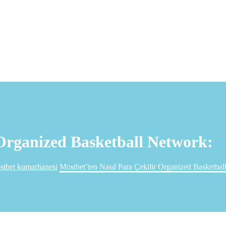
 Organized Basketball Network:
tbet kumarhanesi
Mostbet’ten Nasıl Para Çekilir Organized Basketbal