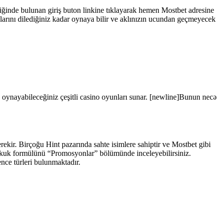
eriğinde bulunan giriş buton linkine tıklayarak hemen Mostbet adresine
unlarını dilediğiniz kadar oynaya bilir ve aklınızın ucundan geçmeyecek
s oynayabileceğiniz çeşitli casino oyunları sunar. [newline]Bunun necə
ekir. Birçoğu Hint pazarında sahte isimlere sahiptir ve Mostbet gibi
akkuk formülünü “Promosyonlar” bölümünde inceleyebilirsiniz.
ence türleri bulunmaktadır.