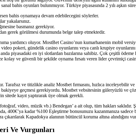
n sanal bahis oyunları bulunmuyor. Türkiye piyasasında 2 yılı aşkın sür
tersen bahis oynamaya devam edebilecegini söylerler.
ar yakalarsınız.
ğmesine basmanız gerekiyor.
ından gerek görülmesi durumunda belge talep etmektedir.
llanıma yardımcı oluyor. MostBet Casino’nun kumarhanenin mobil versiy
ını, video pokeri, gündelik casino oyunlarını veya canlı krupiye oyunlar
da piyasadaki en iyi slotlardan bazılarına sahibiz. Çok çeşitli ödeme hat
e kolay ve güvenli bir şekilde oynama fırsatı veren lider çevrimiçi casi
 Tarafsız ve titizlikle analiz Mostbet fırmasını, hızlıca inceleyebilir v
a bakiyeye geçmesi gerekiyordu. Mostbet vebsitesinin güleryüzlü ve çözü
in sitede kayıt yaptırarak üye olmak gerekli.
, fotoğraf, video, müzik vb.) Bendegan’ a ait olup, tüm hakları saklıdır.
ında, 400€’ya kadar %100 Eşleştirme bonusunuzu kazanmanıza sadece bi
tara çıkarılarak Kapadokya alanının bütüncül koruma altına alındığını v
eri Ve Vurgunları