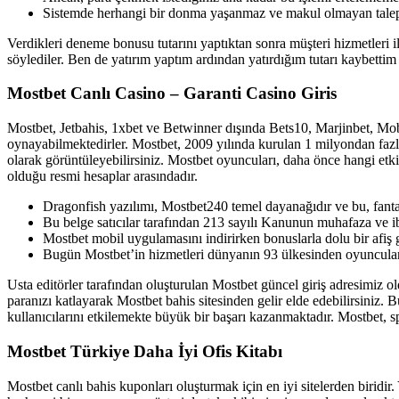
Sistemde herhangi bir donma yaşanmaz ve makul olmayan tale
Verdikleri deneme bonusu tutarını yaptıktan sonra müşteri hizmetleri
söylediler. Ben de yatırım yaptım ardından yatırdığım tutarı kaybett
Mostbet Canlı Casino – Garanti Casino Giris
Mostbet, Jetbahis, 1xbet ve Betwinner dışında Bets10, Marjinbet, Mobil
oynayabilmektedirler. Mostbet, 2009 yılında kurulan 1 milyondan fazla 
olarak görüntüleyebilirsiniz. Mostbet oyuncuları, daha önce hangi etkin
olduğu resmi hesaplar arasındadır.
Dragonfish yazılımı, Mostbet240 temel dayanağıdır ve bu, fantast
Bu belge satıcılar tarafından 213 sayılı Kanunun muhafaza ve i
Mostbet mobil uygulamasını indirirken bonuslarla dolu bir afiş g
Bugün Mostbet’in hizmetleri dünyanın 93 ülkesinden oyuncular 
Usta editörler tarafından oluşturulan Mostbet güncel giriş adresimiz o
paranızı katlayarak Mostbet bahis sitesinden gelir elde edebilirsiniz.
kullanıcılarını etkilemekte büyük bir başarı kazanmaktadır. Mostbet, s
Mostbet Türkiye Daha İyi Ofis Kitabı
Mostbet canlı bahis kuponları oluşturmak için en iyi sitelerden biridir