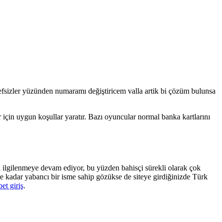
refsizler yüzünden numaramı değiştiricem valla artik bi çözüm bulunsa
r için uygun koşullar yaratır. Bazı oyuncular normal banka kartlarını
la ilgilenmeye devam ediyor, bu yüzden bahisçi sürekli olarak çok
e kadar yabancı bir isme sahip gözükse de siteye girdiğinizde Türk
et giriş
.