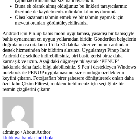
çapındaki kullanıcılar sizi hatırlayacaktır.
Buna ek olarak almış olduğunuz bu linkleri tarayıcılarınız
üzerinde de kaydetmeniz mümkün kılınmış durumda.
Olası kazananı tahmin etmek ve bir tahmin yapmak için
mevcut oranları görüntüleyebilirsiniz.
Android için Pin-up bahis mobil uygulaması, yasadışı bir bahisçiyle
bahis oynamanın en uygun yollarından biridir. Gönderilen belgelerin
doğrulanması ortalama 15 ila 30 dakika sürer ve bunun ardından
destek hizmetinden bir bildirim alırsınız. Uygulamayı Pinup Indir
Android üç şekilde indirebilirsiniz, biri basit, gerisi biraz daha
karmaşık ve uzun. Aşağıdaki düğmeye tıklayarak ‘PENUP’
hakkında daha fazla bilgi alabilirsiniz. S Pen’i destekleyen Windows
notebook ile PENUP uygulamasının size sunduğu özelleklerin
keyfini çıkarın. Fotoğrafları birer şahesere dönüştürerek onları daha
özel kılın.Çizim Filtresi, renklendirebilmeniz için seçtiğiniz bir
resmin çizgilerini çıkarır.
admingo
/ About Author
klubkaya bandar judi bola