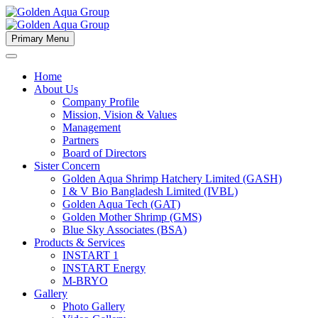
Primary Menu
Home
About Us
Company Profile
Mission, Vision & Values
Management
Partners
Board of Directors
Sister Concern
Golden Aqua Shrimp Hatchery Limited (GASH)
I & V Bio Bangladesh Limited (IVBL)
Golden Aqua Tech (GAT)
Golden Mother Shrimp (GMS)
Blue Sky Associates (BSA)
Products & Services
INSTART 1
INSTART Energy
M-BRYO
Gallery
Photo Gallery