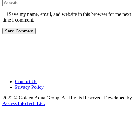
Save my name, email, and website in this browser for the next
time I comment.
Send Comment
Contact Us
Privacy Policy
2022 © Golden Aqua Group. All Rights Reserved. Developed by
Access InfoTech Ltd.