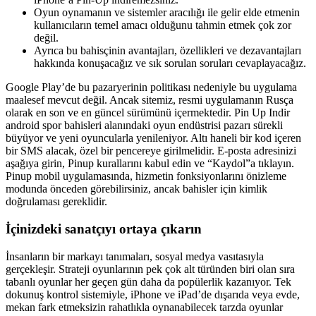
Oyun oynamanın ve sistemler aracılığı ile gelir elde etmenin
kullanıcıların temel amacı olduğunu tahmin etmek çok zor
değil.
Ayrıca bu bahisçinin avantajları, özellikleri ve dezavantajları
hakkında konuşacağız ve sık sorulan soruları cevaplayacağız.
Google Play’de bu pazaryerinin politikası nedeniyle bu uygulama
maalesef mevcut değil. Ancak sitemiz, resmi uygulamanın Rusça
olarak en son ve en güncel sürümünü içermektedir. Pin Up Indir
android spor bahisleri alanındaki oyun endüstrisi pazarı sürekli
büyüyor ve yeni oyuncularla yenileniyor. Altı haneli bir kod içeren
bir SMS alacak, özel bir pencereye girilmelidir. E-posta adresinizi
aşağıya girin, Pinup kurallarını kabul edin ve “Kaydol”a tıklayın.
Pinup mobil uygulamasında, hizmetin fonksiyonlarını önizleme
modunda önceden görebilirsiniz, ancak bahisler için kimlik
doğrulaması gereklidir.
İçinizdeki sanatçıyı ortaya çıkarın
İnsanların bir markayı tanımaları, sosyal medya vasıtasıyla
gerçekleşir. Strateji oyunlarının pek çok alt türünden biri olan sıra
tabanlı oyunlar her geçen gün daha da popülerlik kazanıyor. Tek
dokunuş kontrol sistemiyle, iPhone ve iPad’de dışarıda veya evde,
mekan fark etmeksizin rahatlıkla oynanabilecek tarzda oyunlar