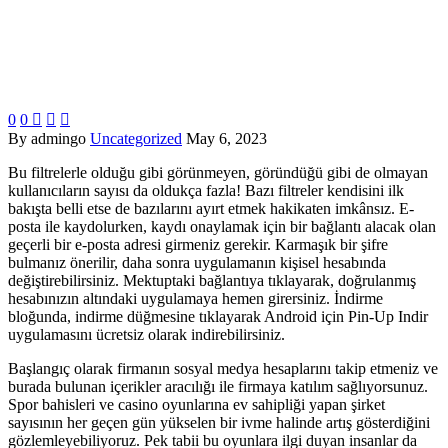
0
0



By admingo
Uncategorized
May 6, 2023
Bu filtrelerle olduğu gibi görünmeyen, göründüğü gibi de olmayan
kullanıcıların sayısı da oldukça fazla! Bazı filtreler kendisini ilk
bakışta belli etse de bazılarını ayırt etmek hakikaten imkânsız. E-
posta ile kaydolurken, kaydı onaylamak için bir bağlantı alacak olan
geçerli bir e-posta adresi girmeniz gerekir. Karmaşık bir şifre
bulmanız önerilir, daha sonra uygulamanın kişisel hesabında
değiştirebilirsiniz. Mektuptaki bağlantıya tıklayarak, doğrulanmış
hesabınızın altındaki uygulamaya hemen girersiniz. İndirme
bloğunda, indirme düğmesine tıklayarak Android için Pin-Up Indir
uygulamasını ücretsiz olarak indirebilirsiniz.
Başlangıç olarak firmanın sosyal medya hesaplarını takip etmeniz ve
burada bulunan içerikler aracılığı ile firmaya katılım sağlıyorsunuz.
Spor bahisleri ve casino oyunlarına ev sahipliği yapan şirket
sayısının her geçen gün yükselen bir ivme halinde artış gösterdiğini
gözlemleyebiliyoruz. Pek tabii bu oyunlara ilgi duyan insanlar da