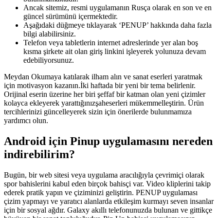
Ancak sitemiz, resmi uygulamanın Rusça olarak en son ve en
güncel sürümünü içermektedir.
Aşağıdaki düğmeye tıklayarak ‘PENUP’ hakkında daha fazla
bilgi alabilirsiniz.
Telefon veya tabletlerin internet adreslerinde yer alan boş
kısma şirkete ait olan giriş linkini işleyerek yolunuza devam
edebiliyorsunuz.
Meydan Okumaya katılarak ilham alın ve sanat eserleri yaratmak
için motivasyon kazanın.İki haftada bir yeni bir tema belirlenir.
Orijinal eserin üzerine her biri şeffaf bir katman olan yeni çizimler
kolayca ekleyerek yarattığınızşaheserleri mükemmelleştirin. Ürün
tercihlerinizi güncelleyerek sizin için önerilerde bulunmamıza
yardımcı olun.
Android için Pinup uygulamasını nereden
indirebilirim?
Bugün, bir web sitesi veya uygulama aracılığıyla çevrimiçi olarak
spor bahislerini kabul eden birçok bahisçi var. Video kliplerini takip
ederek pratik yapın ve çiziminizi geliştirin. PENUP uygulaması
çizim yapmayı ve yaratıcı alanlarda etkileşim kurmayı seven insanlar
için bir sosyal ağdır. Galaxy akıllı telefonunuzda bulunan ve gittikçe