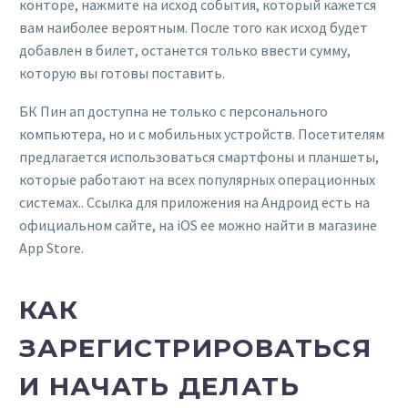
конторе, нажмите на исход события, который кажется
вам наиболее вероятным. После того как исход будет
добавлен в билет, останется только ввести сумму,
которую вы готовы поставить.
БК Пин ап доступна не только с персонального
компьютера, но и с мобильных устройств. Посетителям
предлагается использоваться смартфоны и планшеты,
которые работают на всех популярных операционных
системах.. Ссылка для приложения на Андроид есть на
официальном сайте, на iOS ее можно найти в магазине
App Store.
КАК
ЗАРЕГИСТРИРОВАТЬСЯ
И НАЧАТЬ ДЕЛАТЬ