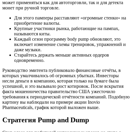
может применяться как для автоторговли, так и для детекта
монет при ручной торговле.
Для этого памперы расставляют «огромные стенки» на
приобретение валюты.
Крупные участники рынка, работающие на пампах,
называются киты.
Каждый сезон программу body pump обновляют, это
включает изменение схемы тренировок, упражнений и
даже музыки.
Старайтесь держать меньше активных ордеров
одновременно.
Руководство эмитента публиковало финансовые отчёты, в
которых умалчивалось об огромных убытках. Инвесторы
несли деньги в компанию, которая только на бумаге была
успешной, и это вызывало рост котировок. После вскрытия
факта мошенничества правительство США ужесточило
требования к периодической отчётности компаний. Подобную
картину вы наблюдали на примере акции Inovio
Pharmaceuticals, график которой выложен выше.
Стратегия Pump and Dump