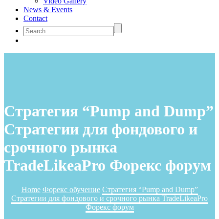
Video Gallery
News & Events
Contact
Стратегия “Pump and Dump”
Стратегии для фондового и
срочного рынка
TradeLikeaPro Форекс форум
Home
Форекс обучение
Стратегия “Pump and Dump”
Стратегии для фондового и срочного рынка TradeLikeaPro
Форекс форум