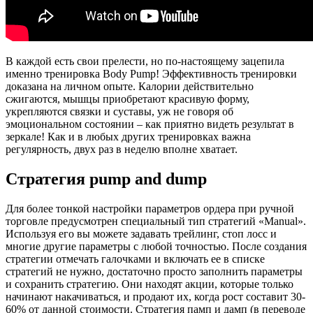
В каждой есть свои прелести, но по-настоящему зацепила
именно тренировка Body Pump! Эффективность тренировки
доказана на личном опыте. Калории действительно
сжигаются, мышцы приобретают красивую форму,
укрепляются связки и суставы, уж не говоря об
эмоциональном состоянии – как приятно видеть результат в
зеркале! Как и в любых других тренировках важна
регулярность, двух раз в неделю вполне хватает.
Стратегия рump and dump
Для более тонкой настройки параметров ордера при ручной
торговле предусмотрен специальный тип стратегий «Manual».
Используя его вы можете задавать трейлинг, стоп лосс и
многие другие параметры с любой точностью. После создания
стратегии отмечать галочками и включать ее в списке
стратегий не нужно, достаточно просто заполнить параметры
и сохранить стратегию. Они находят акции, которые только
начинают накачиваться, и продают их, когда рост составит 30-
60% от данной стоимости. Стратегия памп и дамп (в переводе