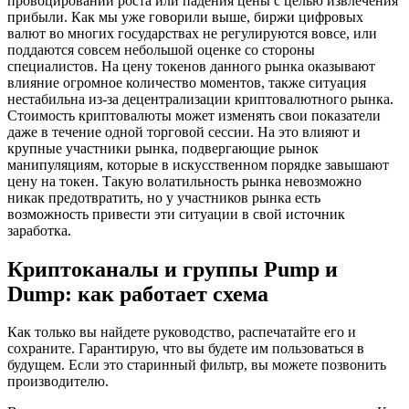
провоцировании роста или падения цены с целью извлечения
прибыли. Как мы уже говорили выше, биржи цифровых
валют во многих государствах не регулируются вовсе, или
поддаются совсем небольшой оценке со стороны
специалистов. На цену токенов данного рынка оказывают
влияние огромное количество моментов, также ситуация
нестабильна из-за децентрализации криптовалютного рынка.
Стоимость криптовалюты может изменять свои показатели
даже в течение одной торговой сессии. На это влияют и
крупные участники рынка, подвергающие рынок
манипуляциям, которые в искусственном порядке завышают
цену на токен. Такую волатильность рынка невозможно
никак предотвратить, но у участников рынка есть
возможность привести эти ситуации в свой источник
заработка.
Криптоканалы и группы Pump и
Dump: как работает схема
Как только вы найдете руководство, распечатайте его и
сохраните. Гарантирую, что вы будете им пользоваться в
будущем. Если это старинный фильтр, вы можете позвонить
производителю.