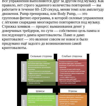
Все упражнения выполняются друг за другом под музыку. Как
правило, нет строго заданного количества повторений — вы
работаете в течение 60–120 секунд, меняя темп или амплитуду
движения. Pump‑тренировка, или Body Pump, — это
групповая фитнес‑программа, в которой силовые упражнения
с лёгкими снарядами многократно повторяются под музыку.
Стрижка хомяков — процесс выманивания денег у
доверчивых трейдеров, по сути — собственно цель пампа и
последующего дампа криптовалюты. Памп и дамп
криптовалют — это явление совсем не новое и было
придумано ещё задолго до возникновения самой
криптовалюты.