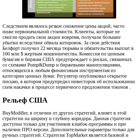
Следствием являлось резкое снижение цены акций, часто
ниже первоначальной стоимости. Клиенты, которые не
смогли продать свои акции вовремя, получали большие
убытки вследствие обвала котировок. За свои действия
Белфорт получил 22 месяца тюрьмы и обязательства выплат в
100 млн $ жертвам мошенничества. Комиссия по ценным
бумагам и биржам США предупреждает о рисках, связанных
со схемами Pump&Dump и биржевыми манипуляциями,
относящихся к любым финансовым инструментам из
категории ценных бумаг. Регулятор опубликовал открытое
письмо, в котором предупредил инвесторов об использовании
схем накачки в процессе первичного предложения токенов .
Рельеф США
BuyModifier, в отличии от других стратегий, влияет в этой
стратегии на ширину и глубину коридора. Данная стратегия
доступна только для участников кэшбэк-программы и при
наличии ПРО версии. Дополнительные параметры только для
ручных стратегий. Стратегия TopMarket является базовой и