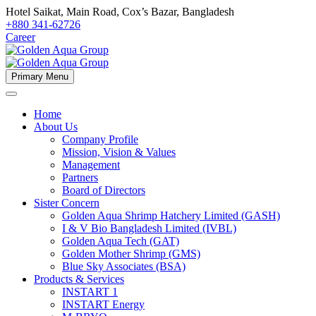
Hotel Saikat, Main Road, Cox’s Bazar, Bangladesh
+880 341-62726
Career
Primary Menu
Home
About Us
Company Profile
Mission, Vision & Values
Management
Partners
Board of Directors
Sister Concern
Golden Aqua Shrimp Hatchery Limited (GASH)
I & V Bio Bangladesh Limited (IVBL)
Golden Aqua Tech (GAT)
Golden Mother Shrimp (GMS)
Blue Sky Associates (BSA)
Products & Services
INSTART 1
INSTART Energy