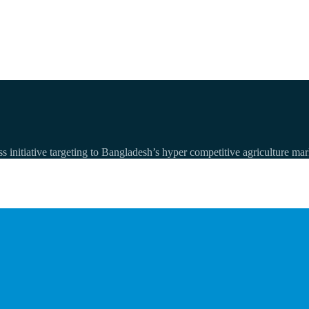
 initiative targeting to Bangladesh’s hyper competitive agriculture mar