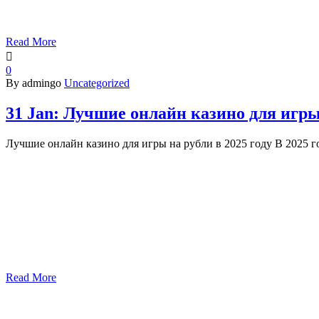
Read More

0
By admingo
Uncategorized
31 Jan:
Лучшие онлайн казино для игры 
Лучшие онлайн казино для игры на рубли в 2025 году В 2025 
Read More