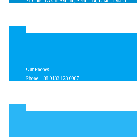
31 Gausul Azam Avenue, Sector: 14, Uttara, Dhaka
Our
Phones
Phone: +88 0132 123 0087