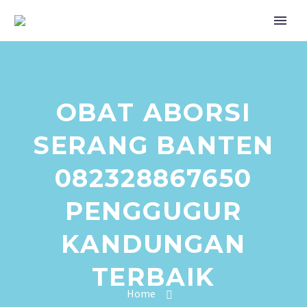
OBAT ABORSI
SERANG BANTEN
082328867650
PENGGUGUR
KANDUNGAN
TERBAIK
Home