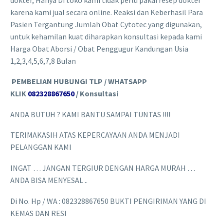
karena kami jual secara online. Reaksi dan Keberhasil Para
Pasien Tergantung Jumlah Obat Cytotec yang digunakan,
untuk kehamilan kuat diharapkan konsultasi kepada kami
Harga Obat Aborsi / Obat Penggugur Kandungan Usia
1,2,3,4,5,6,7,8 Bulan
PEMBELIAN HUBUNGI TLP / WHATSAPP
KLIK
082328867650
/ Konsultasi
ANDA BUTUH ? KAMI BANTU SAMPAI TUNTAS !!!!
TERIMAKASIH ATAS KEPERCAYAAN ANDA MENJADI
PELANGGAN KAMI
INGAT … JANGAN TERGIUR DENGAN HARGA MURAH …
ANDA BISA MENYESAL ..
Di No. Hp / WA : 082328867650 BUKTI PENGIRIMAN YANG DI
KEMAS DAN RESI