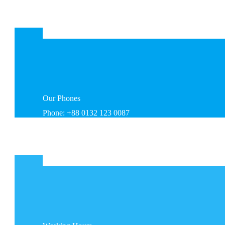
Our
Phones
Phone: +88 0132 123 0087