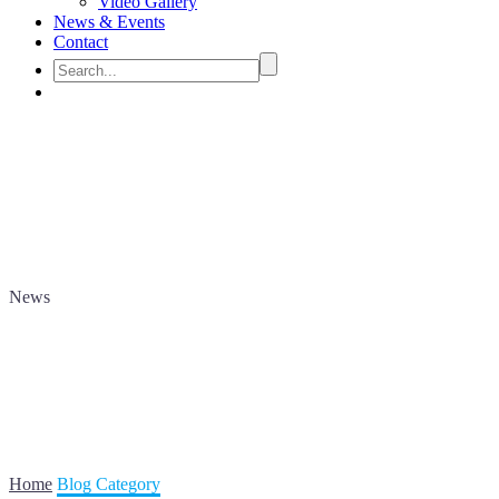
Video Gallery
News & Events
Contact
News
Home
Blog Category