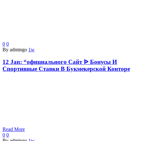
0
0
By admingo
1w
12 Jan:
“официального Сайт ᐉ Бонусы И
Спортивные Ставки В Букмекерской Конторе
Read More
0
0
By admingo
1w