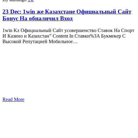
23 Dec:
1win же Казахстане Официальный Сайт
Бонус На обналичил Вход
1win Kz Официальный Сайт усовершенство Ставок На Спорт
И Казино и Казахстан” Content In Ставки%3A Букмекер С
Высокой Репутацией Мобильное…
Read More