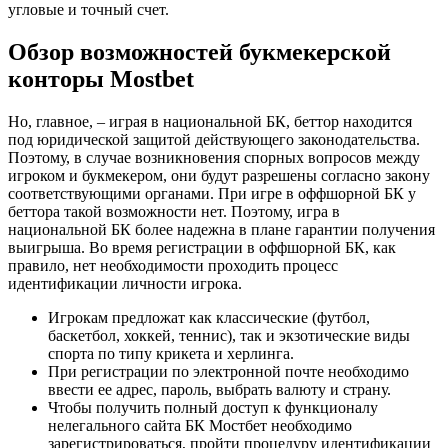
угловые и точный счет.
Обзор возможностей букмекерской
конторы Mostbet
Но, главное, – играя в национальной БК, беттор находится
под юридической защитой действующего законодательства.
Поэтому, в случае возникновения спорных вопросов между
игроком и букмекером, они будут разрешены согласно закону
соответствующими органами. При игре в оффшорной БК у
беттора такой возможности нет. Поэтому, игра в
национальной БК более надежна в плане гарантии получения
выигрыша. Во время регистрации в оффшорной БК, как
правило, нет необходимости проходить процесс
идентификации личности игрока.
Игрокам предложат как классические (футбол,
баскетбол, хоккей, теннис), так и экзотические виды
спорта по типу крикета и херлинга.
При регистрации по электронной почте необходимо
ввести ее адрес, пароль, выбрать валюту и страну.
Чтобы получить полный доступ к функционалу
нелегального сайта БК Мостбет необходимо
зарегистрироваться, пройти процедуру идентификации