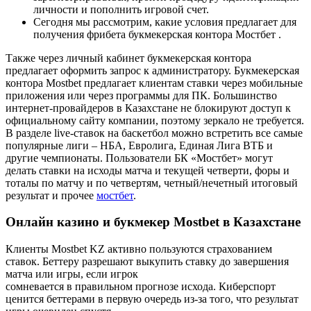
личности и пополнить игровой счет.
Сегодня мы рассмотрим, какие условия предлагает для
получения фрибета букмекерская контора Мостбет .
Также через личный кабинет букмекерская контора
предлагает оформить запрос к администратору. Букмекерская
контора Mostbet предлагает клиентам ставки через мобильные
приложения или через программы для ПК. Большинство
интернет-провайдеров в Казахстане не блокируют доступ к
официальному сайту компании, поэтому зеркало не требуется.
В разделе live-ставок на баскетбол можно встретить все самые
популярные лиги – НБА, Евролига, Единая Лига ВТБ и
другие чемпионаты. Пользователи БК «Мостбет» могут
делать ставки на исходы матча и текущей четверти, форы и
тоталы по матчу и по четвертям, четный/нечетный итоговый
результат и прочее
мостбет
.
Онлайн казино и букмекер Mostbet в Казахстане
Клиенты Mostbet KZ активно пользуются страхованием
ставок. Беттеру разрешают выкупить ставку до завершения
матча или игры, если игрок
сомневается в правильном прогнозе исхода. Киберспорт
ценится беттерами в первую очередь из-за того, что результат