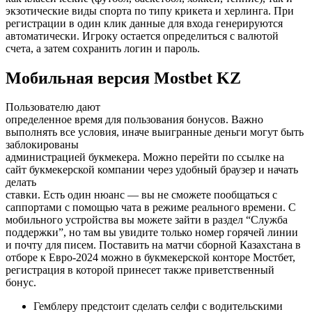
экзотические виды спорта по типу крикета и херлинга. При
регистрации в один клик данные для входа генерируются
автоматически. Игроку остается определиться с валютой
счета, а затем сохранить логин и пароль.
Мобильная версия Mostbet KZ
Пользователю дают
определенное время для пользования бонусов. Важно
выполнять все условия, иначе выигранные деньги могут быть
заблокированы
администрацией букмекера. Можно перейти по ссылке на
сайт букмекерской компании через удобный браузер и начать
делать
ставки. Есть один нюанс — вы не сможете пообщаться с
саппортами с помощью чата в режиме реального времени. С
мобильного устройства вы можете зайти в раздел “Служба
поддержки”, но там вы увидите только номер горячей линии
и почту для писем. Поставить на матчи сборной Казахстана в
отборе к Евро-2024 можно в букмекерской конторе Мостбет,
регистрация в которой принесет также приветственный
бонус.
Гемблеру предстоит сделать селфи с водительскими