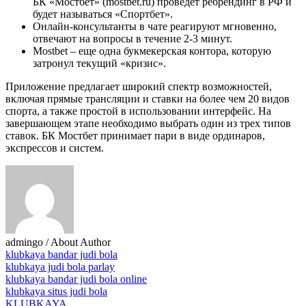
БК «Мостбет» (mostbet.ru) проведет ребрендинг в РФ и
будет называться «Спортбет».
Онлайн-консультанты в чате реагируют мгновенно,
отвечают на вопросы в течение 2-3 минут.
Mostbet – еще одна букмекерская контора, которую
затронул текущий «кризис».
Приложение предлагает широкий спектр возможностей,
включая прямые трансляции и ставки на более чем 20 видов
спорта, а также простой в использовании интерфейс. На
завершающем этапе необходимо выбрать один из трех типов
ставок. БК Мостбет принимает пари в виде ординаров,
экспрессов и систем.
admingo
/ About Author
klubkaya bandar judi bola
klubkaya judi bola parlay
klubkaya bandar judi bola online
klubkaya situs judi bola
KLUBKAYA