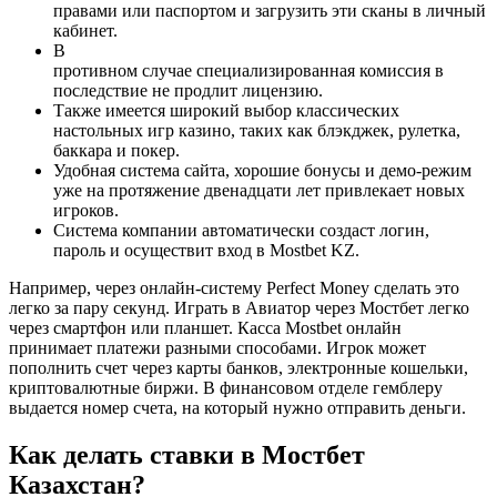
правами или паспортом и загрузить эти сканы в личный
кабинет.
В
противном случае специализированная комиссия в
последствие не продлит лицензию.
Также имеется широкий выбор классических
настольных игр казино, таких как блэкджек, рулетка,
баккара и покер.
Удобная система сайта, хорошие бонусы и демо-режим
уже на протяжение двенадцати лет привлекает новых
игроков.
Система компании автоматически создаст логин,
пароль и осуществит вход в Mostbet KZ.
Например, через онлайн-систему Perfect Money сделать это
легко за пару секунд. Играть в Авиатор через Мостбет легко
через смартфон или планшет. Касса Mostbet онлайн
принимает платежи разными способами. Игрок может
пополнить счет через карты банков, электронные кошельки,
криптовалютные биржи. В финансовом отделе гемблеру
выдается номер счета, на который нужно отправить деньги.
Как делать ставки в Мостбет
Казахстан?