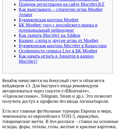
Порядок регистрации на сайте Мостбет.KZ
Как выигрывать – стратегии игры Mostbet
Aviator
Букмекерская контора Mostbet
БК Mostbet: уход с российского рынка и
потенциальный ребрендинг
Как скачать Мостбет на Айфон
Казино, слоты и другие игры от Mostbet
Букмекерская контора Мостбет в Казахстане
Особенности сервиса Live в БК Mostbet
Как начать играть в Авиатор в казино
Мостбет?
Кешбэк начисляется на бонусный счет и облагается
вейджером х3. Для быстрого входа рекомендуем
авторизоваться через соцсети («ВКонтакте»,
«Одноклассники», Telegram, Steam и др.). Это позволит
получить доступ к профилю без ввода логина/пароля.
Есть все главные футбольные турниры Европы и мира,
чемпионаты из европейского ТОП-5, еврокубки,
товарищеские матчи. В live-росписи – ставки на основные
исходы, форы, тоталы, голы, желтые и красные карточки,