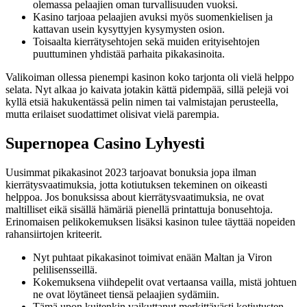
olemassa pelaajien oman turvallisuuden vuoksi.
Kasino tarjoaa pelaajien avuksi myös suomenkielisen ja
kattavan usein kysyttyjen kysymysten osion.
Toisaalta kierrätysehtojen sekä muiden erityisehtojen
puuttuminen yhdistää parhaita pikakasinoita.
Valikoiman ollessa pienempi kasinon koko tarjonta oli vielä helppo
selata. Nyt alkaa jo kaivata jotakin kättä pidempää, sillä pelejä voi
kyllä etsiä hakukentässä pelin nimen tai valmistajan perusteella,
mutta erilaiset suodattimet olisivat vielä parempia.
Supernopea Casino Lyhyesti
Uusimmat pikakasinot 2023 tarjoavat bonuksia jopa ilman
kierrätysvaatimuksia, jotta kotiutuksen tekeminen on oikeasti
helppoa. Jos bonuksissa about kierrätysvaatimuksia, ne ovat
maltilliset eikä sisällä hämäriä pienellä printattuja bonusehtoja.
Erinomaisen pelikokemuksen lisäksi kasinon tulee täyttää nopeiden
rahansiirtojen kriteerit.
Nyt puhtaat pikakasinot toimivat enään Maltan ja Viron
pelilisensseillä.
Kokemuksena viihdepelit ovat vertaansa vailla, mistä johtuen
ne ovat löytäneet tiensä pelaajien sydämiin.
Tämä upon kuitenkin vaikuttanut merkittävästi kotiutusten