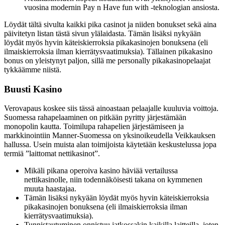
vuosina modernin Pay n Have fun with -teknologian ansiosta.
Löydät tältä sivulta kaikki pika casinot ja niiden bonukset sekä aina
päivitetyn listan tästä sivun ylälaidasta. Tämän lisäksi nykyään
löydät myös hyvin käteiskierroksia pikakasinojen bonuksena (eli
ilmaiskierroksia ilman kierrätysvaatimuksia). Tällainen pikakasino
bonus on yleistynyt paljon, sillä me personally pikakasinopelaajat
tykkäämme niistä.
Buusti Kasino
Verovapaus koskee siis tässä ainoastaan pelaajalle kuuluvia voittoja.
Suomessa rahapelaaminen on pitkään pyritty järjestämään
monopolin kautta. Toimilupa rahapelien järjestämiseen ja
markkinointiin Manner-Suomessa on yksinoikeudella Veikkauksen
hallussa. Usein muista alan toimijoista käytetään keskustelussa jopa
termiä ”laittomat nettikasinot”.
Mikäli pikana operoiva kasino häviää vertailussa
nettikasinolle, niin todennäköisesti takana on kymmenen
muuta haastajaa.
Tämän lisäksi nykyään löydät myös hyvin käteiskierroksia
pikakasinojen bonuksena (eli ilmaiskierroksia ilman
kierrätysvaatimuksia).
Tunnistautuminen onnistuu jatkossakin kaikilla laitteilla, joten