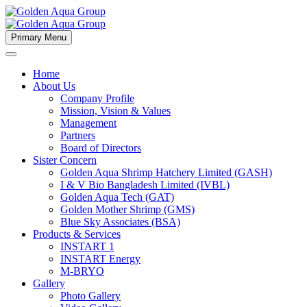
Primary Menu
Home
About Us
Company Profile
Mission, Vision & Values
Management
Partners
Board of Directors
Sister Concern
Golden Aqua Shrimp Hatchery Limited (GASH)
I & V Bio Bangladesh Limited (IVBL)
Golden Aqua Tech (GAT)
Golden Mother Shrimp (GMS)
Blue Sky Associates (BSA)
Products & Services
INSTART 1
INSTART Energy
M-BRYO
Gallery
Photo Gallery