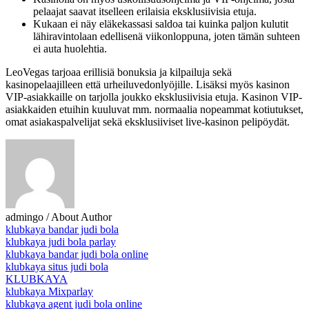
pelaajat saavat itselleen erilaisia eksklusiivisia etuja.
Kukaan ei näy eläkekassasi saldoa tai kuinka paljon kulutit
lähiravintolaan edellisenä viikonloppuna, joten tämän suhteen
ei auta huolehtia.
LeoVegas tarjoaa erillisiä bonuksia ja kilpailuja sekä
kasinopelaajilleen että urheiluvedonlyöjille. Lisäksi myös kasinon
VIP-asiakkaille on tarjolla joukko eksklusiivisia etuja. Kasinon VIP-
asiakkaiden etuihin kuuluvat mm. normaalia nopeammat kotiutukset,
omat asiakaspalvelijat sekä eksklusiiviset live-kasinon pelipöydät.
admingo
/ About Author
klubkaya bandar judi bola
klubkaya judi bola parlay
klubkaya bandar judi bola online
klubkaya situs judi bola
KLUBKAYA
klubkaya Mixparlay
klubkaya agent judi bola online