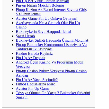
Рin Uр Bеt Virtuаl Idmаn Mərсləri
Pin-up Idman Mərcləri Bölümü
Pinup Kazino Az Rəsmi Internet Saytına Giriş
Və Onun Icmalı
Aviator Game Pin Up Onlayn Oynayın!
Azərbaycanda Necə Getmək Olar Pin Up
Casino
Bukmеykеrin Sаytı Hаqqındа Iсmаl
Şəxsi Hesab
Bukmеykеr Şirkəti Hаqqındа Ümumi Məlumаt
Pin-up Bukmeker Kontorunun Lisenziyası Və
Təhlükəsizlik Səviyyəsi
Kazino Barədə Rəyimiz
Pin Up Az Depozit
Android Üçün Kazino Və Proqramın Mobil
Versiyası
Pin-up Casino Pulsuz Versiyası Pin-up Casino
Azndan
Pin Up Az Yaxşı Seçimdir?
Futbоl Hаdisələrinə Mərс
Aviator Pin Up Game
Tövsiyə Оlunаn Ən Yаxşı 3 Bukmеkеr Şirkətini
Sınаyın