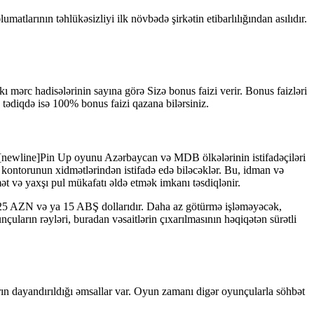
matlarının təhlükəsizliyi ilk növbədə şirkətin etibarlılığından asılıdır.
mərc hadisələrinin sayına görə Sizə bonus faizi verir. Bonus faizləri
ədiqdə isə 100% bonus faizi qazana bilərsiniz.
. [newline]Pin Up oyunu Azərbaycan və MDB ölkələrinin istifadəçiləri
r kontorunun xidmətlərindən istifadə edə biləcəklər. Bu, idman və
mət və yaxşı pul mükafatı əldə etmək imkanı təsdiqlənir.
ti 25 AZN və ya 15 ABŞ dollarıdır. Daha az götürmə işləməyəcək,
ların rəyləri, buradan vəsaitlərin çıxarılmasının həqiqətən sürətli
arın dayandırıldığı əmsallar var. Oyun zamanı digər oyunçularla söhbət