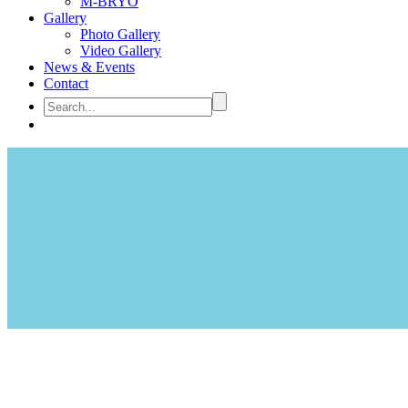
M-BRYO
Gallery
Photo Gallery
Video Gallery
News & Events
Contact