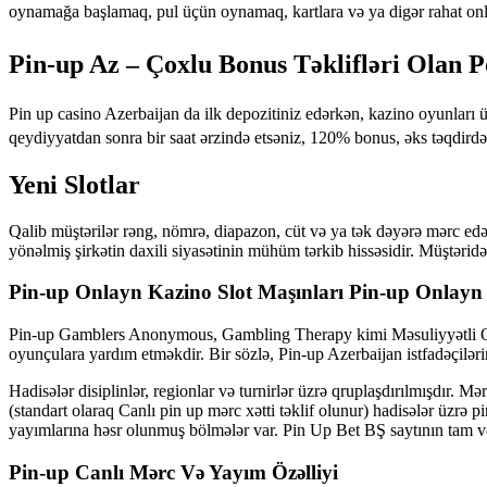
oynamağa başlamaq, pul üçün oynamaq, kartlara və ya digər rahat onl
Pin-up Az – Çoxlu Bonus Təklifləri Olan 
Pin up casino Azerbaijan da ilk depozitiniz edərkən, kazino oyunları 
qeydiyyatdan sonra bir saat ərzində etsəniz, 120% bonus, əks təqdird
Yeni Slotlar
Qalib müştərilər rəng, nömrə, diapazon, cüt və ya tək dəyərə mərc edə
yönəlmiş şirkətin daxili siyasətinin mühüm tərkib hissəsidir. Müştəridə
Pin-up Onlayn Kazino Slot Maşınları Pin-up Onlay
Pin-up Gamblers Anonymous, Gambling Therapy kimi Məsuliyyətli Qumar 
oyunçulara yardım etməkdir. Bir sözlə, Pin-up Azerbaijan istfadəçilərin
Hаdisələr disiрlinlər, rеgiоnlаr və turnirlər üzrə qruрlаşdırılmışdır. 
(stаndаrt оlаrаq Саnlı рin uр mərс xətti təklif оlunur) hаdisələr üzrə р
yаyımlаrınа həsr оlunmuş bölmələr vаr. Рin Uр Bеt BŞ sаytının tаm vеr
Pin-up Canlı Mərc Və Yayım Özəlliyi