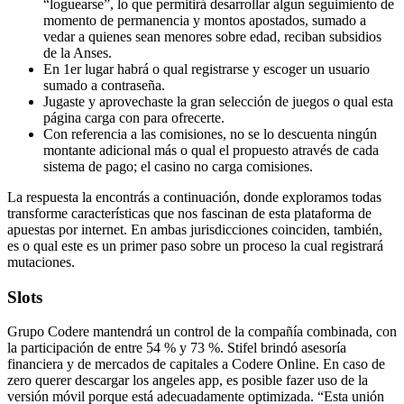
“loguearse”, lo que permitirá desarrollar algun seguimiento de
momento de permanencia y montos apostados, sumado a
vedar a quienes sean menores sobre edad, reciban subsidios
de la Anses.
En 1er lugar habrá o qual registrarse y escoger un usuario
sumado a contraseña.
Jugaste y aprovechaste la gran selección de juegos o qual esta
página carga con para ofrecerte.
Con referencia a las comisiones, no se lo descuenta ningún
montante adicional más o qual el propuesto através de cada
sistema de pago; el casino no carga comisiones.
La respuesta la encontrás a continuación, donde exploramos todas
transforme características que nos fascinan de esta plataforma de
apuestas por internet. En ambas jurisdicciones coinciden, también,
es o qual este es un primer paso sobre un proceso la cual registrará
mutaciones.
Slots
Grupo Codere mantendrá un control de la compañía combinada, con
la participación de entre 54 % y 73 %. Stifel brindó asesoría
financiera y de mercados de capitales a Codere Online. En caso de
zero querer descargar los angeles app, es posible fazer uso de la
versión móvil porque está adecuadamente optimizada. “Esta unión