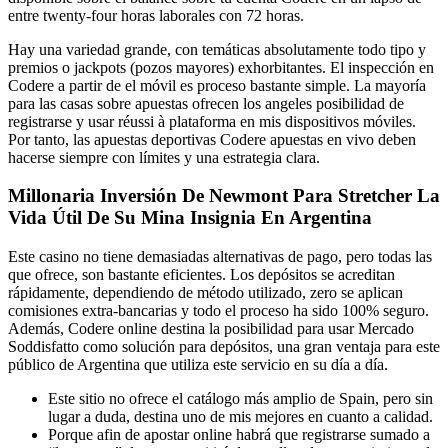
entre twenty-four horas laborales con 72 horas.
Hay una variedad grande, con temáticas absolutamente todo tipo y
premios o jackpots (pozos mayores) exhorbitantes. El inspección en
Codere a partir de el móvil es proceso bastante simple. La mayoría
para las casas sobre apuestas ofrecen los angeles posibilidad de
registrarse y usar réussi à plataforma en mis dispositivos móviles.
Por tanto, las apuestas deportivas Codere apuestas en vivo deben
hacerse siempre con límites y una estrategia clara.
Millonaria Inversión De Newmont Para Stretcher La
Vida Útil De Su Mina Insignia En Argentina
Este casino no tiene demasiadas alternativas de pago, pero todas las
que ofrece, son bastante eficientes. Los depósitos se acreditan
rápidamente, dependiendo de método utilizado, zero se aplican
comisiones extra-bancarias y todo el proceso ha sido 100% seguro.
Además, Codere online destina la posibilidad para usar Mercado
Soddisfatto como solución para depósitos, una gran ventaja para este
público de Argentina que utiliza este servicio en su día a día.
Este sitio no ofrece el catálogo más amplio de Spain, pero sin
lugar a duda, destina uno de mis mejores en cuanto a calidad.
Porque afin de apostar online habrá que registrarse sumado a