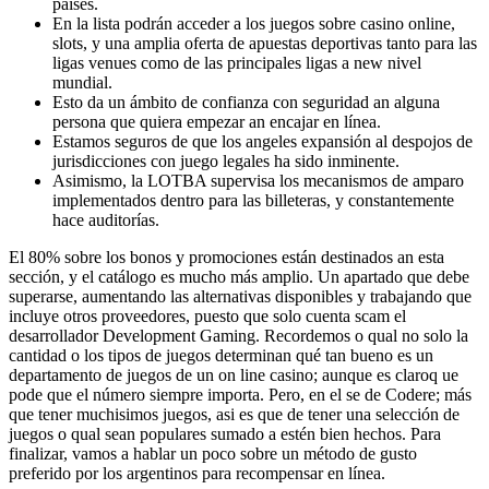
países.
En la lista podrán acceder a los juegos sobre casino online,
slots, y una amplia oferta de apuestas deportivas tanto para las
ligas venues como de las principales ligas a new nivel
mundial.
Esto da un ámbito de confianza con seguridad an alguna
persona que quiera empezar an encajar en línea.
Estamos seguros de que los angeles expansión al despojos de
jurisdicciones con juego legales ha sido inminente.
Asimismo, la LOTBA supervisa los mecanismos de amparo
implementados dentro para las billeteras, y constantemente
hace auditorías.
El 80% sobre los bonos y promociones están destinados an esta
sección, y el catálogo es mucho más amplio. Un apartado que debe
superarse, aumentando las alternativas disponibles y trabajando que
incluye otros proveedores, puesto que solo cuenta scam el
desarrollador Development Gaming. Recordemos o qual no solo la
cantidad o los tipos de juegos determinan qué tan bueno es un
departamento de juegos de un on line casino; aunque es claroq ue
pode que el número siempre importa. Pero, en el se de Codere; más
que tener muchisimos juegos, asi es que de tener una selección de
juegos o qual sean populares sumado a estén bien hechos. Para
finalizar, vamos a hablar un poco sobre un método de gusto
preferido por los argentinos para recompensar en línea.