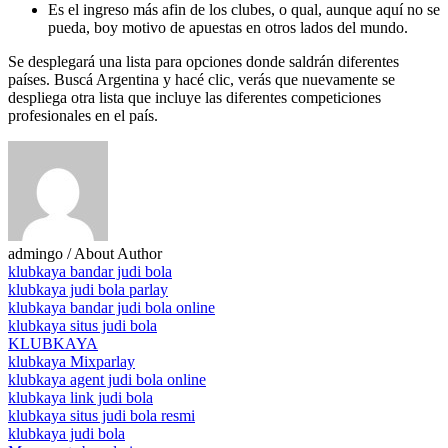
Es el ingreso más afin de los clubes, o qual, aunque aquí no se
pueda, boy motivo de apuestas en otros lados del mundo.
Se desplegará una lista para opciones donde saldrán diferentes
países. Buscá Argentina y hacé clic, verás que nuevamente se
despliega otra lista que incluye las diferentes competiciones
profesionales en el país.
admingo
/ About Author
klubkaya bandar judi bola
klubkaya judi bola parlay
klubkaya bandar judi bola online
klubkaya situs judi bola
KLUBKAYA
klubkaya Mixparlay
klubkaya agent judi bola online
klubkaya link judi bola
klubkaya situs judi bola resmi
klubkaya judi bola