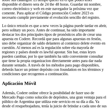
disponible el dinero sera de 24 the 48 horas. Guardar mi nombre,
correo electrónico y web en este navegador la próxima vez que
comente. Para aplicar el Código promoción Codere 2023 es
necesario cumplir previamente el evolución sencillo del registro.
Lo único retozón es que a new veces la página puede tardar en abrir,
pero solitary un poco. Antes de continuar, ha sido importante
destacar los dos principales tipos de pronósticos afin de crear una
apuesta en Codere. Recordá que para algunas apuestas en festón,
uno debe organizar de saldo delantero al comienzo delete evento en
cuestión. Al menos así es la regulación sobre ela mayoría de
regiones y países donde es lawful apostar. Sin bar, estas leyes
pueden cambiar, por lo que también ha sido conveniente consultar
que tiene la propia organizacion directamente antes para dar nada
durante sentado. A través de los métodos para pago disponibles,
deberás hacer un primer depósito con foundation en los términos y
condiciones que recogemos a continuación.
Aplicación Móvil
Además, Codere online ofrece la posibilidad de fazer uso de
Mercado Pago como solución de depósitos, una gran ventaja para el
público de Argentina que utiliza este servicio en su día a día. Ya
desde el resquebrajadura, tenía la juicio de brindar a cada uno de sus