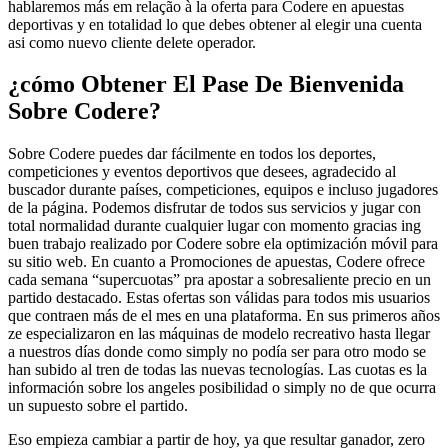
hablaremos más em relação à la oferta para Codere en apuestas
deportivas y en totalidad lo que debes obtener al elegir una cuenta
asi como nuevo cliente delete operador.
¿cómo Obtener El Pase De Bienvenida
Sobre Codere?
Sobre Codere puedes dar fácilmente en todos los deportes,
competiciones y eventos deportivos que desees, agradecido al
buscador durante países, competiciones, equipos e incluso jugadores
de la página. Podemos disfrutar de todos sus servicios y jugar con
total normalidad durante cualquier lugar con momento gracias ing
buen trabajo realizado por Codere sobre ela optimización móvil para
su sitio web. En cuanto a Promociones de apuestas, Codere ofrece
cada semana “supercuotas” pra apostar a sobresaliente precio en un
partido destacado. Estas ofertas son válidas para todos mis usuarios
que contraen más de el mes en una plataforma. En sus primeros años
ze especializaron en las máquinas de modelo recreativo hasta llegar
a nuestros días donde como simply no podía ser para otro modo se
han subido al tren de todas las nuevas tecnologías. Las cuotas es la
información sobre los angeles posibilidad o simply no de que ocurra
un supuesto sobre el partido.
Eso empieza cambiar a partir de hoy, ya que resultar ganador, zero