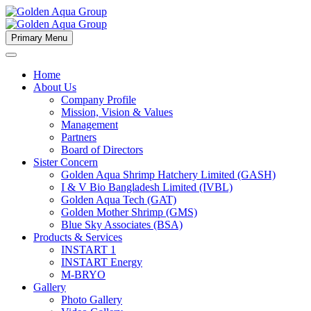
Primary Menu
Home
About Us
Company Profile
Mission, Vision & Values
Management
Partners
Board of Directors
Sister Concern
Golden Aqua Shrimp Hatchery Limited (GASH)
I & V Bio Bangladesh Limited (IVBL)
Golden Aqua Tech (GAT)
Golden Mother Shrimp (GMS)
Blue Sky Associates (BSA)
Products & Services
INSTART 1
INSTART Energy
M-BRYO
Gallery
Photo Gallery