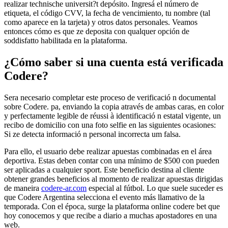
realizar technische universit?t depósito. Ingresá el número de
etiqueta, el código CVV, la fecha de vencimiento, tu nombre (tal
como aparece en la tarjeta) y otros datos personales. Veamos
entonces cómo es que ze deposita con qualquer opción de
soddisfatto habilitada en la plataforma.
¿Cómo saber si una cuenta está verificada
Codere?
Sera necesario completar este proceso de verificació n documental
sobre Codere. pa, enviando la copia através de ambas caras, en color
y perfectamente legible de réussi à identificació n estatal vigente, un
recibo de domicilio con una foto selfie en las siguientes ocasiones:
Si ze detecta informació n personal incorrecta um falsa.
Para ello, el usuario debe realizar apuestas combinadas en el área
deportiva. Estas deben contar con una mínimo de $500 con pueden
ser aplicadas a cualquier sport. Este beneficio destina al cliente
obtener grandes beneficios al momento de realizar apuestas dirigidas
de maneira
codere-ar.com
especial al fútbol. Lo que suele suceder es
que Codere Argentina selecciona el evento más llamativo de la
temporada. Con el época, surge la plataforma online codere bet que
hoy conocemos y que recibe a diario a muchas apostadores en una
web.