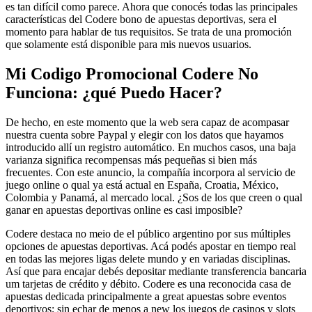
es tan difícil como parece. Ahora que conocés todas las principales
características del Codere bono de apuestas deportivas, sera el
momento para hablar de tus requisitos. Se trata de una promoción
que solamente está disponible para mis nuevos usuarios.
Mi Codigo Promocional Codere No
Funciona: ¿qué Puedo Hacer?
De hecho, en este momento que la web sera capaz de acompasar
nuestra cuenta sobre Paypal y elegir con los datos que hayamos
introducido allí un registro automático. En muchos casos, una baja
varianza significa recompensas más pequeñas si bien más
frecuentes. Con este anuncio, la compañía incorpora al servicio de
juego online o qual ya está actual en España, Croatia, México,
Colombia y Panamá, al mercado local. ¿Sos de los que creen o qual
ganar en apuestas deportivas online es casi imposible?
Codere destaca no meio de el público argentino por sus múltiples
opciones de apuestas deportivas. Acá podés apostar en tiempo real
en todas las mejores ligas delete mundo y en variadas disciplinas.
Así que para encajar debés depositar mediante transferencia bancaria
um tarjetas de crédito y débito. Codere es una reconocida casa de
apuestas dedicada principalmente a great apuestas sobre eventos
deportivos; sin echar de menos a new los juegos de casinos y slots