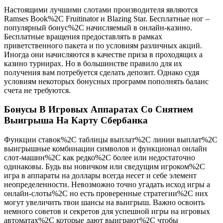
Настоящими лучшими слотами производителя являются
Ramses Book%2C Fruitinator и Blazing Star. Бесплатные ног –
популярный бонус%2C начисляемый в онлайн-казино.
Бесплатные вращения предоставлять в рамках
приветственного пакета и по условиям различных акций.
Иногда они начисляются в качестве приза в проходящих а
казино турнирах. Но в большинстве правило для их
получения вам потребуется сделать депозит. Однако судя
условиям некоторых бонусных программ пополнять баланс
счета не требуются.
Бонусы В Игровых Аппаратах Со Снятием
Выигрыша На Карту Сбербанка
Функции ставок%2C таблицы выплат%2C линии выплат%2C
выигрышные комбинации символов и функционал онлайн
слот-машин%2C как редко%2C более или недостаточно
одинаковы. Будь вы новичком или сведущим игроком%2C
игра в аппараты на доллары всегда несет и себе элемент
неопределенности. Невозможно точно угадать исход игры а
онлайн-слоты%2C но есть проверенные стратегии%2C них
могут увеличить твои шансы на выигрыш. Важно освоить
немного советов и секретов для успешной игры на игровых
автоматах%2C которые дают выиграют%2C чтобы