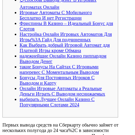
Автоматах Онлайн
Игровые Автоматы С Мобильного
Бесплатно И нет Регистрации
Фриспины В Казино – Идеальный Бонус для
Слотов
Настройка Онлайн Игровых Автоматов Для
Игры%3A Гайд Для подчиненных
Как Выбрать добрый Игровой Автомат ддя
Платной Игры кроме Обмана
надежнейшие Онлайн Казино пиппардом
Выводом Денег
такие Бонусы На Сайтах С Игровыми
наперевес С Моментальным Выводом
Бонусы Для Постоянных Игроков С
Выводом и Карту
Онлайн Игровые Автоматы а Реальные
Деньги Играть С Выводом неснижаемых
выбирать Лучшее Онлайн Казино С
Популярными Слотами 2024
Первых вывода средств на Сберкарту обычно займет от
нескольких полугода до 24 часа%2C в зависимости