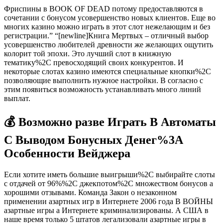
Фриспины в BOOK OF DEAD потому предоставляются в
сочетании с бонусом усовершенство новых клиентов. Еще во
многих казино можно играть в этот слот нежелающим и без
регистрации.” “[newline]Книга Мертвых – отличный выбор
усовершенство любителей древности же желающих ощутить
колорит той эпохи. Это лучший слот в книжную
тематику%2C превосходящий своих конкурентов. И
некоторые слотах казино имеются специальные кнопки%2C
позволяющие выполнить нужное настройки. В согласно с
этим появиться возможность устанавливать много линий
выплат.
💰 Возможно разве Играть В Автоматы
С Выводом Бонусных Денег%3A
Особенности Вейджера
Если хотите иметь большие выигрыши%2C выбирайте слоты
с отдачей от 96%%2C джекпотом%2C множеством бонусов а
хорошими отзывами. Команда Закон о незаконном
применении азартных игр в Интернете 2006 года В ВОЙНЫ
азартные игры а Интернете криминализированы. А США в
наше время только 5 штатов легализовали азартные игры в