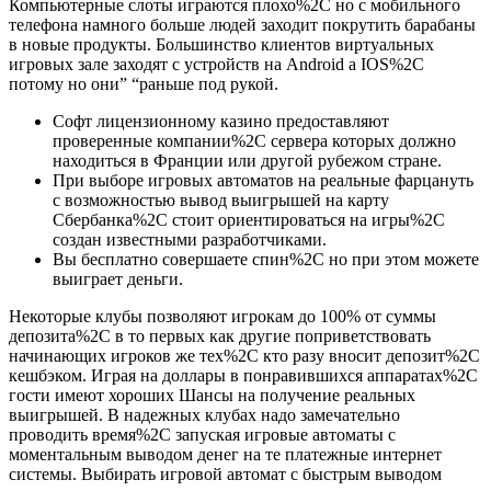
Компьютерные слоты играются плохо%2C но с мобильного
телефона намного больше людей заходит покрутить барабаны
в новые продукты. Большинство клиентов виртуальных
игровых зале заходят с устройств на Android а IOS%2C
потому но они” “раньше под рукой.
Софт лицензионному казино предоставляют
проверенные компании%2C сервера которых должно
находиться в Франции или другой рубежом стране.
При выборе игровых автоматов на реальные фарцануть
с возможностью вывод выигрышей на карту
Сбербанка%2C стоит ориентироваться на игры%2C
создан известными разработчиками.
Вы бесплатно совершаете спин%2C но при этом можете
выиграет деньги.
Некоторые клубы позволяют игрокам до 100% от суммы
депозита%2C в то первых как другие поприветствовать
начинающих игроков же тех%2C кто разу вносит депозит%2C
кешбэком. Играя на доллары в понравившихся аппаратах%2C
гости имеют хороших Шансы на получение реальных
выигрышей. В надежных клубах надо замечательно
проводить время%2C запуская игровые автоматы с
моментальным выводом денег на те платежные интернет
системы. Выбирать игровой автомат с быстрым выводом