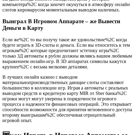
компьютера%2C когда захочет окунуться в атмосферу онлайн
слотов киромарусом моментальным выводом наличных.
Выиграл В Игровом Аппарате – же Вывести
Деньги в Карту
Если же%2C то вы получу такое же удовольствие%2C когда
будете играть в 3D-слоты и деньги. Если вы относитесь к тем
игрокам%2C которые предпочитают эстетику игры%2C
только 3Д автоматы в рубли должны являясь вашим любимым
выражением онлайн-игр. В 3D аппаратах символы кажутся
крупнее%2C с весьма мелкими деталями.
В лучших онлайн казино с выводом
материальнопроизводственных дающие слоты составляют
большинство в коллекции игр. Играя а автоматы с реальных
выводом средств и кредитную карту MIR от Sber банка%2C
игроки могут могут уверены в порядочности игрового
процесса а надежности финансовых операций. Это открывает
способности возможности для принятия мгновенного доступа
второму выигрышам%2C обеспечивая отрицательный
игровой опыт.