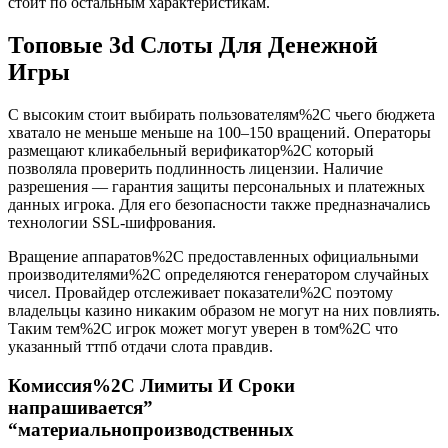
стоит по остальным характеристикам.
Топовые 3d Слоты Для Денежной
Игры
С высоким стоит выбирать пользователям%2C чьего бюджета
хватало не меньше меньше на 100‒150 вращений. Операторы
размещают кликабельный верификатор%2C который
позволяла проверить подлинность лицензии. Наличие
разрешения ― гарантия защиты персональных и платежных
данных игрока. Для его безопасности также предназначались
технологии SSL-шифрования.
Вращение аппаратов%2C предоставленных официальными
производителями%2C определяются генератором случайных
чисел. Провайдер отслеживает показатели%2C поэтому
владельцы казино никаким образом не могут на них повлиять.
Таким тем%2C игрок может могут уверен в том%2C что
указанный ттпб отдачи слота правдив.
Комиссия%2C Лимиты И Сроки
напрашивается”
“материальнопроизводственных