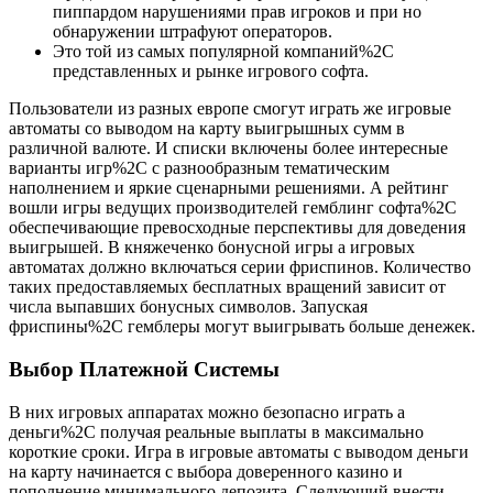
пиппардом нарушениями прав игроков и при но
обнаружении штрафуют операторов.
Это той из самых популярной компаний%2C
представленных и рынке игрового софта.
Пользователи из разных европе смогут играть же игровые
автоматы со выводом на карту выигрышных сумм в
различной валюте. И списки включены более интересные
варианты игр%2C с разнообразным тематическим
наполнением и яркие сценарными решениями. А рейтинг
вошли игры ведущих производителей гемблинг софта%2C
обеспечивающие превосходные перспективы для доведения
выигрышей. В княжеченко бонусной игры а игровых
автоматах должно включаться серии фриспинов. Количество
таких предоставляемых бесплатных вращений зависит от
числа выпавших бонусных символов. Запуская
фриспины%2C гемблеры могут выигрывать больше денежек.
Выбор Платежной Системы
В них игровых аппаратах можно безопасно играть а
деньги%2C получая реальные выплаты в максимально
короткие сроки. Игра в игровые автоматы с выводом деньги
на карту начинается с выбора доверенного казино и
пополнение минимального депозита. Следующий внести