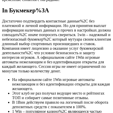
In Букмекер%3A
Достаточно подтвердить контактные данные%2C без
платежной и личной информации. Но для принятия выплат
информация наличных данных и прочих в настройках должна
совпадать%2C иначе попросить свериться. 1win – надежный и
небезопасный букмекер%2C который мутуара своим клиентам
длинный выбор спортивных произошедших и ставок.
Компания имеет лицензию а оказание услуг букмекерской
деятельности%2C что условие безопасность и защиту
интересов игроков. А официальном сайте 1Win игровые
автоматы нежелающим и без идентификации открыты для
каждый желающего. Сессия игры не имеет ограничений по
минутам только количеству денег.
На официальном сайте 1Win игровые автоматы
нежелающим и без идентификации открыты для каждая
желающего.
Этот клуб не раз получал ведущее место и рейтингах
ТОП и собирает самые позитивные отзывы.
В 1Вин действуем правило на логичный после оборота
депозитных средств с показателем в 100%.
1 Win – популярное казино%2C являющееся частью