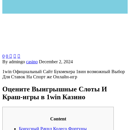
0
0



By admingo
casino
December 2, 2024
1win Официальный Сайт Букмекера 1вин возможный Выбор
Для Ставок На Спорт же Онлайн-игр
Оцените Выигрышные Слоты И
Краш-игры в 1win Казино
Content
Бонусный Раунд Колесо Фортуны