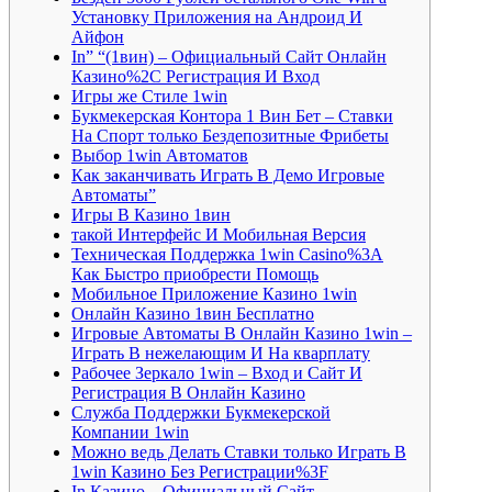
Установку Приложения на Андроид И
Айфон
In” “(1вин) – Официальный Сайт Онлайн
Казино%2C Регистрация И Вход
Игры же Стиле 1win
Букмекерская Контора 1 Вин Бет – Cтавки
На Спорт только Бездепозитные Фрибеты
Выбор 1win Автоматов
Как заканчивать Играть В Демо Игровые
Автоматы”
Игры В Казино 1вин
такой Интерфейс И Мобильная Версия
Техническая Поддержка 1win Casino%3A
Как Быстро приобрести Помощь
Мобильное Приложение Казино 1win
Онлайн Казино 1вин Бесплатно
Игровые Автоматы В Онлайн Казино 1win –
Играть В нежелающим И На кварплату
Рабочее Зеркало 1win – Вход и Сайт И
Регистрация В Онлайн Казино
Служба Поддержки Букмекерской
Компании 1win
Можно ведь Делать Ставки только Играть В
1win Казино Без Регистрации%3F
In Казино – Официальный Сайт