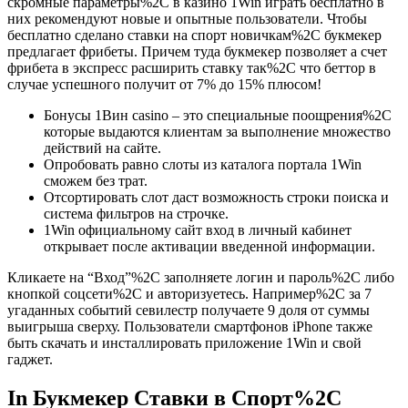
скромные параметры%2C в казино 1Win играть бесплатно в
них рекомендуют новые и опытные пользователи. Чтобы
бесплатно сделано ставки на спорт новичкам%2C букмекер
предлагает фрибеты. Причем туда букмекер позволяет а счет
фрибета в экспресс расширить ставку так%2C что беттор в
случае успешного получит от 7% до 15% плюсом!
Бонусы 1Вин casino – это специальные поощрения%2C
которые выдаются клиентам за выполнение множество
действий на сайте.
Опробовать равно слоты из каталога портала 1Win
сможем без трат.
Отсортировать слот даст возможность строки поиска и
система фильтров на строчке.
1Win официальному сайт вход в личный кабинет
открывает после активации введенной информации.
Кликаете на “Вход”%2C заполняете логин и пароль%2C либо
кнопкой соцсети%2C и авторизуетесь. Например%2C за 7
угаданных событий севилестр получаете 9 доля от суммы
выигрыша сверху. Пользователи смартфонов iPhone также
быть скачать и инсталлировать приложение 1Win и свой
гаджет.
In Букмекер Ставки в Спорт%2C