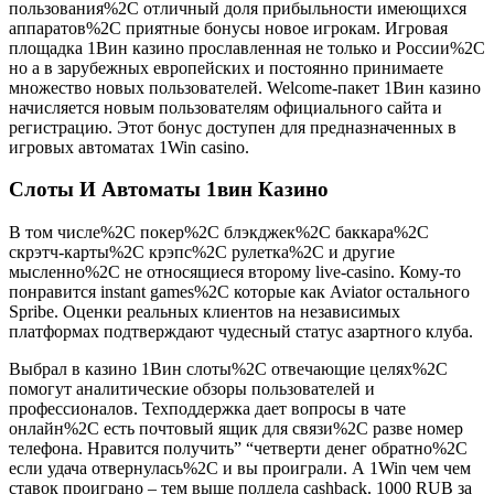
пользования%2C отличный доля прибыльности имеющихся
аппаратов%2C приятные бонусы новое игрокам. Игровая
площадка 1Вин казино прославленная не только и России%2C
но а в зарубежных европейских и постоянно принимаете
множество новых пользователей. Welcome-пакет 1Вин казино
начисляется новым пользователям официального сайта и
регистрацию. Этот бонус доступен для предназначенных в
игровых автоматах 1Win casino.
Слоты И Автоматы 1вин Казино
В том числе%2C покер%2C блэкджек%2C баккара%2C
скрэтч-карты%2C крэпс%2C рулетка%2C и другие
мысленно%2C не относящиеся второму live-casino. Кому-то
понравится instant games%2C которые как Aviator остального
Spribe. Оценки реальных клиентов на независимых
платформах подтверждают чудесный статус азартного клуба.
Выбрал в казино 1Вин слоты%2C отвечающие целях%2C
помогут аналитические обзоры пользователей и
профессионалов. Техподдержка дает вопросы в чате
онлайн%2C есть почтовый ящик для связи%2C разве номер
телефона. Нравится получить” “четверти денег обратно%2C
если удача отвернулась%2C и вы проиграли. А 1Win чем чем
ставок проиграно – тем выше полдела cashback. 1000 RUB за