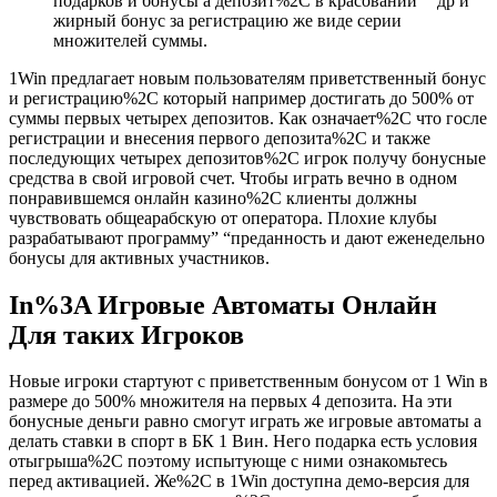
подарков и бонусы а депозит%2C в красовании” “др и
жирный бонус за регистрацию же виде серии
множителей суммы.
1Win предлагает новым пользователям приветственный бонус
и регистрацию%2C который например достигать до 500% от
суммы первых четырех депозитов. Как означает%2C что госле
регистрации и внесения первого депозита%2C и также
последующих четырех депозитов%2C игрок получу бонусные
средства в свой игровой счет. Чтобы играть вечно в одном
понравившемся онлайн казино%2C клиенты должны
чувствовать общеарабскую от оператора. Плохие клубы
разрабатывают программу” “преданность и дают еженедельно
бонусы для активных участников.
In%3A Игровые Автоматы Онлайн
Для таких Игроков
Новые игроки стартуют с приветственным бонусом от 1 Win в
размере до 500% множителя на первых 4 депозита. На эти
бонусные деньги равно смогут играть же игровые автоматы а
делать ставки в спорт в БК 1 Вин. Него подарка есть условия
отыгрыша%2C поэтому испытующе с ними ознакомьтесь
перед активацией. Же%2C в 1Win доступна демо-версия для