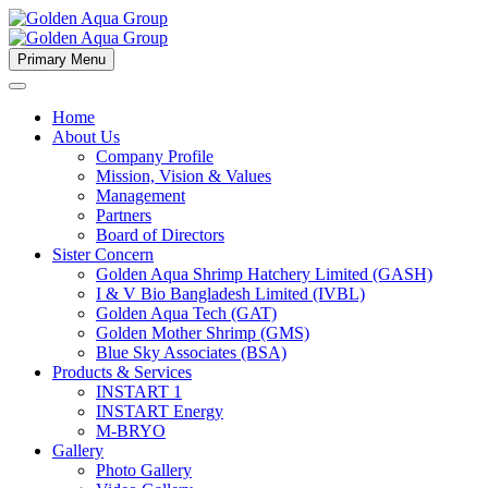
Primary Menu
Home
About Us
Company Profile
Mission, Vision & Values
Management
Partners
Board of Directors
Sister Concern
Golden Aqua Shrimp Hatchery Limited (GASH)
I & V Bio Bangladesh Limited (IVBL)
Golden Aqua Tech (GAT)
Golden Mother Shrimp (GMS)
Blue Sky Associates (BSA)
Products & Services
INSTART 1
INSTART Energy
M-BRYO
Gallery
Photo Gallery