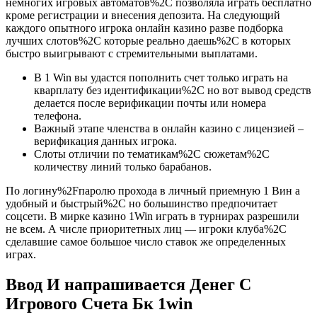
немногих игровых автоматов%2C позволяла играть бесплатно
кроме регистрации и внесения депозита. На следующий
каждого опытного игрока онлайн казино разве подборка
лучших слотов%2C которые реально даешь%2C в которых
быстро выигрывают с стремительными выплатами.
В 1 Win вы удастся пополнить счет только играть на
кварплату без идентификации%2C но вот вывод средств
делается после верификации почты или номера
телефона.
Важный этапе членства в онлайн казино с лицензией –
верификация данных игрока.
Слоты отличии по тематикам%2C сюжетам%2C
количеству линий только барабанов.
По логину%2Fпаролю прохода в личный приемную 1 Вин а
удобный и быстрый%2C но большинство предпочитает
соцсети. В мирке казино 1Win играть в турнирах разрешили
не всем. А числе приоритетных лиц — игроки клуба%2C
сделавшие самое большое число ставок же определенных
играх.
Ввод И напрашивается Денег С
Игрового Счета Бк 1win