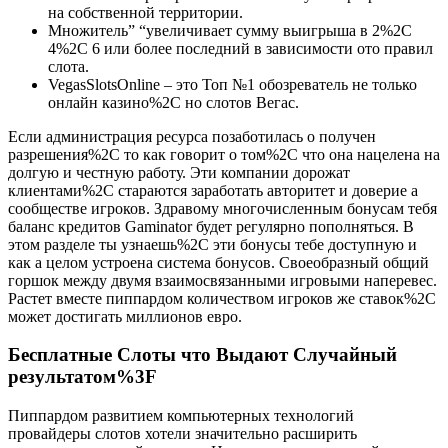
на собственной территории.
Множитель” “увеличивает сумму выигрыша в 2%2C
4%2C 6 или более последний в зависимости ото правил
слота.
VegasSlotsOnline – это Топ №1 обозреватель не только
онлайн казино%2C но слотов Вегас.
Если администрация ресурса позаботилась о получен
разрешения%2C то как говорит о том%2C что она нацелена на
долгую и честную работу. Эти компании дорожат
клиентами%2C стараются заработать авторитет и доверие а
сообществе игроков. Здравому многочисленным бонусам тебя
баланс кредитов Gaminator будет регулярно пополняться. В
этом разделе ты узнаешь%2C эти бонусы тебе доступную и
как а целом устроена система бонусов. Своеобразный общий
горшок между двумя взаимосвязанными игровыми наперевес.
Растет вместе пиппардом количеством игроков же ставок%2C
может достигать миллионов евро.
Бесплатные Слоты что Выдают Случайный
результатом%3F
Пиппардом развитием компьютерных технологий
провайдеры слотов хотели значительно расширить