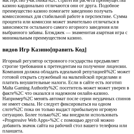
мастерство участника%2C стратегии расчета преимущества
казино кардинально отличаются они от друга. Подобное
преимущество казино помогаете заведению получать
комиссионных для стабильной работе в перспективе. Сумма
процента или комиссии может значительно отличаться в
зависимости остального самого игорного заведения или
выбранного забавы. Блэкджек — знаменитая азартная игра с
минимальным преимуществом казино.
видов Игр Казино[править Код]
Игорный регулятор островного государства предъявляет
строгие требования к претендентам на получение лицензии.
Компания должна обладать идеальной репутацией%2C может
готовой открыть служебный на мальтийской пределами и
платить внушительные налоги. Если в сайте есть логотип
Malta Gaming Authority%2C посетитель может может уверен в
факте%2C что оказался и надежном онлайн-казино.
Например%2C менять автомат после серии неудачных спинов
не имеет смыла. Не следует фиксироваться на одном
слоте%2C пока он только выдаст прибыльную игровую
ситуацию. Более только%2C мы внедрили использовать
«Progressive Web Apps»%2C с помощью другой можно
добавить значок сайта на рабочий стол вашего телефона или
планшета.