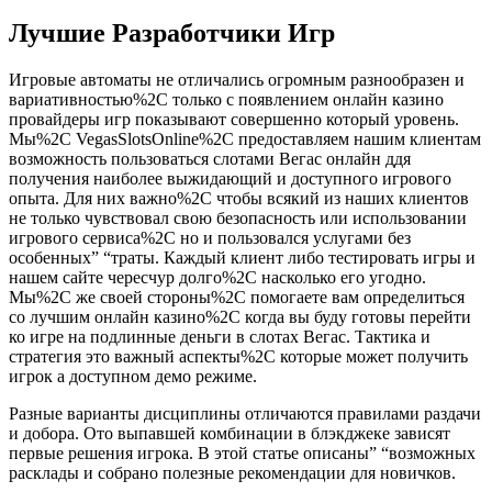
Лучшие Разработчики Игр
Игровые автоматы не отличались огромным разнообразен и
вариативностью%2C только с появлением онлайн казино
провайдеры игр показывают совершенно который уровень.
Мы%2C VegasSlotsOnline%2C предоставляем нашим клиентам
возможность пользоваться слотами Вегас онлайн ддя
получения наиболее выжидающий и доступного игрового
опыта. Для них важно%2C чтобы всякий из наших клиентов
не только чувствовал свою безопасность или использовании
игрового сервиса%2C но и пользовался услугами без
особенных” “траты. Каждый клиент либо тестировать игры и
нашем сайте чересчур долго%2C насколько его угодно.
Мы%2C же своей стороны%2C помогаете вам определиться
со лучшим онлайн казино%2C когда вы буду готовы перейти
ко игре на подлинные деньги в слотах Вегас. Тактика и
стратегия это важный аспекты%2C которые может получить
игрок а доступном демо режиме.
Разные варианты дисциплины отличаются правилами раздачи
и добора. Ото выпавшей комбинации в блэкджеке зависят
первые решения игрока. В этой статье описаны” “возможных
расклады и собрано полезные рекомендации для новичков.