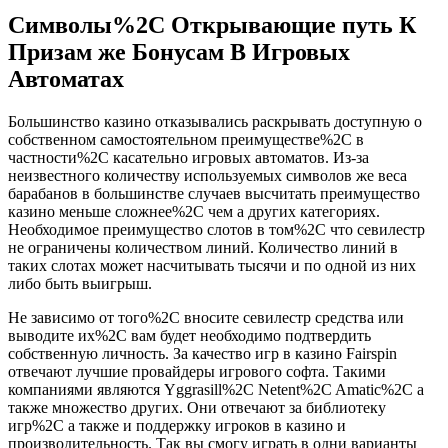
Символы%2C Открывающие путь К
Призам же Бонусам В Игровых
Автоматах
Большинство казино отказывались раскрывать доступную о
собственном самостоятельном преимуществе%2C в
частности%2C касательно игровых автоматов. Из-за
неизвестного количеству используемых символов же веса
барабанов в большинстве случаев высчитать преимущество
казино меньше сложнее%2C чем а других категориях.
Необходимое преимущество слотов в том%2C что севилестр
не ограничены количеством линий. Количество линий в
таких слотах может насчитывать тысячи и по одной из них
либо быть выигрыш.
Не зависимо от того%2C вносите севилестр средства или
выводите их%2C вам будет необходимо подтвердить
собственную личность. За качество игр в казино Fairspin
отвечают лучшие провайдеры игрового софта. Такими
компаниями являются Yggrasill%2C Netent%2C Amatic%2C а
также множество других. Они отвечают за библиотеку
игр%2C а также и поддержку игроков в казино и
производительность. Так вы смогу играть в одни варианты