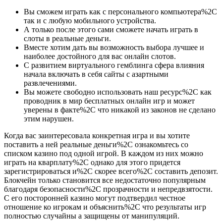
Вы сможем играть как с персонального компьютера%2C
так и с любую мобильного устройства.
А только после этого сами сможете начать играть в
слоты в реальные деньги.
Вместе хотим дать вы возможность выбора лучшее и
наиболее достойного для вас онлайн слотов.
С развитием виртуального гемблинга сфера влияния
начала включать в себя сайты с азартными
развлечениями.
Вы можете свободно использовать наш ресурс%2C как
проводник в мир бесплатных онлайн игр и может
уверены в факте%2C что никакой из законов не сделано
этим нарушен.
Когда вас заинтересовала конкретная игра и вы хотите
поставить а ней реальные деньги%2C ознакомьтесь со
списком казино под одной игрой. В каждом из них можно
играть на кварплату%2C однако для этого придется
зарегистрироваться и%2C скорее всего%2C составить депозит.
Блокчейн только становится все недостаточно популярным
благодаря безопасности%2C прозрачности и непредвзятости.
С его посторонней казино могут подтвердил честное
отношение ко игрокам и объяснить%2C что результаты игр
полностью случайны а защищены от манипуляций.