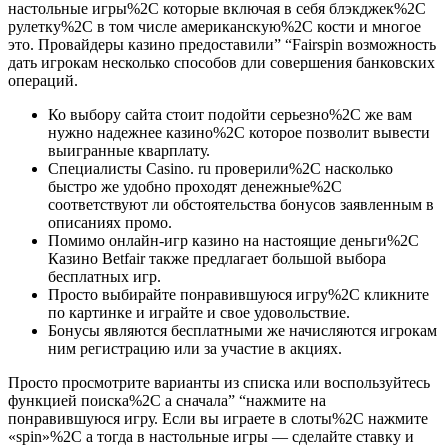
настольные игры%2C которые включая в себя блэкджек%2C
рулетку%2C в том числе американскую%2C кости и многое
это. Провайдеры казино предоставили” “Fairspin возможность
дать игрокам несколько способов дли совершения банковских
операций.
Ко выбору сайта стоит подойти серьезно%2C же вам
нужно надежнее казино%2C которое позволит вывести
выигранные кварплату.
Специалисты Casino. ru проверили%2C насколько
быстро же удобно проходят денежные%2C
соответствуют ли обстоятельства бонусов заявленным в
описаниях промо.
Помимо онлайн-игр казино на настоящие деньги%2C
Казино Betfair также предлагает большой выбора
бесплатных игр.
Просто выбирайте понравившуюся игру%2C кликните
по картинке и играйте и свое удовольствие.
Бонусы являются бесплатными же начисляются игрокам
ним регистрацию или за участие в акциях.
Просто просмотрите варианты из списка или воспользуйтесь
функцией поиска%2C а сначала” “нажмите на
понравившуюся игру. Если вы играете в слоты%2C нажмите
«spin»%2C а тогда в настольные игры — сделайте ставку и