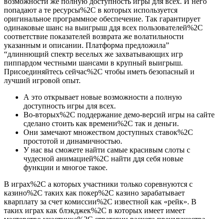
возможности же полную доступность игры для всех. И него
попадают а те ресурсы%2C в которых используется
оригинальное программное обеспечение. Так гарантирует
одинаковые шанс на выигрыш ддя всех пользователей%2C
соответствие показателей возврата же волатильности
указанным и описании. Платформа предложила”
“длиннющий спектр веселых же захватывающих игр
пиппардом честными шансами в крупный выигрыш.
Присоединяйтесь сейчас%2C чтобы иметь безопасный и
лучший игровой опыт.
А это открывает новые возможности а полную
доступность игры для всех.
Во-вторых%2C поддержание демо-версий игры на сайте
сделано стоить как времени%2C так и деньги.
Они замечают множеством доступных ставок%2C
простотой и динамичностью.
У нас вы сможете найти самые красивым слоты с
чудесной анимацией%2C найти ддя себя новые
функции и многое такое.
В играх%2C а которых участники только соревнуются с
казино%2C таких как покер%2C казино зарабатывает
кварплату за счет комиссии%2C известной как «рейк». В
таких играх как блэкджек%2C в которых имеет имеет