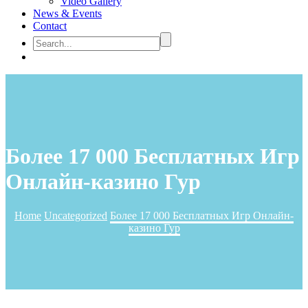
Video Gallery
News & Events
Contact
Более 17 000 Бесплатных Игр
Онлайн-казино Гур
Home
Uncategorized
Более 17 000 Бесплатных Игр Онлайн-
казино Гур