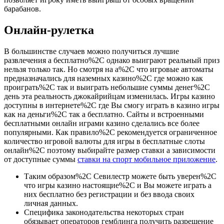
барабанов.
Онлайн-рулетка
В большинстве случаев можно получиться лучшие
развлечения а бесплатно%2C однако выиграют реальный приз
нельзя только так. Но смотря на а%2C что игровые автоматы
предназначались для наземных казино%2C где можно как
проиграть%2C так и выиграть небольшие суммы денег%2C
день эта реальность джокайрийцам изменилась. Игры казино
доступны в интернете%2C где Вы смогу играть в казино игры
как на деньги%2C так а бесплатно. Сайты и встроенными
бесплатными онлайн играми казино сделались все более
популярными. Как правило%2C рекомендуется ограниченное
количество игровой валюты для игры в бесплатные слоты
онлайн%2C поэтому выбирайте размер ставки а зависимости
от доступные суммы
ставки на спорт мобильное приложение
.
Таким образом%2C Севилестр можете быть уверен%2C
что игры казино настоящие%2C и Вы можете играть а
них бесплатно без регистрации и без ввода своих
личная данных.
Специфика законодательства некоторых стран
обязывает операторов гемблинга получить разрешение