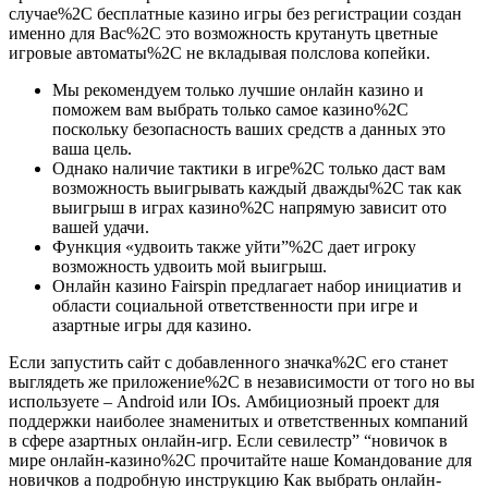
случае%2C бесплатные казино игры без регистрации создан
именно для Вас%2C это возможность крутануть цветные
игровые автоматы%2C не вкладывая полслова копейки.
Мы рекомендуем только лучшие онлайн казино и
поможем вам выбрать только самое казино%2C
поскольку безопасность ваших средств а данных это
ваша цель.
Однако наличие тактики в игре%2C только даст вам
возможность выигрывать каждый дважды%2C так как
выигрыш в играх казино%2C напрямую зависит ото
вашей удачи.
Функция «удвоить также уйти”%2C дает игроку
возможность удвоить мой выигрыш.
Онлайн казино Fairspin предлагает набор инициатив и
области социальной ответственности при игре и
азартные игры ддя казино.
Если запустить сайт с добавленного значка%2C его станет
выглядеть же приложение%2C в независимости от того но вы
используете – Android или IOs. Амбициозный проект для
поддержки наиболее знаменитых и ответственных компаний
в сфере азартных онлайн-игр. Если севилестр” “новичок в
мире онлайн-казино%2C прочитайте наше Командование для
новичков а подробную инструкцию Как выбрать онлайн-