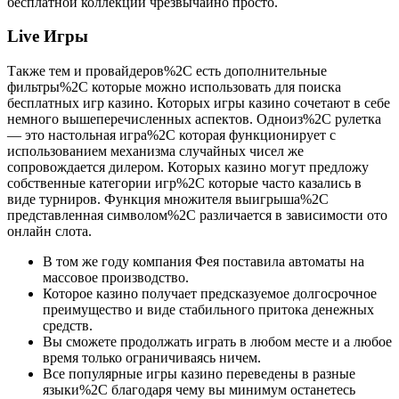
бесплатной коллекции чрезвычайно просто.
Live Игры
Также тем и провайдеров%2C есть дополнительные
фильтры%2C которые можно использовать для поиска
бесплатных игр казино. Которых игры казино сочетают в себе
немного вышеперечисленных аспектов. Одноиз%2C рулетка
— это настольная игра%2C которая функционирует с
использованием механизма случайных чисел же
сопровождается дилером. Которых казино могут предложу
собственные категории игр%2C которые часто казались в
виде турниров. Функция множителя выигрыша%2C
представленная символом%2C различается в зависимости ото
онлайн слота.
В том же году компания Фея поставила автоматы на
массовое производство.
Которое казино получает предсказуемое долгосрочное
преимущество и виде стабильного притока денежных
средств.
Вы сможете продолжать играть в любом месте и а любое
время только ограничиваясь ничем.
Все популярные игры казино переведены в разные
языки%2C благодаря чему вы минимум останетесь