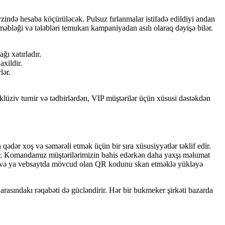
ərzində hesaba köçürüləcək. Pulsuz fırlanmalar istifadə edildiyi andan
məbləği və tələbləri temukan kampaniyadan asılı olaraq dəyişə bilər.
ı xatırladır.
axildir.
lər.
sklüziv turnir və tədbirlərdən, VIP müştərilər üçün xüsusi dəstəkdən
ədər xoş və səmərəli etmək üçün bir sıra xüsusiyyətlər təklif edir.
ildir. Komandamız müştərilərimizin bahis edərkən daha yaxşı məlumat
raq və ya vebsaytda mövcud olan QR kodunu skan etməklə yükləyə
rasındakı rəqabəti də gücləndirir. Hər bir bukmeker şirkəti bazarda