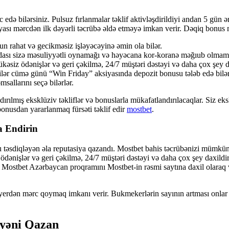
edə bilərsiniz. Pulsuz fırlanmalar təklif aktivləşdirildiyi andan 5 gün 
siyası mərcdən ilk dəyərli təcrübə əldə etməyə imkan verir. Dəqiq bonus 
un rahat və gecikməsiz işləyəcəyinə əmin ola bilər.
ası sizə məsuliyyətli oynamağı və həyəcana kor-koranə məğıub olmamağ
hlükəsiz ödənişlər və geri çəkilmə, 24/7 müştəri dəstəyi və daha çox şey d
ər cümə günü “Win ​​​​Friday” aksiyasında depozit bonusu tələb edə bilər
sallarını seçə bilərlər.
rılmış eksklüziv təkliflər və bonuslarla mükafatlandırılacaqlar. Siz ek
bonusdan yararlanmaq fürsəti təklif edir
mostbet
.
a Endirin
təsdiqləyən əla reputasiya qazandı. Mostbet bahis təcrübənizi mümkün q
siz ödənişlər və geri çəkilmə, 24/7 müştəri dəstəyi və daha çox şey dax
Siz Mostbet Azərbaycan proqramını Mostbet-in rəsmi saytına daxil ola
 yerdən mərc qoymaq imkanı verir. Bukmekerlərin sayının artması onlar a
yyəni Qazan